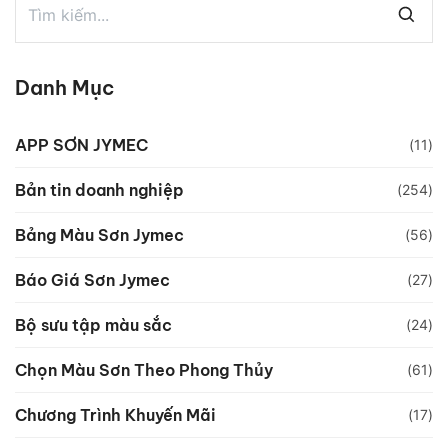
Danh Mục
APP SƠN JYMEC
(11)
Bản tin doanh nghiệp
(254)
Bảng Màu Sơn Jymec
(56)
Báo Giá Sơn Jymec
(27)
Bộ sưu tập màu sắc
(24)
Chọn Màu Sơn Theo Phong Thủy
(61)
Chương Trình Khuyến Mãi
(17)