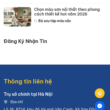
Chọn màu sơn nội thất theo phong
cách thiết kế hot năm 2026
Bộ sưu tập màu sắc
Đăng Ký Nhận Tin
Thông tin liên hệ
Trụ sở chính tại Hà Nội
Địa chỉ
Lô 18, BT14, khu đô thị mới Vân Canh, Xã Sơn Đồng,