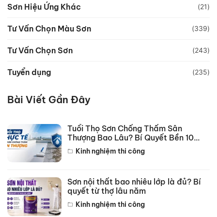
Sơn Hiệu Ứng Khác
(21)
Tư Vấn Chọn Màu Sơn
(339)
Tư Vấn Chọn Sơn
(243)
Tuyển dụng
(235)
Bài Viết Gần Đây
Tuổi Thọ Sơn Chống Thấm Sân
Thượng Bao Lâu? Bí Quyết Bền 10
Năm
Kinh nghiệm thi công
Sơn nội thất bao nhiêu lớp là đủ? Bí
quyết từ thợ lâu năm
Kinh nghiệm thi công