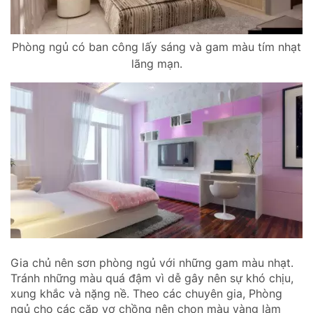
Phòng ngủ có ban công lấy sáng và gam màu tím nhạt
lãng mạn.
Gia chủ nên sơn phòng ngủ với những gam màu nhạt.
Tránh những màu quá đậm vì dễ gây nên sự khó chịu,
xung khắc và nặng nề. Theo các chuyên gia, Phòng
ngủ cho các cặp vợ chồng nên chọn màu vàng làm