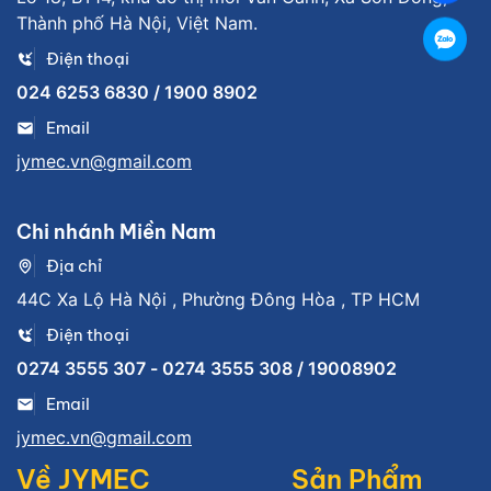
Thành phố Hà Nội, Việt Nam.
Điện thoại
024 6253 6830 / 1900 8902
Email
jymec.vn@gmail.com
Chi nhánh Miền Nam
Địa chỉ
44C Xa Lộ Hà Nội , Phường Đông Hòa , TP HCM
Điện thoại
0274 3555 307 - 0274 3555 308 / 19008902
Email
jymec.vn@gmail.com
Về JYMEC
Sản Phẩm