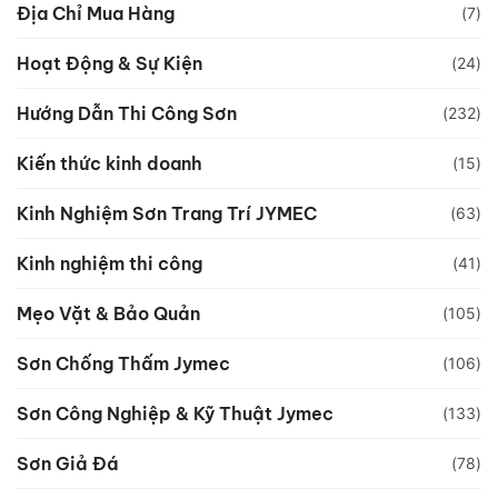
Địa Chỉ Mua Hàng
(7)
Hoạt Động & Sự Kiện
(24)
Hướng Dẫn Thi Công Sơn
(232)
Kiến thức kinh doanh
(15)
Kinh Nghiệm Sơn Trang Trí JYMEC
(63)
Kinh nghiệm thi công
(41)
Mẹo Vặt & Bảo Quản
(105)
Sơn Chống Thấm Jymec
(106)
Sơn Công Nghiệp & Kỹ Thuật Jymec
(133)
Sơn Giả Đá
(78)