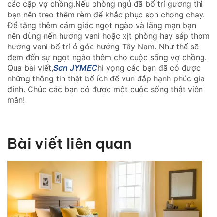
các cặp vợ chồng.Nếu phòng ngủ đã bố trí gương thì
bạn nên treo thêm rèm để khắc phục son chong chay.
Để tăng thêm cảm giác ngọt ngào và lãng mạn bạn
nên dùng nến hương vani hoặc xịt phòng hay sáp thơm
hương vani bố trí ở góc hướng Tây Nam. Như thế sẽ
đem đến sự ngọt ngào thêm cho cuộc sống vợ chồng.
Qua bài viết,
Sơn JYMEC
hi vọng các bạn đã có được
những thông tin thật bổ ích để vun đắp hạnh phúc gia
đình. Chúc các bạn có được một cuộc sống thật viên
mãn!
Bài viết liên quan