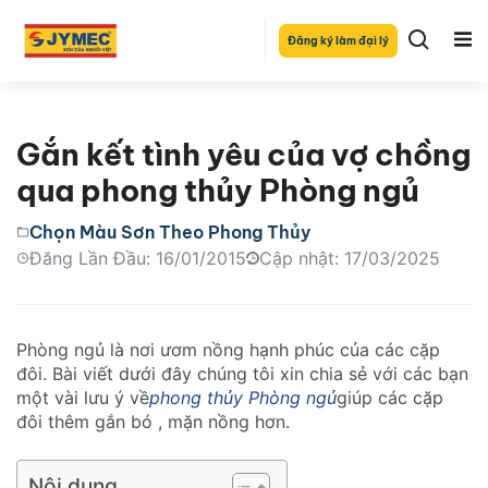
Đăng ký làm đại lý
Gắn kết tình yêu của vợ chồng
qua phong thủy Phòng ngủ
Chọn Màu Sơn Theo Phong Thủy
Đăng Lần Đầu: 16/01/2015
Cập nhật: 17/03/2025
Phòng ngủ là nơi ươm nồng hạnh phúc của các cặp
đôi. Bài viết dưới đây chúng tôi xin chia sẻ với các bạn
một vài lưu ý về
phong thủy Phòng ngủ
giúp các cặp
đôi thêm gắn bó , mặn nồng hơn.
Nội dung