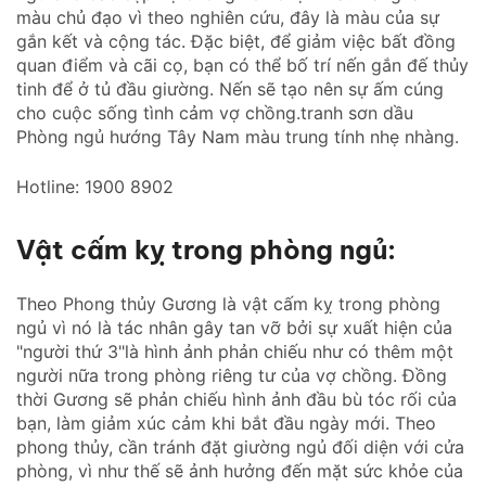
màu chủ đạo vì theo nghiên cứu, đây là màu của sự
gắn kết và cộng tác. Đặc biệt, để giảm việc bất đồng
quan điểm và cãi cọ, bạn có thể bố trí nến gắn đế thủy
tinh để ở tủ đầu giường. Nến sẽ tạo nên sự ấm cúng
cho cuộc sống tình cảm vợ chồng.tranh sơn dầu
Phòng ngủ hướng Tây Nam màu trung tính nhẹ nhàng.
Hotline: 1900 8902
Vật cấm kỵ trong phòng ngủ:
Theo Phong thủy Gương là vật cấm kỵ trong phòng
ngủ vì nó là tác nhân gây tan vỡ bởi sự xuất hiện của
"người thứ 3"là hình ảnh phản chiếu như có thêm một
người nữa trong phòng riêng tư của vợ chồng. Đồng
thời Gương sẽ phản chiếu hình ảnh đầu bù tóc rối của
bạn, làm giảm xúc cảm khi bắt đầu ngày mới. Theo
phong thủy, cần tránh đặt giường ngủ đối diện với cửa
phòng, vì như thế sẽ ảnh hưởng đến mặt sức khỏe của