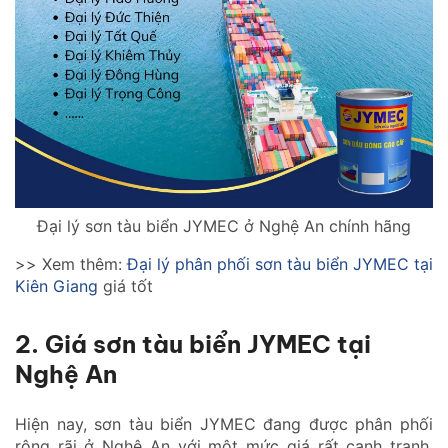
Đại lý sơn tàu biển JYMEC ở Nghệ An chính hãng
>> Xem thêm:
Đại lý phân phối sơn tàu biển JYMEC tại
Kiên Giang
giá tốt
2. Giá sơn tàu biển JYMEC tại
Nghệ An
Hiện nay, sơn tàu biển JYMEC đang được phân phối
rộng rãi ở Nghệ An với một mức giá rất cạnh tranh.