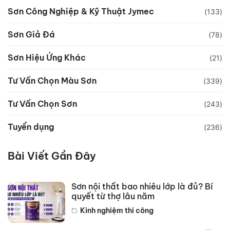
Sơn Công Nghiệp & Kỹ Thuật Jymec
(133)
Sơn Giả Đá
(78)
Sơn Hiệu Ứng Khác
(21)
Tư Vấn Chọn Màu Sơn
(339)
Tư Vấn Chọn Sơn
(243)
Tuyển dụng
(236)
Bài Viết Gần Đây
Sơn nội thất bao nhiêu lớp là đủ? Bí
quyết từ thợ lâu năm
Kinh nghiệm thi công