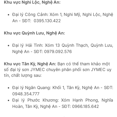
Khu vực Nghi Lộc, Nghệ An:
Đại lý Công Cảnh: Xóm 1, Nghi Mỹ, Nghi Lộc, Nghệ
An - SĐT: 0395.130.422
Khu vực Quỳnh Lưu, Nghệ An:
Đại lý Hải Tình: Xóm 13 Quỳnh Thạch, Quỳnh Lưu,
Nghệ An - SĐT: 0979.092.576
Khu vực Tân Kỳ, Nghệ An:
Bạn có thể tham khảo một
số đại lý sơn JYMEC chuyên phân phối sơn JYMEC uy
tín, chất lượng sau:
Đại lý Ngân Quang: Khối 1, Tân Kỳ, Nghệ An - SĐT:
0948.354.777
Đại lý Phước Khương: Xóm Hạnh Phong, Nghĩa
Hoàn, Tân Kỳ, Nghệ An - SĐT: 0966.185.642