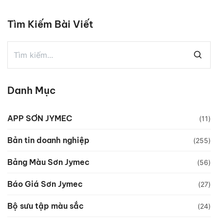
Tìm Kiếm Bài Viết
Danh Mục
APP SƠN JYMEC
(11)
Bản tin doanh nghiệp
(255)
Bảng Màu Sơn Jymec
(56)
Báo Giá Sơn Jymec
(27)
Bộ sưu tập màu sắc
(24)