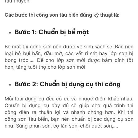
tàu thuyền.
Các bước thi công sơn tàu biển đúng kỹ thuật là:
Bước 1: Chuẩn bị bề mặt
Bề mặt thi công sơn nên được vệ sinh sạch sẽ. Bạn nên
loại bỏ bụi bẩn, dầu mỡ, các vết rỉ sét hay lớp sơn bị
bong tróc,.... Để cho lớp sơn mới được bám dính tốt
hơn, tăng tuổi thọ cho lớp sơn mới.
Bước 2: Chuẩn bị dụng cụ thi công
Mỗi loại dụng cụ đều có ưu và nhược điểm khác nhau.
Chuẩn bị dụng cụ đầy đủ sẽ giúp cho quá trình thi
công diễn ra thuận lợi và nhanh chóng hơn. Khi thi
công sơn tàu biển, bạn nên chuẩn bị các dụng cụ sơn
như: Súng phun sơn, cọ lăn sơn, chổi quét sơn,....