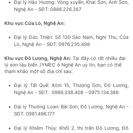
Đại lý Hào Hương: Vòng xuyến, Khai Sơn, Anh Sơn,
Nghệ An - SĐT: 0886.226.267
Khu vực Cửa Lò, Nghệ An:
Đại lý Đức Thiện: Số 130 Sào Nam, Nghi Thu, Cửa
Lò, Nghệ An - SĐT: 0976.235.498
Khu vực Đô Lương, Nghệ An:
Tại đây có rất nhiều đại
lý sơn tàu biển JYMEC ở Nghệ An uy tín, bạn có thể
tham khảo một số địa chỉ sau:
Đại lý Tất Quế: Xóm 15, Thượng Sơn, Đô Lương,
Nghệ An - SĐT: 0986.338.408 - 0975.134.386
Đại lý Thường Loan: Bài Sơn, Đô Lương, Nghệ An -
SĐT: 0981.496.177
Đại lý Khiêm Thủy: Khối 2, thị trấn Đô Lương, Đô