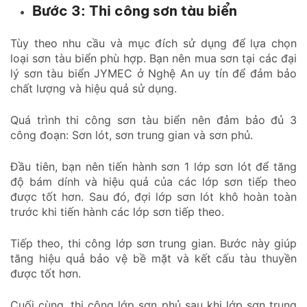
Bước 3: Thi công sơn tàu biển
Tùy theo nhu cầu và mục đích sử dụng để lựa chọn
loại sơn tàu biển phù hợp. Bạn nên mua sơn tại các đại
lý sơn tàu biển JYMEC ở Nghệ An uy tín để đảm bảo
chất lượng và hiệu quả sử dụng.
Quá trình thi công sơn tàu biển nên đảm bảo đủ 3
công đoạn: Sơn lót, sơn trung gian và sơn phủ.
Đầu tiên, bạn nên tiến hành sơn 1 lớp sơn lót để tăng
độ bám dính và hiệu quả của các lớp sơn tiếp theo
được tốt hơn. Sau đó, đợi lớp sơn lót khô hoàn toàn
trước khi tiến hành các lớp sơn tiếp theo.
Tiếp theo, thi công lớp sơn trung gian. Bước này giúp
tăng hiệu quả bảo vệ bề mặt và kết cấu tàu thuyền
được tốt hơn.
Cuối cùng, thi công lớp sơn phủ sau khi lớp sơn trung