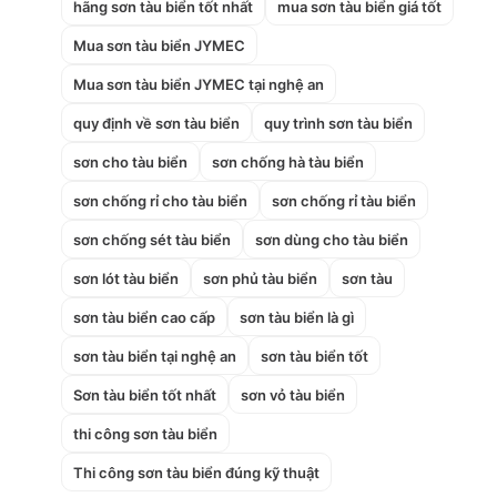
hãng sơn tàu biển tốt nhất
mua sơn tàu biển giá tốt
Mua sơn tàu biển JYMEC
Mua sơn tàu biển JYMEC tại nghệ an
quy định về sơn tàu biển
quy trình sơn tàu biển
sơn cho tàu biển
sơn chống hà tàu biển
sơn chống rỉ cho tàu biển
sơn chống rỉ tàu biển
sơn chống sét tàu biển
sơn dùng cho tàu biển
sơn lót tàu biển
sơn phủ tàu biển
sơn tàu
sơn tàu biển cao cấp
sơn tàu biển là gì
sơn tàu biển tại nghệ an
sơn tàu biển tốt
Sơn tàu biển tốt nhất
sơn vỏ tàu biển
thi công sơn tàu biển
Thi công sơn tàu biển đúng kỹ thuật