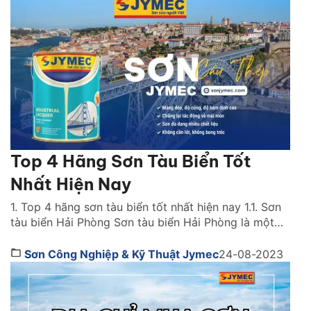
Top 4 Hãng Sơn Tàu Biển Tốt
Nhất Hiện Nay
1. Top 4 hãng sơn tàu biển tốt nhất hiện nay 1.1. Sơn
tàu biển Hải Phòng Sơn tàu biển Hải Phòng là một
trong những hãng sơn tàu biển quen thuộc, được sử
dụng nhiều nhất hiện nay. Sơn tàu biển Hải Phòng có
Sơn Công Nghiệp & Kỹ Thuật Jymec
24-08-2023
chất lượng cao, giúp bảo vệ tàu thuyền hiệu quả. […]