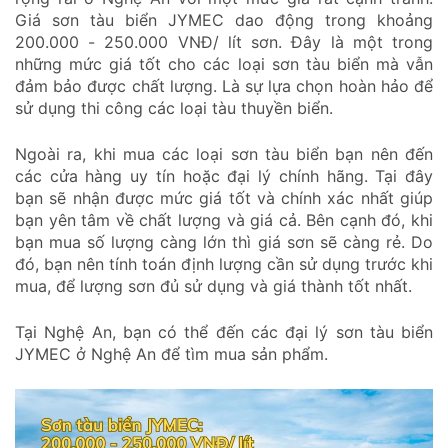
Giá sơn tàu biển JYMEC dao động trong khoảng
200.000 - 250.000 VNĐ/ lít sơn. Đây là một trong
những mức giá tốt cho các loại sơn tàu biển mà vẫn
đảm bảo được chất lượng. Là sự lựa chọn hoàn hảo để
sử dụng thi công các loại tàu thuyền biển.
Ngoài ra, khi mua các loại sơn tàu biển bạn nên đến
các cửa hàng uy tín hoặc đại lý chính hãng. Tại đây
bạn sẽ nhận được mức giá tốt và chính xác nhất giúp
bạn yên tâm về chất lượng và giá cả. Bên cạnh đó, khi
bạn mua số lượng càng lớn thì giá sơn sẽ càng rẻ. Do
đó, bạn nên tính toán định lượng cần sử dụng trước khi
mua, để lượng sơn đủ sử dụng và giá thành tốt nhất.
Tại Nghệ An, bạn có thể đến các đại lý sơn tàu biển
JYMEC ở Nghệ An để tìm mua sản phẩm.