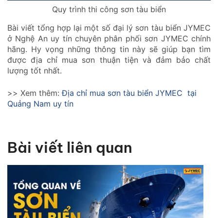
Quy trình thi công sơn tàu biển
Bài viết tổng hợp lại một số đại lý sơn tàu biển JYMEC
ở Nghệ An uy tín chuyên phân phối sơn JYMEC chính
hãng. Hy vọng những thông tin này sẽ giúp bạn tìm
được địa chỉ mua sơn thuận tiện và đảm bảo chất
lượng tốt nhất.
>> Xem thêm:
Địa chỉ mua sơn tàu biển JYMEC tại
Quảng Nam uy tín
Bài viết liên quan