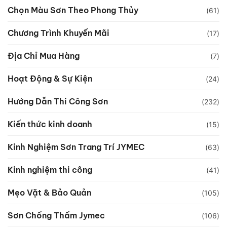
Chọn Màu Sơn Theo Phong Thủy
(61)
Chương Trình Khuyến Mãi
(17)
Địa Chỉ Mua Hàng
(7)
Hoạt Động & Sự Kiện
(24)
Hướng Dẫn Thi Công Sơn
(232)
Kiến thức kinh doanh
(15)
Kinh Nghiệm Sơn Trang Trí JYMEC
(63)
Kinh nghiệm thi công
(41)
Mẹo Vặt & Bảo Quản
(105)
Sơn Chống Thấm Jymec
(106)