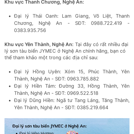
Khu vực Thanh Chương, Nghệ An:
Đại lý Thái Oanh: Lam Giang, Võ Liệt, Thanh
Chương, Nghệ An - SĐT: 0988.722.419 -
0383.935.756
Khu vực Yên Thành, Nghệ An:
Tại đây có rất nhiều đại
lý sơn tàu biển JYMEC ở Nghệ An chính hãng, bạn có
thể tham khảo một trong các địa chỉ sau:
Đại lý Hồng Uyên: Xóm 15, Phúc Thành, Yên
Thành, Nghệ An - SĐT: 0963.785.882
Đại lý Hiền Tám: Đường 33, Hồng Thành, Yên
Thành, Nghệ An - SĐT: 0969.522.518
Đại lý Dũng Hiền: Ngã tư Tang Láng, Tăng Thành,
Yên Thành, Nghệ An - SĐT: 0385.219.664