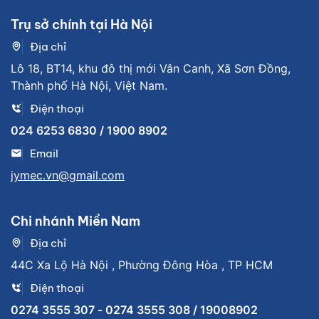
Trụ sở chính tại Hà Nội
Địa chỉ
Lô 18, BT14, khu đô thị mới Vân Canh, Xã Sơn Đồng,
Thành phố Hà Nội, Việt Nam.
Điện thoại
024 6253 6830 / 1900 8902
Email
jymec.vn@gmail.com
Chi nhánh Miền Nam
Địa chỉ
44C Xa Lộ Hà Nội , Phường Đông Hòa , TP HCM
Điện thoại
0274 3555 307 - 0274 3555 308 / 19008902