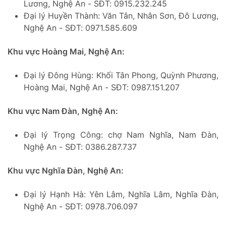
Lương, Nghệ An - SĐT: 0915.232.245
Đại lý Huyền Thành: Văn Tân, Nhân Sơn, Đô Lương,
Nghệ An - SĐT: 0971.585.609
Khu vực Hoàng Mai, Nghệ An:
Đại lý Đông Hùng: Khối Tân Phong, Quỳnh Phương,
Hoàng Mai, Nghệ An - SĐT: 0987.151.207
Khu vực Nam Đàn, Nghệ An:
Đại lý Trọng Công: chợ Nam Nghĩa, Nam Đàn,
Nghệ An - SĐT: 0386.287.737
Khu vực Nghĩa Đàn, Nghệ An:
Đại lý Hạnh Hà: Yên Lâm, Nghĩa Lâm, Nghĩa Đàn,
Nghệ An - SĐT: 0978.706.097