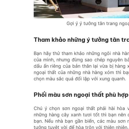
Gợi ý ý tưởng tân trang ngoạ
Tham khảo những ý tưởng tân tr
Bạn hãy thử tham khảo những ngôi nhà hà
của mình, nhưng đừng sao chép nguyên b
dấu ấn riêng của bản thân lại vừa bị hàn
ngoại thất của những nhà hàng xóm thì b
chọn màu sắc quá đối lập với xung quanh.
Phối màu sơn ngoại thất phù hợp
Chú ý chọn sơn ngoại thất phải hài hòa 
những hàng cây xanh tươi tốt thì bạn nên
bạn. Nếu nhà bạn gần biển, các màu sơn 
tưởng tuyệt vời để hòa trộn với thiên nhiên.