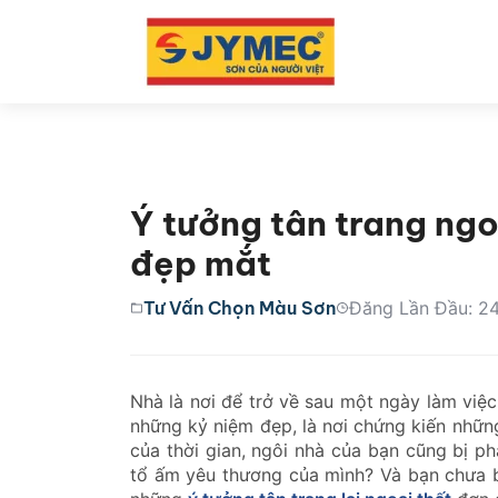
Ý tưởng tân trang ngo
đẹp mắt
Tư Vấn Chọn Màu Sơn
Đăng Lần Đầu: 2
Nhà là nơi để trở về sau một ngày làm việc 
những kỷ niệm đẹp, là nơi chứng kiến nhữn
của thời gian, ngôi nhà của bạn cũng bị ph
tổ ấm yêu thương của mình? Và bạn chưa b