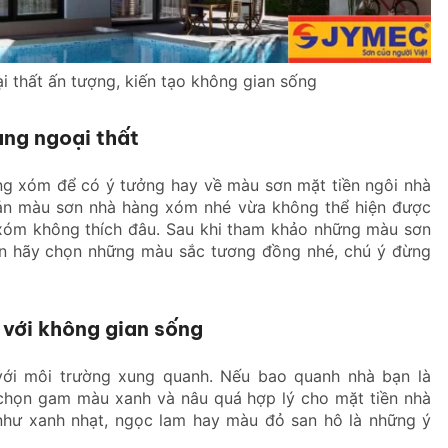
i thất ấn tượng, kiến tạo không gian sống
ang ngoại thất
ng xóm để có ý tưởng hay về màu sơn mặt tiền ngôi nhà
ản màu sơn nhà hàng xóm nhé vừa không thể hiện được
g xóm không thích đâu. Sau khi tham khảo những màu sơn
ạn hãy chọn những màu sắc tương đồng nhé, chú ý đừng
 với không gian sống
với môi trường xung quanh. Nếu bao quanh nhà bạn là
 chọn gam màu xanh và nâu quá hợp lý cho mặt tiền nhà
như xanh nhạt, ngọc lam hay màu đỏ san hô là những ý