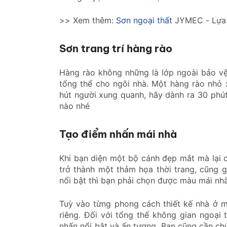
>> Xem thêm:
Sơn ngoại thất
JYMEC - Lựa 
Sơn trang trí hàng rào
Hàng rào không những là lớp ngoài bảo v
tổng thể cho ngôi nhà. Một hàng rào nhỏ
hút người xung quanh, hãy dành ra 30 phút
nào nhé
Tạo điểm nhấn mái nhà
Khi bạn diện một bộ cánh đẹp mắt mà lại 
trở thành một thảm họa thời trang, cũng 
nổi bật thì bạn phải chọn được màu mái nhà
Tuỳ vào từng phong cách thiết kế nhà ở 
riêng. Đối với tổng thể không gian ngoại 
nhấn nổi bật và ấn tượng. Bạn cũng cần ch