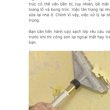
trúc có thể vẫn bền bỉ, tuy nhiên, bề mặ
loang lổ và bong tróc. Việc tân trang lại
sửa lại nhà ở. Chính vì vậy, việc xử lý lại
trọng.
Bạn cần tiến hành cạo sạch lớp rêu cáu và
trước khi thi công sơn lại ngoại thất hay t
bạn.