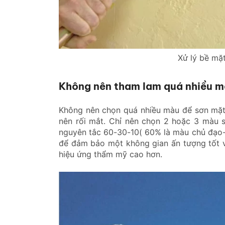
Xử lý bề mặt
Không nên tham lam quá nhiều m
Không nên chọn quá nhiều màu để sơn mặt 
nên rối mắt. Chỉ nên chọn 2 hoặc 3 màu 
nguyên tắc 60-30-10( 60% là màu chủ đạo-
để đảm bảo một không gian ấn tượng tốt về 
hiệu ứng thẩm mỹ cao hơn.