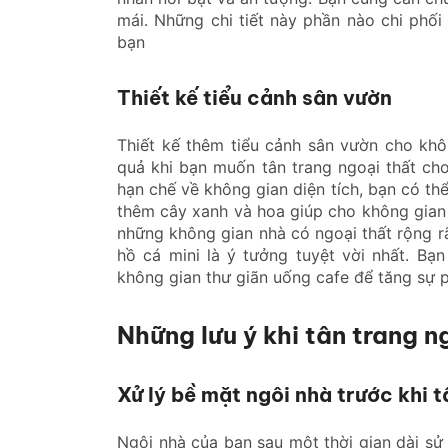
mái. Những chi tiết này phần nào chi phố
bạn
Thiết kế tiểu cảnh sân vườn
Thiết kế thêm tiểu cảnh sân vườn cho khô
quả khi bạn muốn tân trang ngoại thất ch
hạn chế về không gian diện tích, bạn có thể
thêm cây xanh và hoa giúp cho không gian 
những không gian nhà có ngoại thất rộng rã
hồ cá mini là ý tưởng tuyệt vời nhất. Bạ
không gian thư giãn uống cafe để tăng sự 
Những lưu ý khi tân trang 
Xử lý bề mặt ngôi nhà trước khi t
Ngôi nhà của bạn sau một thời gian dài sử 