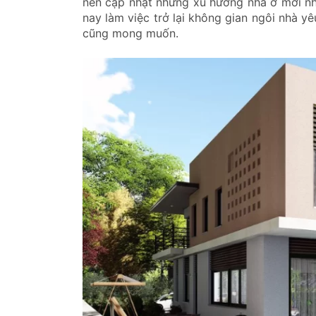
nên cập nhật những xu hướng nhà ở mới nh
nay làm việc trở lại không gian ngôi nhà yê
cũng mong muốn.