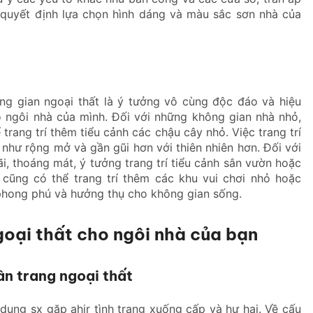
i quyết định lựa chọn hình dáng và màu sắc sơn nhà của
ng gian ngoại thất là ý tưởng vô cùng độc đáo và hiệu
o ngôi nhà của mình. Đối với những không gian nhà nhỏ,
 trang trí thêm tiểu cảnh các chậu cây nhỏ. Việc trang trí
như rộng mở và gần gũi hơn với thiên nhiên hơn. Đối với
i, thoáng mát, ý tưởng trang trí tiểu cảnh sân vườn hoặc
n cũng có thể trang trí thêm các khu vui chơi nhỏ hoặc
phong phú và hưởng thụ cho không gian sống.
ngoại thất cho ngôi nhà của bạn
ân trang ngoại thất
dụng sx gặp ahir tình trạng xuống cấp và hư hại. Về cấu