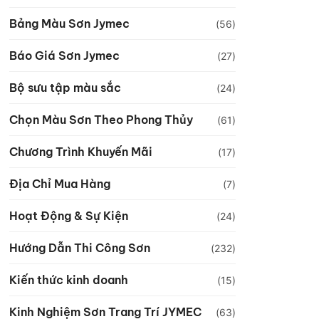
Bảng Màu Sơn Jymec
(56)
Báo Giá Sơn Jymec
(27)
Bộ sưu tập màu sắc
(24)
Chọn Màu Sơn Theo Phong Thủy
(61)
Chương Trình Khuyến Mãi
(17)
Địa Chỉ Mua Hàng
(7)
Hoạt Động & Sự Kiện
(24)
Hướng Dẫn Thi Công Sơn
(232)
Kiến thức kinh doanh
(15)
Kinh Nghiệm Sơn Trang Trí JYMEC
(63)