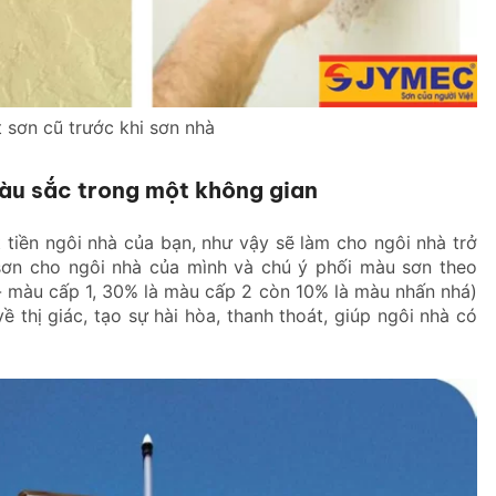
 sơn cũ trước khi sơn nhà
àu sắc trong một không gian
tiền ngôi nhà của bạn, như vậy sẽ làm cho ngôi nhà trở
sơn cho ngôi nhà của mình và chú ý phối màu sơn theo
 màu cấp 1, 30% là màu cấp 2 còn 10% là màu nhấn nhá)
thị giác, tạo sự hài hòa, thanh thoát, giúp ngôi nhà có