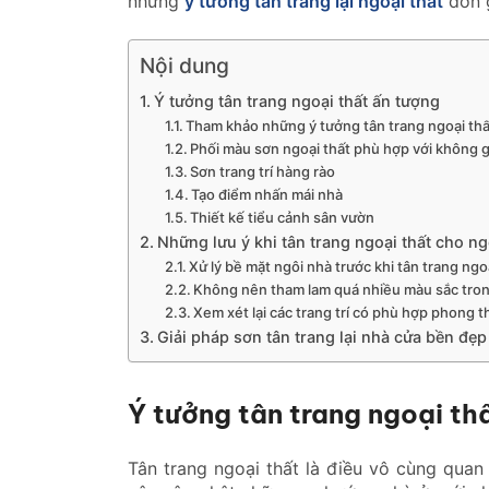
những
ý tưởng tân trang lại ngoại thất
đơn g
Nội dung
Ý tưởng tân trang ngoại thất ấn tượng
Tham khảo những ý tưởng tân trang ngoại thấ
Phối màu sơn ngoại thất phù hợp với không 
Sơn trang trí hàng rào
Tạo điểm nhấn mái nhà
Thiết kế tiểu cảnh sân vườn
Những lưu ý khi tân trang ngoại thất cho n
Xử lý bề mặt ngôi nhà trước khi tân trang ngo
Không nên tham lam quá nhiều màu sắc tro
Xem xét lại các trang trí có phù hợp phong 
Giải pháp sơn tân trang lại nhà cửa bền đẹp
Ý tưởng tân trang ngoại th
Tân trang ngoại thất là điều vô cùng quan 