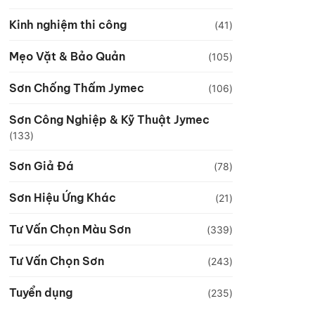
Kinh nghiệm thi công
(41)
Mẹo Vặt & Bảo Quản
(105)
Sơn Chống Thấm Jymec
(106)
Sơn Công Nghiệp & Kỹ Thuật Jymec
(133)
Sơn Giả Đá
(78)
Sơn Hiệu Ứng Khác
(21)
Tư Vấn Chọn Màu Sơn
(339)
Tư Vấn Chọn Sơn
(243)
Tuyển dụng
(235)