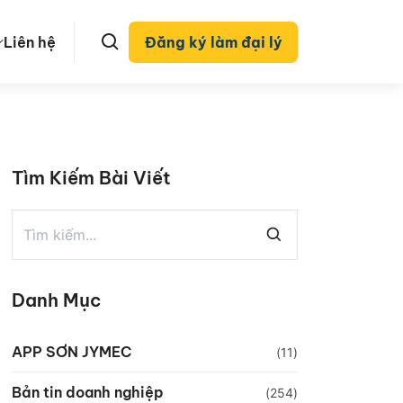
Liên hệ
Đăng ký làm đại lý
Tìm Kiếm Bài Viết
Danh Mục
APP SƠN JYMEC
(11)
Bản tin doanh nghiệp
(254)