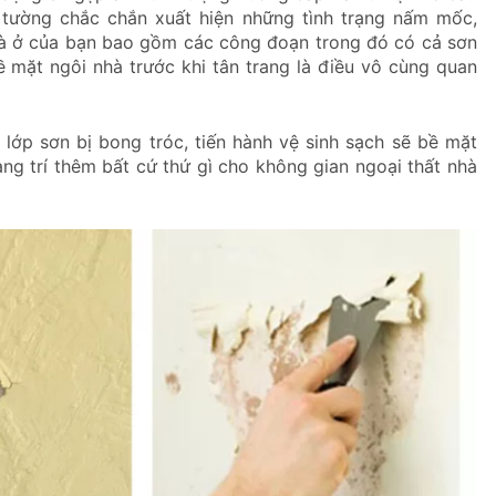
t tường chắc chắn xuất hiện những tình trạng nấm mốc,
 nhà ở của bạn bao gồm các công đoạn trong đó có cả sơn
 bề mặt ngôi nhà trước khi tân trang là điều vô cùng quan
 lớp sơn bị bong tróc, tiến hành vệ sinh sạch sẽ bề mặt
rang trí thêm bất cứ thứ gì cho không gian ngoại thất nhà