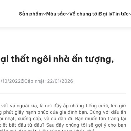
Sản phẩm
Màu sắc
Về chúng tôi
Đại lý
Tin tức
ại thất ngôi nhà ấn tượng,
4/10/2022
Cập nhật: 22/01/2026
vất vả ngoài kia, là nơi đầy ắp những tiếng cười, lưu giữ
g phút giây hạnh phúc của gia đình bạn. Cùng với dấu ấn
ai nhạt, xuống cấp, và cũ dần đi. Bạn muốn tân trang lại
iết bắt đầu từ đâu? Sau đây chúng tôi sẽ gợi ý cho bạn