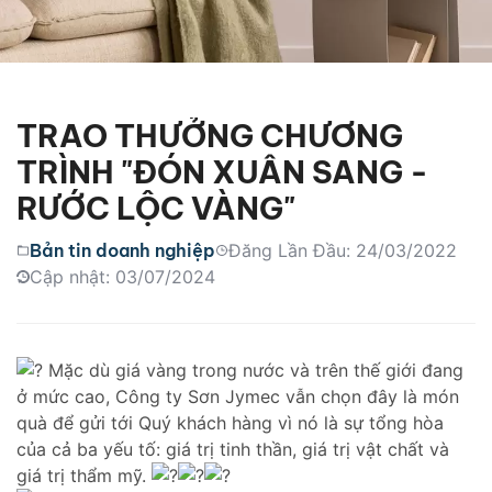
TRAO THƯỞNG CHƯƠNG
TRÌNH "ĐÓN XUÂN SANG -
RƯỚC LỘC VÀNG"
Bản tin doanh nghiệp
Đăng Lần Đầu: 24/03/2022
Cập nhật: 03/07/2024
Mặc dù giá vàng trong nước và trên thế giới đang
ở mức cao, Công ty Sơn Jymec vẫn chọn đây là món
quà để gửi tới Quý khách hàng vì nó là sự tổng hòa
của cả ba yếu tố: giá trị tinh thần, giá trị vật chất và
giá trị thẩm mỹ.