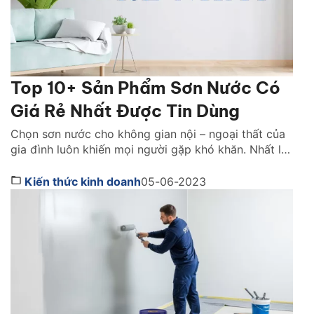
Top 10+ Sản Phẩm Sơn Nước Có
Giá Rẻ Nhất Được Tin Dùng
Chọn sơn nước cho không gian nội – ngoại thất của
gia đình luôn khiến mọi người gặp khó khăn. Nhất là
với những gia đình không có nhiều chi phí cho hạng
mục này. Bạn đã biết trên thị trường giá sơn nước
Kiến thức kinh doanh
05-06-2023
nào rẻ nhất mà vẫn đảm bảo chất lượng chưa? Tìm
[…]