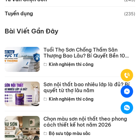
Tuyển dụng
(235)
Bài Viết Gần Đây
Tuổi Thọ Sơn Chống Thấm Sân
Thượng Bao Lâu? Bí Quyết Bền 10
Năm
Kinh nghiệm thi công
Sơn nội thất bao nhiêu lớp là đủ? Bí
quyết từ thợ lâu năm
Kinh nghiệm thi công
Chọn màu sơn nội thất theo phong
cách thiết kế hot năm 2026
Bộ sưu tập màu sắc