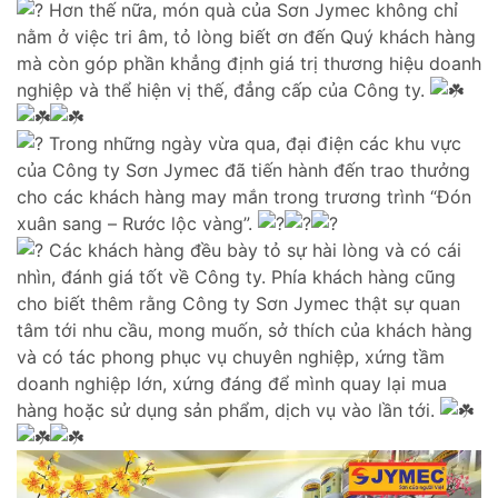
Hơn thế nữa, món quà của Sơn Jymec không chỉ
nằm ở việc tri âm, tỏ lòng biết ơn đến Quý khách hàng
mà còn góp phần khẳng định giá trị thương hiệu doanh
nghiệp và thể hiện vị thế, đẳng cấp của Công ty.
Trong những ngày vừa qua, đại điện các khu vực
của Công ty Sơn Jymec đã tiến hành đến trao thưởng
cho các khách hàng may mắn trong trương trình “Đón
xuân sang – Rước lộc vàng”.
Các khách hàng đều bày tỏ sự hài lòng và có cái
nhìn, đánh giá tốt về Công ty. Phía khách hàng cũng
cho biết thêm rằng Công ty Sơn Jymec thật sự quan
tâm tới nhu cầu, mong muốn, sở thích của khách hàng
và có tác phong phục vụ chuyên nghiệp, xứng tầm
doanh nghiệp lớn, xứng đáng để mình quay lại mua
hàng hoặc sử dụng sản phẩm, dịch vụ vào lần tới.