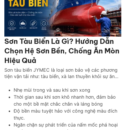
Sơn Tàu Biển Là Gì? Hướng Dẫn
Chọn Hệ Sơn Bền, Chống Ăn Mòn
Hiệu Quả
Sơn tàu biển JYMEC là loại sơn bảo vệ các phương
tiện vận tải như: tàu biển, xà lan thuyền khỏi sự ăn
mòn của hà bám, muối biển.
Nhẹ mùi trong và sau khi sơn xong
Thời gian sau khi sơn khô nhanh hơn, đảm bảo
cho một bề mặt chắc chắn và láng bóng
Độ bền màu tuyệt hảo với công nghệ màu đích
thực.
Ngăn chặn sự phát triển của nấm mốc phá hoại