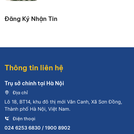
Đăng Ký Nhận Tin
Thông tin liên hệ
Trụ sở chính tại Hà Nội
Địa chỉ
Lô 18, BT14, khu đô thị mới Vân Canh, Xã Sơn Đồng,
Thành phố Hà Nội, Việt Nam.
Điện thoại
024 6253 6830 / 1900 8902