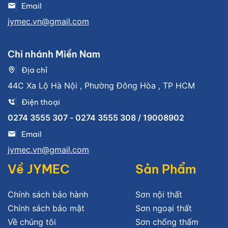
Email
jymec.vn@gmail.com
Chi nhánh Miền Nam
Địa chỉ
44C Xa Lộ Hà Nội , Phường Đông Hòa , TP HCM
Điện thoại
0274 3555 307 - 0274 3555 308 / 19008902
Email
jymec.vn@gmail.com
Về JYMEC
Sản Phẩm
Chính sách bảo hành
Sơn nội thất
Chính sách bảo mật
Sơn ngoại thất
Về chúng tôi
Sơn chống thấm