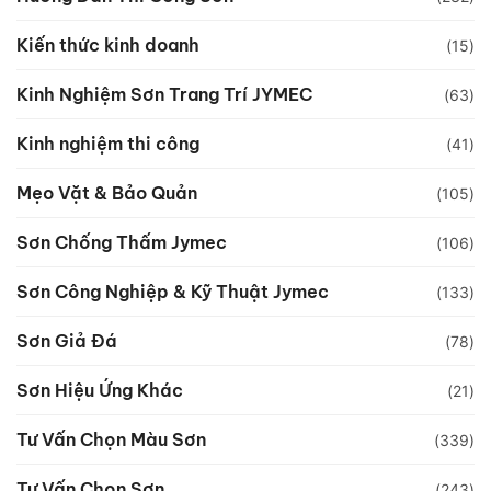
Kiến thức kinh doanh
(15)
Kinh Nghiệm Sơn Trang Trí JYMEC
(63)
Kinh nghiệm thi công
(41)
Mẹo Vặt & Bảo Quản
(105)
Sơn Chống Thấm Jymec
(106)
Sơn Công Nghiệp & Kỹ Thuật Jymec
(133)
Sơn Giả Đá
(78)
Sơn Hiệu Ứng Khác
(21)
Tư Vấn Chọn Màu Sơn
(339)
Tư Vấn Chọn Sơn
(243)