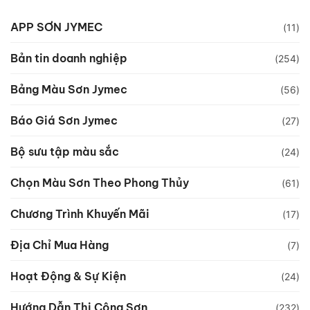
APP SƠN JYMEC
(11)
Bản tin doanh nghiệp
(254)
Bảng Màu Sơn Jymec
(56)
Báo Giá Sơn Jymec
(27)
Bộ sưu tập màu sắc
(24)
Chọn Màu Sơn Theo Phong Thủy
(61)
Chương Trình Khuyến Mãi
(17)
Địa Chỉ Mua Hàng
(7)
Hoạt Động & Sự Kiện
(24)
Hướng Dẫn Thi Công Sơn
(232)