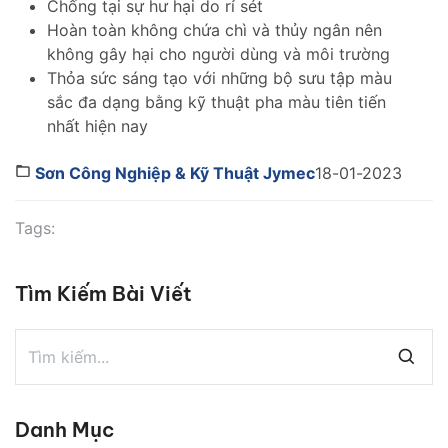
Chống tại sự hư hại do rỉ sét
Hoàn toàn không chứa chì và thủy ngân nên
không gây hại cho người dùng và môi trường
Thỏa sức sáng tạo với những bộ sưu tập màu
sắc đa dạng bằng kỹ thuật pha màu tiên tiến
nhất hiện nay
Sơn Công Nghiệp & Kỹ Thuật Jymec
18-01-2023
Tags:
Tìm Kiếm Bài Viết
Danh Mục