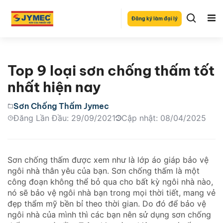
Đăng ký làm đại lý
Top 9 loại sơn chống thấm tốt
nhất hiện nay
Sơn Chống Thấm Jymec
Đăng Lần Đầu: 29/09/2021
Cập nhật: 08/04/2025
Sơn chống thấm được xem như là lớp áo giáp bảo vệ
ngôi nhà thân yêu của bạn. Sơn chống thấm là một
công đoạn không thể bỏ qua cho bất kỳ ngôi nhà nào,
nó sẽ bảo vệ ngôi nhà bạn trong mọi thời tiết, mang vẻ
đẹp thẩm mỹ bền bỉ theo thời gian. Do đó để bảo vệ
ngôi nhà của mình thì các bạn nên sử dụng sơn chống