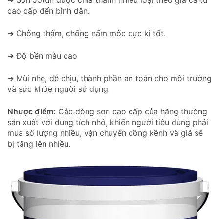
cao cấp đến bình dân.
➔ Chống thấm, chống nấm mốc cực kì tốt.
➔ Độ bền màu cao
➔ Mùi nhẹ, dễ chịu, thành phần an toàn cho môi trường
và sức khỏe người sử dụng.
Nhược điểm:
Các dòng sơn cao cấp của hãng thường
sản xuất với dung tích nhỏ, khiến người tiêu dùng phải
mua số lượng nhiều, vận chuyển cồng kềnh và giá sẽ
bị tăng lên nhiều.