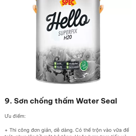
9. Sơn chống thấm Water Seal
Ưu điểm:
+ Thi công đơn giản, dễ dàng. Có thể trộn vào vữa để