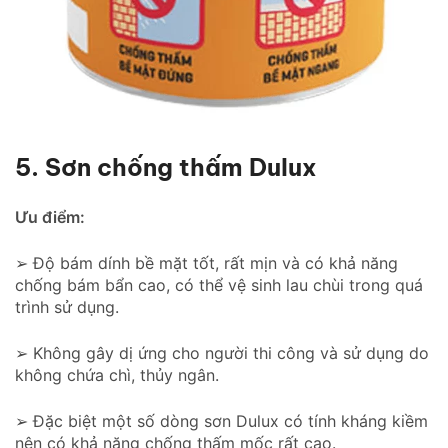
5. Sơn chống thấm Dulux
Ưu điểm:
➢ Độ bám dính bề mặt tốt, rất mịn và có khả năng
chống bám bẩn cao, có thể vệ sinh lau chùi trong quá
trình sử dụng.
➢ Không gây dị ứng cho người thi công và sử dụng do
không chứa chì, thủy ngân.
➢ Đặc biệt một số dòng sơn Dulux có tính kháng kiềm
nên có khả năng chống thấm mốc rất cao.