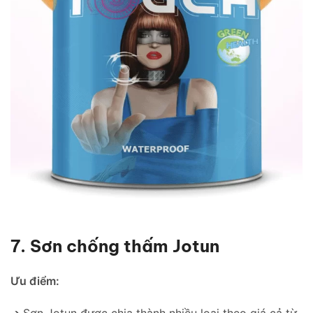
7. Sơn chống thấm Jotun
Ưu điểm:
➔ Sơn Jotun được chia thành nhiều loại theo giá cả từ