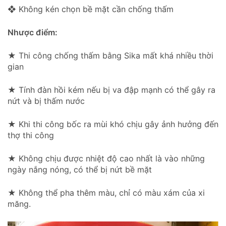
❖ Không kén chọn bề mặt cần chống thấm
Nhược điểm:
★ Thi công chống thấm bằng Sika mất khá nhiều thời
gian
★ Tính đàn hồi kém nếu bị va đập mạnh có thể gây ra
nứt và bị thấm nước
★ Khi thi công bốc ra mùi khó chịu gây ảnh hưởng đến
thợ thi công
★ Không chịu được nhiệt độ cao nhất là vào những
ngày nắng nóng, có thể bị nứt bề mặt
★ Không thể pha thêm màu, chỉ có màu xám của xi
măng.