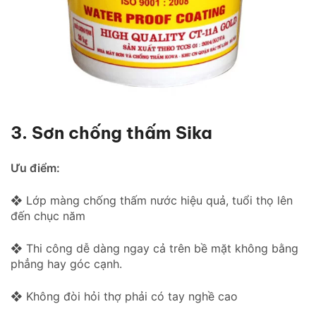
3. Sơn chống thấm Sika
Ưu điểm:
❖ Lớp màng chống thấm nước hiệu quả, tuổi thọ lên
đến chục năm
❖ Thi công dễ dàng ngay cả trên bề mặt không bằng
phẳng hay góc cạnh.
❖ Không đòi hỏi thợ phải có tay nghề cao