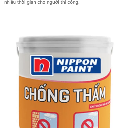
nhiều thời gian cho người thi công.