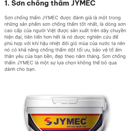
1. Sơn chống thấm JYMEC
Sơn chống thấm JYMEC được đánh giá là một trong
những sản phẩm sơn chống thấm tốt nhất, là dòng sơn
cao cấp của người Việt được sản xuất trên dây chuyền
hiện đại, tiên tiến hơn hết là nó được nghiên cứu để
phù hợp với khí hậu nhiệt đới gió mùa của nước ta nên
nó có khả năng chống thấm dột tối ưu, bảo vệ tổ ấm
thân yêu của bạn bền, đẹp theo năm tháng. Sơn chống
thấm JYMEC là một sự lựa chọn không thể bỏ qua
dành cho bạn.