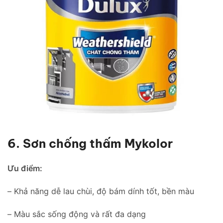
6. Sơn chống thấm Mykolor
Ưu điểm:
– Khả năng dễ lau chùi, độ bám dính tốt, bền màu
– Màu sắc sống động và rất đa dạng