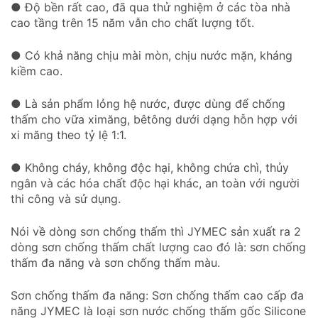
● Độ bền rất cao, đã qua thử nghiệm ở các tòa nhà
cao tầng trên 15 năm vẫn cho chất lượng tốt.
● Có khả năng chịu mài mòn, chịu nước mặn, kháng
kiềm cao.
● Là sản phẩm lỏng hệ nước, được dùng để chống
thấm cho vữa ximăng, bêtông dưới dạng hỗn hợp với
xi măng theo tỷ lệ 1:1.
● Không cháy, không độc hại, không chứa chì, thủy
ngân và các hóa chất độc hại khác, an toàn với người
thi công và sử dụng.
Nói về dòng sơn chống thấm thì JYMEC sản xuất ra 2
dòng sơn chống thấm chất lượng cao đó là: sơn chống
thấm đa năng và sơn chống thấm màu.
Sơn chống thấm đa năng: Sơn chống thấm cao cấp đa
năng JYMEC là loại sơn nước chống thấm gốc Silicone