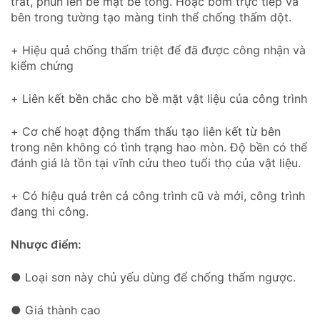
trát, phun lên bề mặt bê tông. Hoặc bơm trực tiếp và
bên trong tường tạo màng tinh thể chống thấm dột.
+ Hiệu quả chống thấm triệt để đã được công nhận và
kiểm chứng
+ Liên kết bền chắc cho bề mặt vật liệu của công trình
+ Cơ chế hoạt động thẩm thấu tạo liên kết từ bên
trong nên không có tình trạng hao mòn. Độ bền có thể
đánh giá là tồn tại vĩnh cửu theo tuổi thọ của vật liệu.
+ Có hiệu quả trên cả công trình cũ và mới, công trình
đang thi công.
Nhược điểm:
● Loại sơn này chủ yếu dùng để chống thấm ngược.
● Giá thành cao