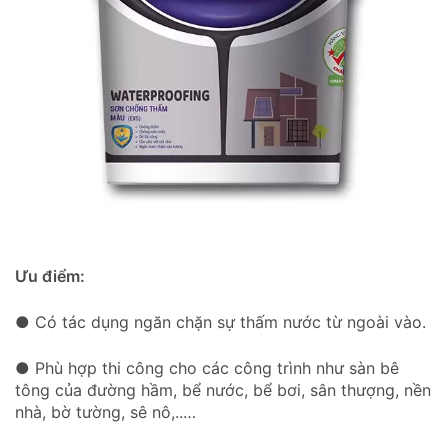
Ưu điểm:
● Có tác dụng ngăn chặn sự thấm nước từ ngoài vào.
● Phù hợp thi công cho các công trình như sàn bê
tông của đường hầm, bể nước, bể bơi, sân thượng, nền
nhà, bờ tường, sê nô,..…