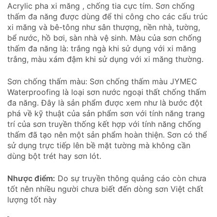
Acrylic pha xi măng , chống tia cực tím. Sơn chống
thấm đa năng được dùng để thi công cho các cấu trúc
xi măng và bê-tông như sân thượng, nền nhà, tường,
bể nước, hồ bơi, sàn nhà vệ sinh. Màu của sơn chống
thấm đa năng là: trắng ngà khi sử dụng với xi măng
trắng, màu xám đậm khi sử dụng với xi măng thường.
Sơn chống thấm màu: Sơn chống thấm màu JYMEC
Waterproofing là loại sơn nước ngoại thất chống thấm
đa năng. Đây là sản phẩm được xem như là bước đột
phá về kỹ thuật của sản phẩm sơn với tính năng trang
trí của sơn truyền thống kết hợp với tính năng chống
thấm đã tạo nên một sản phẩm hoàn thiện. Sơn có thể
sử dụng trực tiếp lên bề mặt tường mà không cần
dùng bột trét hay sơn lót.
Nhược điểm:
Do sự truyền thông quảng cáo còn chưa
tốt nên nhiều người chưa biết đến dòng sơn Việt chất
lượng tốt này