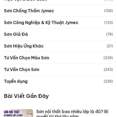
Sơn Chống Thấm Jymec
(106)
Sơn Công Nghiệp & Kỹ Thuật Jymec
(133)
Sơn Giả Đá
(78)
Sơn Hiệu Ứng Khác
(21)
Tư Vấn Chọn Màu Sơn
(339)
Tư Vấn Chọn Sơn
(243)
Tuyển dụng
(236)
Bài Viết Gần Đây
Sơn nội thất bao nhiêu lớp là đủ? Bí
quyết từ thợ lâu năm