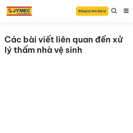
Đăng ký làm đại lý
Các bài viết liên quan đến xử
lý thấm nhà vệ sinh