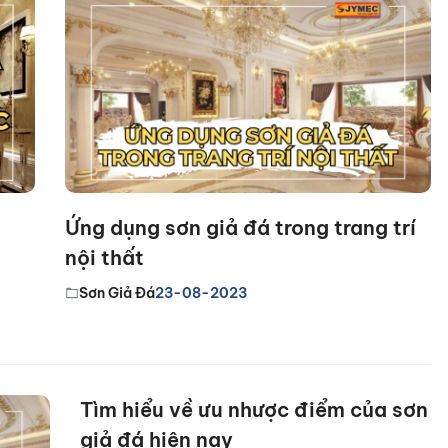
Ứng dụng sơn giả đá trong trang trí
nội thất
Sơn Giả Đá
23-08-2023
Tìm hiểu về ưu nhược điểm của sơn
giả đá hiện nay