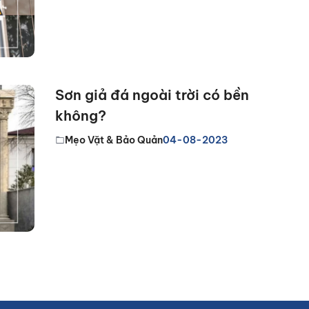
Sơn giả đá ngoài trời có bền
không?
Mẹo Vặt & Bảo Quản
04-08-2023