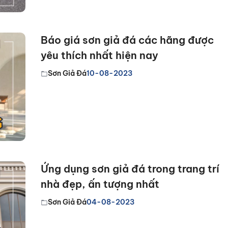
Báo giá sơn giả đá các hãng được
yêu thích nhất hiện nay
Sơn Giả Đá
10-08-2023
Ứng dụng sơn giả đá trong trang trí
nhà đẹp, ấn tượng nhất
Sơn Giả Đá
04-08-2023