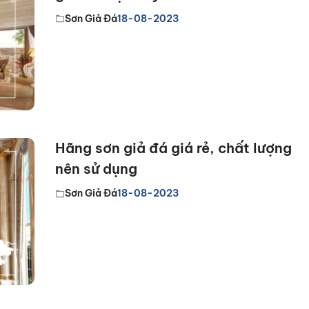
Sơn Giả Đá
18-08-2023
Hãng sơn giả đá giá rẻ, chất lượng
nên sử dụng
Sơn Giả Đá
18-08-2023