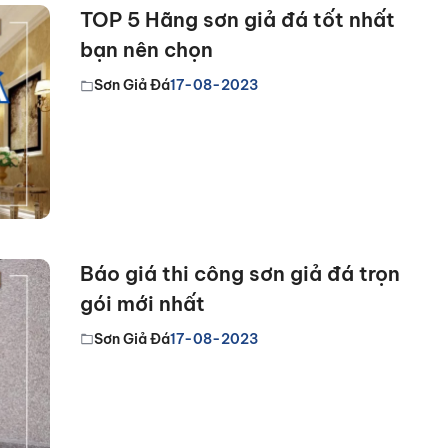
TOP 5 Hãng sơn giả đá tốt nhất
bạn nên chọn
Sơn Giả Đá
17-08-2023
Báo giá thi công sơn giả đá trọn
gói mới nhất
Sơn Giả Đá
17-08-2023