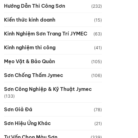
Hướng Dẫn Thi Công Sơn
(232)
Kiến thức kinh doanh
(15)
Kinh Nghiệm Sơn Trang Trí JYMEC
(63)
Kinh nghiệm thi công
(41)
Mẹo Vặt & Bảo Quản
(105)
Sơn Chống Thấm Jymec
(106)
Sơn Công Nghiệp & Kỹ Thuật Jymec
(133)
Sơn Giả Đá
(78)
Sơn Hiệu Ứng Khác
(21)
Tư Vấn Chọn Màu Sơn
(339)