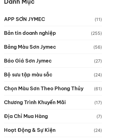
Danh Mục
APP SƠN JYMEC
(11)
Bản tin doanh nghiệp
(255)
Bảng Màu Sơn Jymec
(56)
Báo Giá Sơn Jymec
(27)
Bộ sưu tập màu sắc
(24)
Chọn Màu Sơn Theo Phong Thủy
(61)
Chương Trình Khuyến Mãi
(17)
Địa Chỉ Mua Hàng
(7)
Hoạt Động & Sự Kiện
(24)