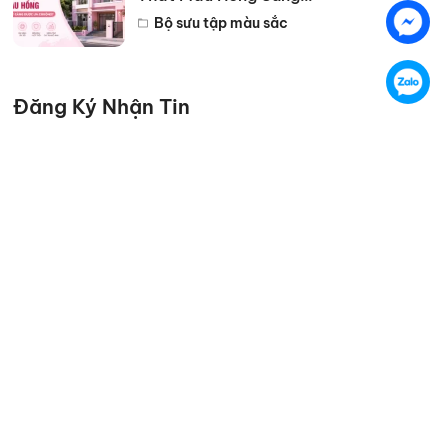
Trọng Đẹp Nhất 2026
Bộ sưu tập màu sắc
Đăng Ký Nhận Tin