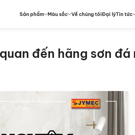
Sản phẩm
Màu sắc
Về chúng tôi
Đại lý
Tin tức
n quan đến hãng sơn đá 