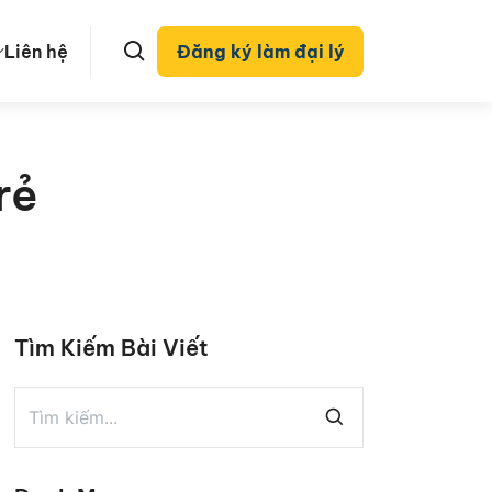
Liên hệ
Đăng ký làm đại lý
rẻ
Tìm Kiếm Bài Viết