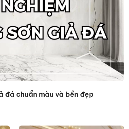
iả đá chuẩn màu và bền đẹp