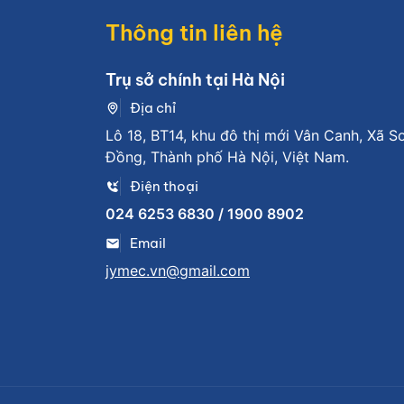
Thông tin liên hệ
Trụ sở chính tại Hà Nội
Địa chỉ
Lô 18, BT14, khu đô thị mới Vân Canh, Xã S
Đồng, Thành phố Hà Nội, Việt Nam.
Điện thoại
024 6253 6830 / 1900 8902
Email
jymec.vn@gmail.com