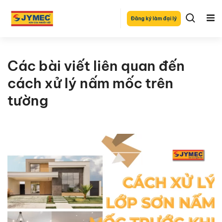
Đăng ký làm đại lý
Các bài viết liên quan đến
cách xử lý nấm mốc trên
tường