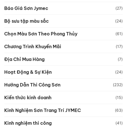
Báo Giá Sơn Jymec
(27)
Bộ sưu tập màu sắc
(24)
Chọn Màu Sơn Theo Phong Thủy
(61)
Chương Trình Khuyến Mãi
(17)
Địa Chỉ Mua Hàng
(7)
Hoạt Động & Sự Kiện
(24)
Hướng Dẫn Thi Công Sơn
(232)
Kiến thức kinh doanh
(15)
Kinh Nghiệm Sơn Trang Trí JYMEC
(63)
Kinh nghiệm thi công
(41)