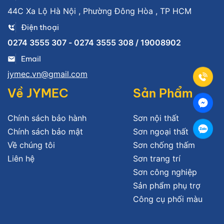
44C Xa Lộ Hà Nội , Phường Đông Hòa , TP HCM
Điện thoại
0274 3555 307 - 0274 3555 308 / 19008902
Email
jymec.vn@gmail.com
Về JYMEC
Sản Phẩm
Chính sách bảo hành
Sơn nội thất
Chính sách bảo mật
Sơn ngoại thất
Về chúng tôi
Sơn chống thấm
Liên hệ
Sơn trang trí
Sơn công nghiệp
Sản phẩm phụ trợ
Công cụ phối màu