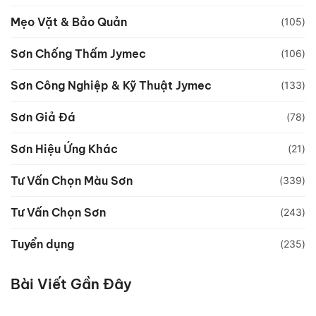
Mẹo Vặt & Bảo Quản
(105)
Sơn Chống Thấm Jymec
(106)
Sơn Công Nghiệp & Kỹ Thuật Jymec
(133)
Sơn Giả Đá
(78)
Sơn Hiệu Ứng Khác
(21)
Tư Vấn Chọn Màu Sơn
(339)
Tư Vấn Chọn Sơn
(243)
Tuyển dụng
(235)
Bài Viết Gần Đây