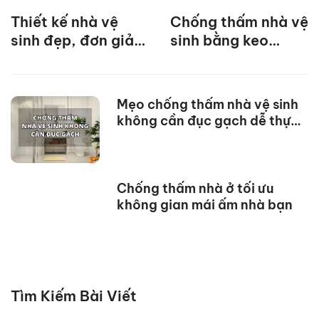
Thiết kế nhà vệ
Chống thấm nhà vệ
sinh đẹp, đơn giản
sinh bằng keo
với 8 lưu ý dưới
chống thấm hiệu
đây
quả
Mẹo chống thấm nhà vệ sinh
không cần đục gạch dễ thực
hiện
Chống thấm nhà ở tối ưu
không gian mái ấm nhà bạn
Tìm Kiếm Bài Viết