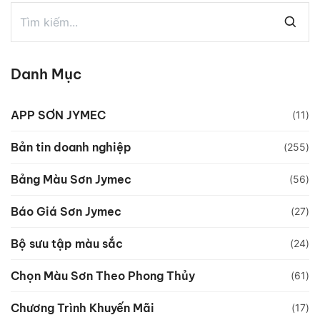
Danh Mục
APP SƠN JYMEC
(11)
Bản tin doanh nghiệp
(255)
Bảng Màu Sơn Jymec
(56)
Báo Giá Sơn Jymec
(27)
Bộ sưu tập màu sắc
(24)
Chọn Màu Sơn Theo Phong Thủy
(61)
Chương Trình Khuyến Mãi
(17)