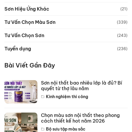
Sơn Hiệu Ứng Khác
(21)
Tư Vấn Chọn Màu Sơn
(339)
Tư Vấn Chọn Sơn
(243)
Tuyển dụng
(236)
Bài Viết Gần Đây
Sơn nội thất bao nhiêu lớp là đủ? Bí
quyết từ thợ lâu năm
Kinh nghiệm thi công
Chọn màu sơn nội thất theo phong
cách thiết kế hot năm 2026
Bộ sưu tập màu sắc