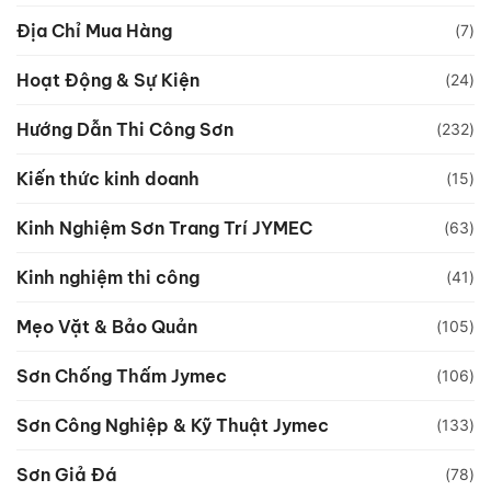
Địa Chỉ Mua Hàng
(7)
Hoạt Động & Sự Kiện
(24)
Hướng Dẫn Thi Công Sơn
(232)
Kiến thức kinh doanh
(15)
Kinh Nghiệm Sơn Trang Trí JYMEC
(63)
Kinh nghiệm thi công
(41)
Mẹo Vặt & Bảo Quản
(105)
Sơn Chống Thấm Jymec
(106)
Sơn Công Nghiệp & Kỹ Thuật Jymec
(133)
Sơn Giả Đá
(78)