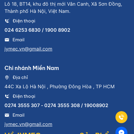
Lô 18, BT14, khu đô thị mới Vân Canh, Xã Sơn Đồng,
Thành phố Hà Nội, Việt Nam.
Điện thoại
024 6253 6830 / 1900 8902
Email
jymec.vn@gmail.com
Chi nhánh Miền Nam
Địa chỉ
44C Xa Lộ Hà Nội , Phường Đông Hòa , TP HCM
Điện thoại
0274 3555 307 - 0274 3555 308 / 19008902
Email
jymec.vn@gmail.com