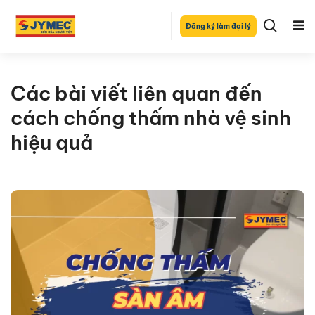
Đăng ký làm đại lý
Các bài viết liên quan đến
cách chống thấm nhà vệ sinh
hiệu quả