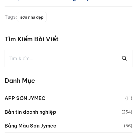
tố mà bạn không thể bỏ qua. Vậy, nên chọn […]
Tags:
sơn nhà đẹp
Tìm Kiếm Bài Viết
Danh Mục
APP SƠN JYMEC
(11)
Bản tin doanh nghiệp
(254)
Bảng Màu Sơn Jymec
(56)