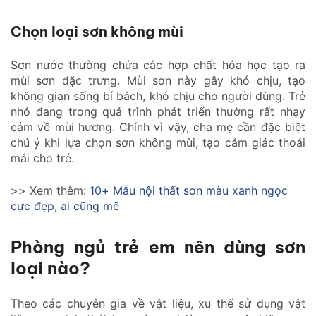
Chọn loại sơn không mùi
Sơn nước thường chứa các hợp chất hóa học tạo ra
mùi sơn đặc trưng. Mùi sơn này gây khó chịu, tạo
không gian sống bí bách, khó chịu cho người dùng. Trẻ
nhỏ đang trong quá trình phát triển thường rất nhạy
cảm về mùi hương. Chính vì vậy, cha mẹ cần đặc biệt
chú ý khi lựa chọn sơn không mùi, tạo cảm giác thoải
mái cho trẻ.
>> Xem thêm:
10+ Mẫu nội thất sơn màu xanh ngọc
cực đẹp, ai cũng mê
Phòng ngủ trẻ em nên dùng sơn
loại nào?
Theo các chuyên gia về vật liệu, xu thế sử dụng vật