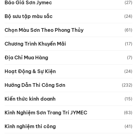
Báo Giá Sơn Jymec
(27)
Bộ sưu tập màu sắc
(24)
Chọn Màu Sơn Theo Phong Thủy
(61)
Chương Trình Khuyến Mãi
(17)
Địa Chỉ Mua Hàng
(7)
Hoạt Động & Sự Kiện
(24)
Hướng Dẫn Thi Công Sơn
(232)
Kiến thức kinh doanh
(15)
Kinh Nghiệm Sơn Trang Trí JYMEC
(63)
Kinh nghiệm thi công
(41)