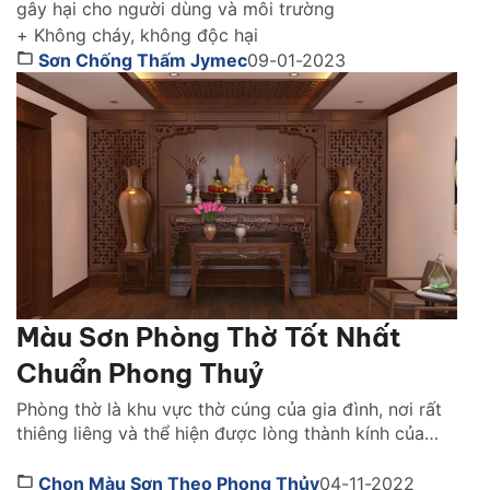
gây hại cho người dùng và môi trường
+ Không cháy, không độc hại
Sơn Chống Thấm Jymec
09-01-2023
Màu Sơn Phòng Thờ Tốt Nhất
Chuẩn Phong Thuỷ
Phòng thờ là khu vực thờ cúng của gia đình, nơi rất
thiêng liêng và thể hiện được lòng thành kính của
con cháu đến với tổ tiên, các vị thần thánh. Vì vậy,
khi thiết kế không gian này, phong thủy là một yếu
Chọn Màu Sơn Theo Phong Thủy
04-11-2022