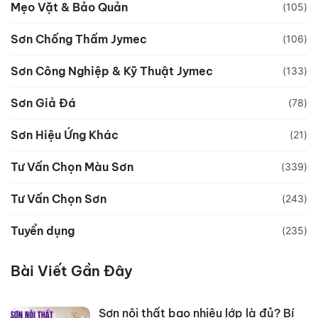
Mẹo Vặt & Bảo Quản
(105)
Sơn Chống Thấm Jymec
(106)
Sơn Công Nghiệp & Kỹ Thuật Jymec
(133)
Sơn Giả Đá
(78)
Sơn Hiệu Ứng Khác
(21)
Tư Vấn Chọn Màu Sơn
(339)
Tư Vấn Chọn Sơn
(243)
Tuyển dụng
(235)
Bài Viết Gần Đây
Sơn nội thất bao nhiêu lớp là đủ? Bí