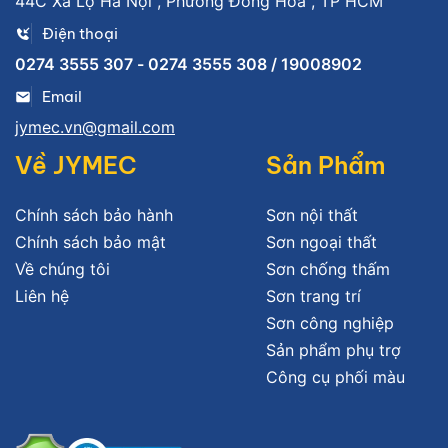
44C Xa Lộ Hà Nội , Phường Đông Hòa , TP HCM
Điện thoại
0274 3555 307 - 0274 3555 308 / 19008902
Email
jymec.vn@gmail.com
Về JYMEC
Sản Phẩm
Chính sách bảo hành
Sơn nội thất
Chính sách bảo mật
Sơn ngoại thất
Về chúng tôi
Sơn chống thấm
Liên hệ
Sơn trang trí
Sơn công nghiệp
Sản phẩm phụ trợ
Công cụ phối màu