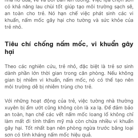
có khả năng lau chùi tốt giúp tạo môi trường sạch sẽ,
an toàn cho trẻ. Nó hạn chế việc phát sinh các vi
khuẩn, nấm mốc gây hại cho tường và sức khỏe của
trẻ nhỏ.
Tiêu chí chống nấm mốc, vi khuẩn gây
hại
Theo các nghiên cứu, trẻ nhỏ, đặc biệt là trẻ sơ sinh
dành phần lớn thời gian trong căn phòng. Nếu không
gian bị nhiễm vi khuẩn, nấm mốc, nó có thể tạo nên
môi trường dễ bị nhiễm trùng cho trẻ.
Với những hoạt động của trẻ, việc tường nhà thường
xuyên bị ẩm ướt cũng không còn là xa lạ. Để đảm bảo
an toàn, hạn chế các vết nấm mốc loang lổ không chỉ
làm mất đi tính thẩm mỹ mà còn chứa nhiều vi khuẩn
gây hại. Tốt nhất bạn nên phòng ngừa trước bằng loại
sơn có tính kháng nấm mốc hiệu quả.