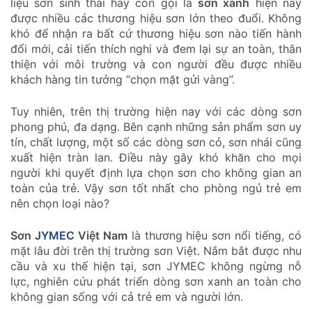
liệu sơn sinh thái hay còn gọi là
sơn xanh
hiện nay
được nhiều các thương hiệu sơn lớn theo đuổi. Không
khó để nhận ra bất cứ thương hiệu sơn nào tiến hành
đổi mới, cải tiến thích nghi và đem lại sự an toàn, thân
thiện với môi trường và con người đều được nhiều
khách hàng tin tưởng “chọn mặt gửi vàng”.
Tuy nhiên, trên thị trường hiện nay với các dòng sơn
phong phú, đa dạng. Bên cạnh những sản phẩm sơn uy
tín, chất lượng, một số các dòng sơn cỏ, sơn nhái cũng
xuất hiện tràn lan. Điều này gây khó khăn cho mọi
người khi quyết định lựa chọn sơn cho không gian an
toàn của trẻ. Vậy sơn tốt nhất cho phòng ngủ trẻ em
nên chọn loại nào?
Sơn
JYMEC
Việt Nam
là thương hiệu sơn nổi tiếng, có
mặt lâu đời trên thị trường sơn Việt. Nắm bắt được nhu
cầu và xu thế hiện tại, sơn JYMEC không ngừng nỗ
lực, nghiên cứu phát triển dòng sơn xanh an toàn cho
không gian sống với cả trẻ em và người lớn.