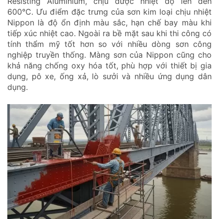
Resisting Aluminium, chịu được nhiệt độ lên đến
600°C. Ưu điểm đặc trưng của sơn kim loại chịu nhiệt
Nippon là độ ổn định màu sắc, hạn chế bay màu khi
tiếp xúc nhiệt cao. Ngoài ra bề mặt sau khi thi công có
tính thẩm mỹ tốt hơn so với nhiều dòng sơn công
nghiệp truyền thống. Màng sơn của Nippon cũng cho
khả năng chống oxy hóa tốt, phù hợp với thiết bị gia
dụng, pô xe, ống xả, lò sưởi và nhiều ứng dụng dân
dụng.