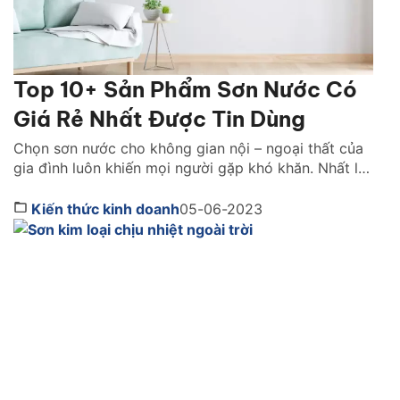
Top 10+ Sản Phẩm Sơn Nước Có
Giá Rẻ Nhất Được Tin Dùng
Chọn sơn nước cho không gian nội – ngoại thất của
gia đình luôn khiến mọi người gặp khó khăn. Nhất là
với những gia đình không có nhiều chi phí cho hạng
mục này. Bạn đã biết trên thị trường giá sơn nước
Kiến thức kinh doanh
05-06-2023
nào rẻ nhất mà vẫn đảm bảo chất lượng chưa? Tìm
[…]