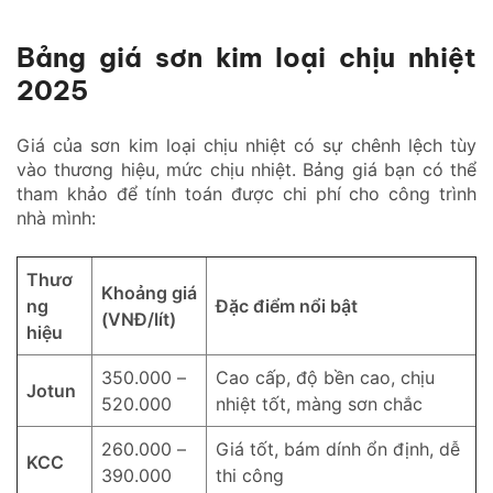
Bảng giá sơn kim loại chịu nhiệt
2025
Giá của sơn kim loại chịu nhiệt có sự chênh lệch tùy
vào thương hiệu, mức chịu nhiệt. Bảng giá bạn có thể
tham khảo để tính toán được chi phí cho công trình
nhà mình:
Thươ
Khoảng giá
ng
Đặc điểm nổi bật
(VNĐ/lít)
hiệu
350.000 –
Cao cấp, độ bền cao, chịu
Jotun
520.000
nhiệt tốt, màng sơn chắc
260.000 –
Giá tốt, bám dính ổn định, dễ
KCC
390.000
thi công