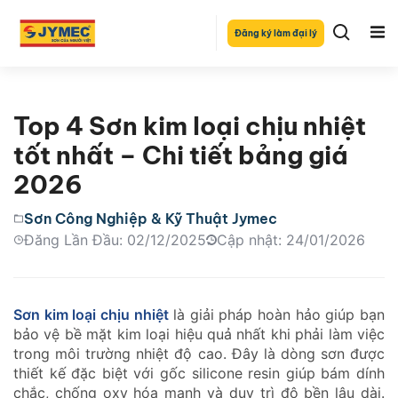
Đăng ký làm đại lý
Top 4 Sơn kim loại chịu nhiệt
tốt nhất – Chi tiết bảng giá
2026
Sơn Công Nghiệp & Kỹ Thuật Jymec
Đăng Lần Đầu: 02/12/2025
Cập nhật: 24/01/2026
Sơn kim loại chịu nhiệt
là giải pháp hoàn hảo giúp bạn
bảo vệ bề mặt kim loại hiệu quả nhất khi phải làm việc
trong môi trường nhiệt độ cao. Đây là dòng sơn được
thiết kế đặc biệt với gốc silicone resin giúp bám dính
chắc, chống oxy hóa mạnh và duy trì độ bền lâu dài.