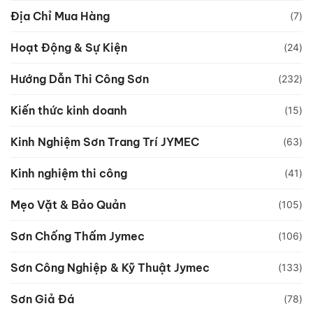
Địa Chỉ Mua Hàng
(7)
Hoạt Động & Sự Kiện
(24)
Hướng Dẫn Thi Công Sơn
(232)
Kiến thức kinh doanh
(15)
Kinh Nghiệm Sơn Trang Trí JYMEC
(63)
Kinh nghiệm thi công
(41)
Mẹo Vặt & Bảo Quản
(105)
Sơn Chống Thấm Jymec
(106)
Sơn Công Nghiệp & Kỹ Thuật Jymec
(133)
Sơn Giả Đá
(78)