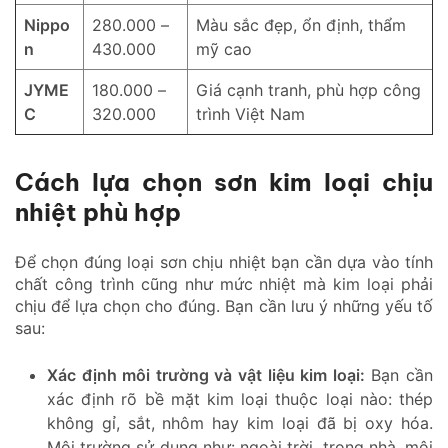
Nippo
280.000 –
Màu sắc đẹp, ổn định, thẩm
n
430.000
mỹ cao
JYME
180.000 –
Giá cạnh tranh, phù hợp công
C
320.000
trình Việt Nam
Cách lựa chọn sơn kim loại chịu
nhiệt phù hợp
Để chọn đúng loại sơn chịu nhiệt bạn cần dựa vào tính
chất công trình cũng như mức nhiệt mà kim loại phải
chịu để lựa chọn cho đúng. Bạn cần lưu ý những yếu tố
sau:
Xác định môi trường và vật liệu kim loại:
Bạn cần
xác định rõ bề mặt kim loại thuộc loại nào: thép
không gỉ, sắt, nhôm hay kim loại đã bị oxy hóa.
Môi trường sử dụng như: ngoài trời, trong nhà, môi