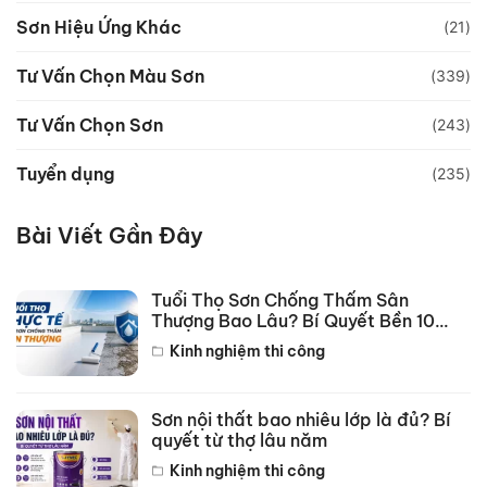
Sơn Hiệu Ứng Khác
(21)
Tư Vấn Chọn Màu Sơn
(339)
Tư Vấn Chọn Sơn
(243)
Tuyển dụng
(235)
Bài Viết Gần Đây
Tuổi Thọ Sơn Chống Thấm Sân
Thượng Bao Lâu? Bí Quyết Bền 10
Năm
Kinh nghiệm thi công
Sơn nội thất bao nhiêu lớp là đủ? Bí
quyết từ thợ lâu năm
Kinh nghiệm thi công