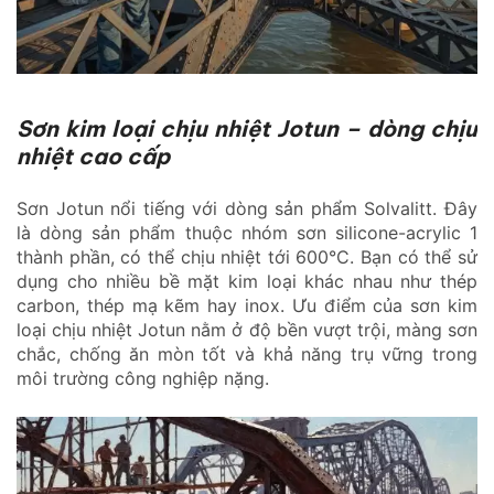
Sơn kim loại chịu nhiệt Jotun – dòng chịu
nhiệt cao cấp
Sơn Jotun nổi tiếng với dòng sản phẩm Solvalitt. Đây
là dòng sản phẩm thuộc nhóm sơn silicone-acrylic 1
thành phần, có thể chịu nhiệt tới 600°C. Bạn có thể sử
dụng cho nhiều bề mặt kim loại khác nhau như thép
carbon, thép mạ kẽm hay inox. Ưu điểm của sơn kim
loại chịu nhiệt Jotun nằm ở độ bền vượt trội, màng sơn
chắc, chống ăn mòn tốt và khả năng trụ vững trong
môi trường công nghiệp nặng.