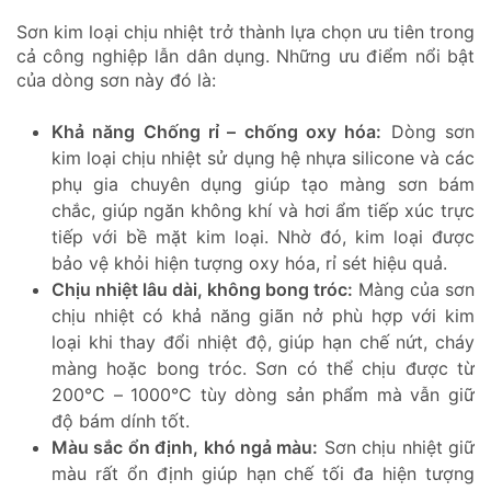
Sơn kim loại chịu nhiệt trở thành lựa chọn ưu tiên trong
cả công nghiệp lẫn dân dụng. Những ưu điểm nổi bật
của dòng sơn này đó là:
Khả năng Chống rỉ – chống oxy hóa:
Dòng sơn
kim loại chịu nhiệt sử dụng hệ nhựa silicone và các
phụ gia chuyên dụng giúp tạo màng sơn bám
chắc, giúp ngăn không khí và hơi ẩm tiếp xúc trực
tiếp với bề mặt kim loại. Nhờ đó, kim loại được
bảo vệ khỏi hiện tượng oxy hóa, rỉ sét hiệu quả.
Chịu nhiệt lâu dài, không bong tróc:
Màng của sơn
chịu nhiệt có khả năng giãn nở phù hợp với kim
loại khi thay đổi nhiệt độ, giúp hạn chế nứt, cháy
màng hoặc bong tróc. Sơn có thể chịu được từ
200°C – 1000°C tùy dòng sản phẩm mà vẫn giữ
độ bám dính tốt.
Màu sắc ổn định, khó ngả màu:
Sơn chịu nhiệt giữ
màu rất ổn định giúp hạn chế tối đa hiện tượng