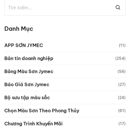
Danh Mục
APP SƠN JYMEC
(11)
Bản tin doanh nghiệp
(254)
Bảng Màu Sơn Jymec
(56)
Báo Giá Sơn Jymec
(27)
Bộ sưu tập màu sắc
(24)
Chọn Màu Sơn Theo Phong Thủy
(61)
Chương Trình Khuyến Mãi
(17)