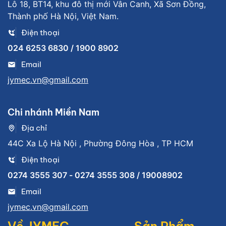
Lô 18, BT14, khu đô thị mới Vân Canh, Xã Sơn Đồng,
Thành phố Hà Nội, Việt Nam.
Điện thoại
024 6253 6830 / 1900 8902
Email
jymec.vn@gmail.com
Chi nhánh Miền Nam
Địa chỉ
44C Xa Lộ Hà Nội , Phường Đông Hòa , TP HCM
Điện thoại
0274 3555 307 - 0274 3555 308 / 19008902
Email
jymec.vn@gmail.com