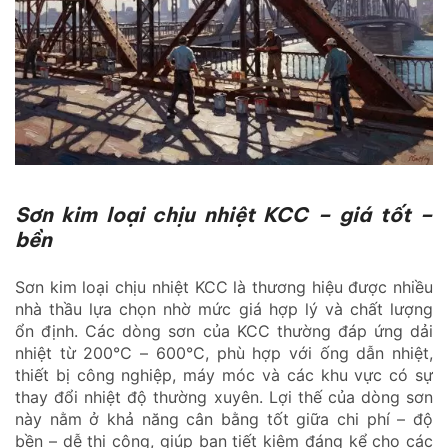
Sơn kim loại chịu nhiệt KCC – giá tốt –
bền
Sơn kim loại chịu nhiệt KCC là thương hiệu được nhiều
nhà thầu lựa chọn nhờ mức giá hợp lý và chất lượng
ổn định. Các dòng sơn của KCC thường đáp ứng dải
nhiệt từ 200°C – 600°C, phù hợp với ống dẫn nhiệt,
thiết bị công nghiệp, máy móc và các khu vực có sự
thay đổi nhiệt độ thường xuyên. Lợi thế của dòng sơn
này nằm ở khả năng cân bằng tốt giữa chi phí – độ
bền – dễ thi công, giúp bạn tiết kiệm đáng kể cho các