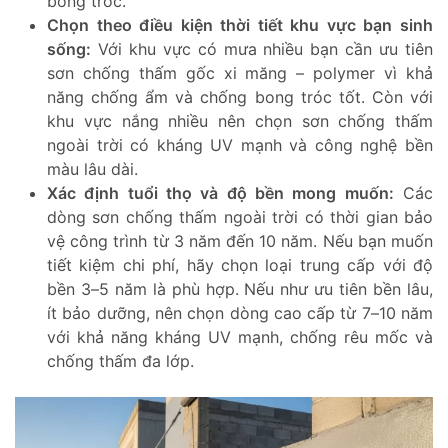
bong tróc.
Chọn theo điều kiện thời tiết khu vực bạn sinh
sống:
Với khu vực có mưa nhiều bạn cần ưu tiên
sơn chống thấm gốc xi măng – polymer vì khả
năng chống ẩm và chống bong tróc tốt. Còn với
khu vực nắng nhiều nên chọn sơn chống thấm
ngoài trời có kháng UV mạnh và công nghệ bền
màu lâu dài.
Xác định tuổi thọ và độ bền mong muốn:
Các
dòng sơn chống thấm ngoài trời có thời gian bảo
vệ công trình từ 3 năm đến 10 năm. Nếu bạn muốn
tiết kiệm chi phí, hãy chọn loại trung cấp với độ
bền 3–5 năm là phù hợp. Nếu như ưu tiên bền lâu,
ít bảo dưỡng, nên chọn dòng cao cấp từ 7–10 năm
với khả năng kháng UV mạnh, chống rêu mốc và
chống thấm đa lớp.