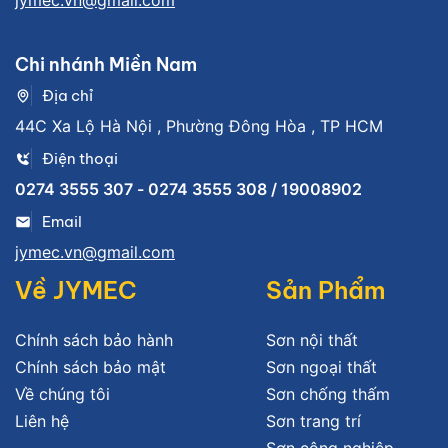
jymec.vn@gmail.com
Chi nhánh Miền Nam
Địa chỉ
44C Xa Lộ Hà Nội , Phường Đông Hòa , TP HCM
Điện thoại
0274 3555 307 - 0274 3555 308 / 19008902
Email
jymec.vn@gmail.com
Về JYMEC
Sản Phẩm
Chính sách bảo hành
Sơn nội thất
Chính sách bảo mật
Sơn ngoại thất
Về chúng tôi
Sơn chống thấm
Liên hệ
Sơn trang trí