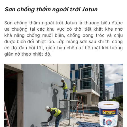
Sơn chống thấm ngoài trời Jotun
Sơn chống thấm ngoài trời Jotun là thương hiệu được
ưa chuộng tại các khu vực có thời tiết khắt khe nhờ
khả năng chống muối biển, chống bong tróc và chịu
được biến đổi nhiệt lớn. Lớp màng sơn sau khi thi công
có độ đàn hồi tốt, giúp hạn chế nứt bề mặt khi tường
giãn nở theo nhiệt độ.