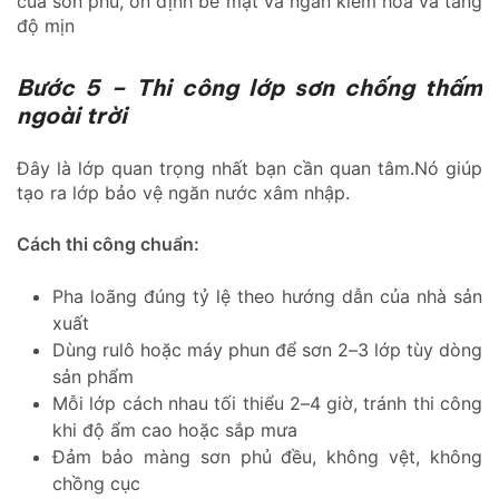
của sơn phủ, ổn định bề mặt và ngăn kiềm hóa và tăng
độ mịn
Bước 5 – Thi công lớp sơn chống thấm
ngoài trời
Đây là lớp quan trọng nhất bạn cần quan tâm.Nó giúp
tạo ra lớp bảo vệ ngăn nước xâm nhập.
Cách thi công chuẩn:
Pha loãng đúng tỷ lệ theo hướng dẫn của nhà sản
xuất
Dùng rulô hoặc máy phun để sơn 2–3 lớp tùy dòng
sản phẩm
Mỗi lớp cách nhau tối thiểu 2–4 giờ, tránh thi công
khi độ ẩm cao hoặc sắp mưa
Đảm bảo màng sơn phủ đều, không vệt, không
chồng cục