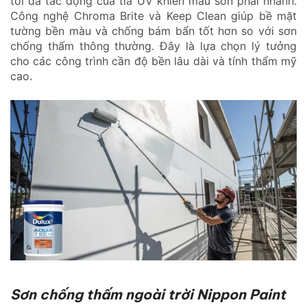
tối đa tác động của tia UV khiến màu sơn phai nhanh.
Công nghệ Chroma Brite và Keep Clean giúp bề mặt
tường bền màu và chống bám bẩn tốt hơn so với sơn
chống thấm thông thường. Đây là lựa chọn lý tưởng
cho các công trình cần độ bền lâu dài và tính thẩm mỹ
cao.
Sơn chống thấm ngoài trời Nippon Paint