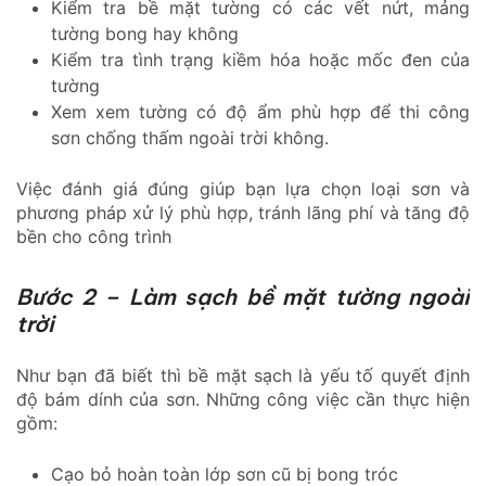
Kiểm tra bề mặt tường có các vết nứt, mảng
tường bong hay không
Kiểm tra tình trạng kiềm hóa hoặc mốc đen của
tường
Xem xem tường có độ ẩm phù hợp để thi công
sơn chống thấm ngoài trời không.
Việc đánh giá đúng giúp bạn lựa chọn loại sơn và
phương pháp xử lý phù hợp, tránh lãng phí và tăng độ
bền cho công trình
Bước 2 – Làm sạch bề mặt tường ngoài
trời
Như bạn đã biết thì bề mặt sạch là yếu tố quyết định
độ bám dính của sơn. Những công việc cần thực hiện
gồm:
Cạo bỏ hoàn toàn lớp sơn cũ bị bong tróc