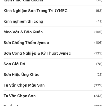
Kinh Nghiệm Sơn Trang Trí JYMEC
(63)
Kinh nghiệm thi công
(41)
Mẹo Vặt & Bảo Quản
(105)
Sơn Chống Thấm Jymec
(106)
Sơn Công Nghiệp & Kỹ Thuật Jymec
(133)
Sơn Giả Đá
(78)
Sơn Hiệu Ứng Khác
(21)
Tư Vấn Chọn Màu Sơn
(339)
Tư Vấn Chọn Sơn
(243)