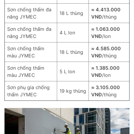
Sơn chống thấm đa
≈ 4.413.000
18 L thùng
năng JYMEC
VNĐ
/thùng
Sơn chống thấm đa
≈ 1.063.000
4 L lon
năng JYMEC
VNĐ
/lon
Sơn chống thấm
≈ 4.585.000
18 L thùng
màu JYMEC
VNĐ
/thùng
Sơn chống thấm
≈ 1.385.000
5 L lon
màu JYMEC
VNĐ
/lon
Sơn phụ gia chống
≈ 3.105.000
19 kg thùng
thấm JYMEC
VNĐ
/thùng