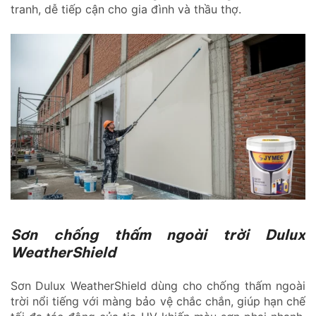
tranh, dễ tiếp cận cho gia đình và thầu thợ.
Sơn chống thấm ngoài trời Dulux
WeatherShield
Sơn Dulux WeatherShield dùng cho chống thấm ngoài
trời nổi tiếng với màng bảo vệ chắc chắn, giúp hạn chế