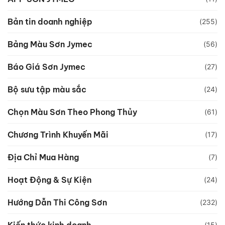
Bản tin doanh nghiệp
(255)
Bảng Màu Sơn Jymec
(56)
Báo Giá Sơn Jymec
(27)
Bộ sưu tập màu sắc
(24)
Chọn Màu Sơn Theo Phong Thủy
(61)
Chương Trình Khuyến Mãi
(17)
Địa Chỉ Mua Hàng
(7)
Hoạt Động & Sự Kiện
(24)
Hướng Dẫn Thi Công Sơn
(232)
Kiến thức kinh doanh
(15)