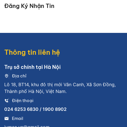
Đăng Ký Nhận Tin
Thông tin liên hệ
Trụ sở chính tại Hà Nội
Địa chỉ
Lô 18, BT14, khu đô thị mới Vân Canh, Xã Sơn Đồng,
Thành phố Hà Nội, Việt Nam.
Điện thoại
024 6253 6830 / 1900 8902
Email