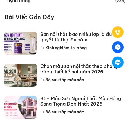
Tuyển dụng
(236)
Bài Viết Gần Đây
Sơn nội thất bao nhiêu lớp là đủ? Bí
quyết từ thợ lâu năm
Kinh nghiệm thi công
Chọn màu sơn nội thất theo phong
cách thiết kế hot năm 2026
Bộ sưu tập màu sắc
35+ Mẫu Sơn Ngoại Thất Màu Hồng
Sang Trọng Đẹp Nhất 2026
Bộ sưu tập màu sắc