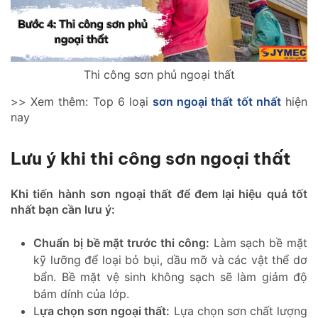
Thi công sơn phủ ngoại thất
>> Xem thêm: Top 6 loại
sơn ngoại thất tốt nhất
hiện
nay
Lưu ý khi thi công sơn ngoại thất
Khi tiến hành sơn ngoại thất để đem lại hiệu quả tốt
nhất bạn cần lưu ý:
Chuẩn bị bề mặt trước thi công:
Làm sạch bề mặt
kỹ lưỡng để loại bỏ bụi, dầu mỡ và các vật thể dơ
bẩn. Bề mặt vệ sinh không sạch sẽ làm giảm độ
bám dính của lớp.
L
ựa chọn sơn ngoại thất:
Lựa chọn sơn chất lượng