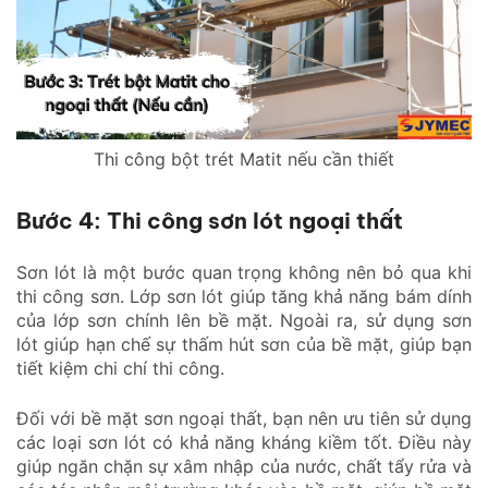
Thi công bột trét Matit nếu cần thiết
Bước 4: Thi công sơn lót ngoại thất
Sơn lót là một bước quan trọng không nên bỏ qua khi
thi công sơn. Lớp sơn lót giúp tăng khả năng bám dính
của lớp sơn chính lên bề mặt. Ngoài ra, sử dụng sơn
lót giúp hạn chế sự thấm hút sơn của bề mặt, giúp bạn
tiết kiệm chi chí thi công.
Đối với bề mặt sơn ngoại thất, bạn nên ưu tiên sử dụng
các loại sơn lót có khả năng kháng kiềm tốt. Điều này
giúp ngăn chặn sự xâm nhập của nước, chất tẩy rửa và