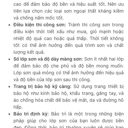
cao để đảm bảo độ bền và hiệu suất tốt. Nên ưu
tiên lựa chọn các loại sơn ngoại thất kháng kiềm
và chống nấm mốc tốt.
Điều kiện thi công sơn:
Tránh thi công sơn trong
điều kiện thời tiết xấu như mưa, gió mạnh hoặc
nhiệt độ quá cao hoặc quá thấp. Thời tiết không
tốt có thể ảnh hưởng đến quá trình sơn và chất
lượng kết quả.
Số lớp sơn và độ dày màng sơn
: Sơn ít nhất hai lớp
để đảm bảo độ che phủ và độ bền mong muốn.
Lớp sơn quá mỏng có thể ảnh hưởng đến hiệu quả
và độ bền của lớp sơn sau thi công.
Trang trị bảo hộ kỹ càng:
Sử dụng trang thiết bị
bảo hộ như kính bảo hộ, khẩu trang, găng tay, và
áo chống hóa chất để bảo vệ mắt, da và đường hô
hấp.
Bảo trì định kỳ:
Bảo trì là một trong những biện
pháp giúp cho lớp sơn của bạn luôn được bền
đẹp. Đồng thời, bảo trì thường xuyên sẽ giúp bạn