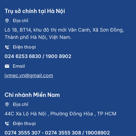
Trụ sở chính tại Hà Nội
Địa chỉ
Lô 18, BT14, khu đô thị mới Vân Canh, Xã Sơn Đồng,
Thành phố Hà Nội, Việt Nam.
Điện thoại
024 6253 6830 / 1900 8902
Email
jymec.vn@gmail.com
Chi nhánh Miền Nam
Địa chỉ
44C Xa Lộ Hà Nội , Phường Đông Hòa , TP HCM
Điện thoại
0274 3555 307 - 0274 3555 308 / 19008902