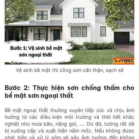
Vệ sinh bề mặt thi công sơn cẩn thận, sạch sẽ
Bước 2: Thực hiện sơn chống thấm cho
bề mặt sơn ngoại thất
Bề mặt ngoại thất thường xuyên tiếp xúc và chịu ảnh
hưởng từ các điều kiện môi trường và thời tiết khắc
nghiệt như mưa bão, nắng gió, …. Do đó, tường rất dễ
bị xuống cấp và xuất hiện nấm mốc. Nếu không được
phát hiện và xử lý sớm sẽ gây ảnh hưởng đến không