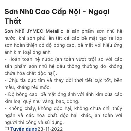
Sơn Nhũ Cao Cấp Nội - Ngoại
Thất
Sơn Nhũ JYMEC Metallic
là sản phẩm sơn nhũ hệ
nước, khi sơn phủ lên tất cả các bề mặt tạo ra lớp
sơn hoàn thiện có độ bóng cao, bề mặt với hiệu ứng
ánh kim loại óng ánh.
- Hoàn toàn hệ nước (an toàn vượt trội so với các
sản phẩm sơn nhũ hệ dầu thông thường do không
chứa hóa chất độc hại).
- Chịu tia cực tím và thay đổi thời tiết cực tốt, bền
màu, kháng rêu mốc.
- Độ bóng cao, bề mặt óng ánh với ánh kim của các
kim loại quý như vàng, bạc, đồng.
- Không cháy, không độc hại, không chứa chì, thủy
ngân và các hóa chất độc hại khác, an toàn với
người thi công và sử dụng.
Tuyển dụng
28-11-2022