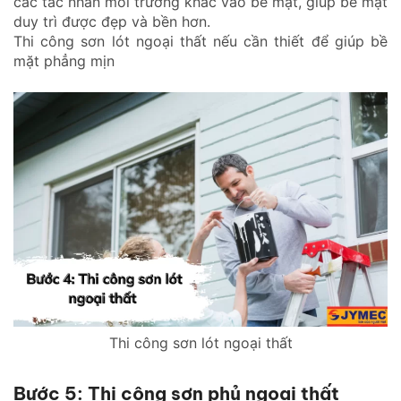
các tác nhân môi trường khác vào bề mặt, giúp bề mặt
duy trì được đẹp và bền hơn.
Thi công sơn lót ngoại thất nếu cần thiết để giúp bề
mặt phẳng mịn
Thi công sơn lót ngoại thất
Bước 5: Thi công sơn phủ ngoại thất