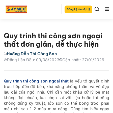
Đăng ký làm đại lý
Quy trình thi công sơn ngoại
thất đơn giản, dễ thực hiện
Hướng Dẫn Thi Công Sơn
Đăng Lần Đầu: 09/08/2023
Cập nhật: 27/01/2026
Quy trình thi công sơn ngoại thất
là yếu tố quyết định
trực tiếp đến độ bền, khả năng chống thấm và vẻ đẹp
lâu dài của ngôi nhà. Chỉ cần một khâu xử lý bề mặt
không đạt chuẩn, lựa chọn sai vật liệu hoặc thi công
không đúng kỹ thuật, lớp sơn có thể bong tróc, phai
màu chỉ sau 1–2 mùa mưa nắng. Cùng tìm hiểu ngay