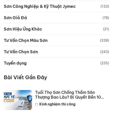
Sơn Công Nghiệp & Kỹ Thuật Jymec
(133)
Sơn Giả Đá
(78)
Sơn Hiệu Ứng Khác
(21)
Tư Vấn Chọn Màu Sơn
(339)
Tư Vấn Chọn Sơn
(243)
Tuyển dụng
(235)
Bài Viết Gần Đây
Tuổi Thọ Sơn Chống Thấm Sân
Thượng Bao Lâu? Bí Quyết Bền 10
Năm
Kinh nghiệm thi công