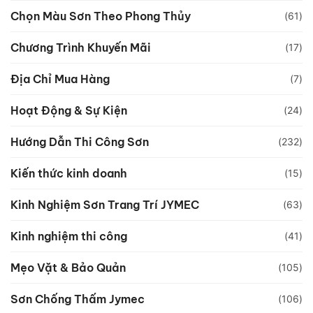
Chọn Màu Sơn Theo Phong Thủy
(61)
Chương Trình Khuyến Mãi
(17)
Địa Chỉ Mua Hàng
(7)
Hoạt Động & Sự Kiện
(24)
Hướng Dẫn Thi Công Sơn
(232)
Kiến thức kinh doanh
(15)
Kinh Nghiệm Sơn Trang Trí JYMEC
(63)
Kinh nghiệm thi công
(41)
Mẹo Vặt & Bảo Quản
(105)
Sơn Chống Thấm Jymec
(106)