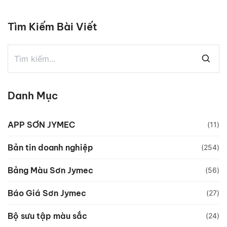
Tìm Kiếm Bài Viết
Danh Mục
APP SƠN JYMEC
(11)
Bản tin doanh nghiệp
(254)
Bảng Màu Sơn Jymec
(56)
Báo Giá Sơn Jymec
(27)
Bộ sưu tập màu sắc
(24)