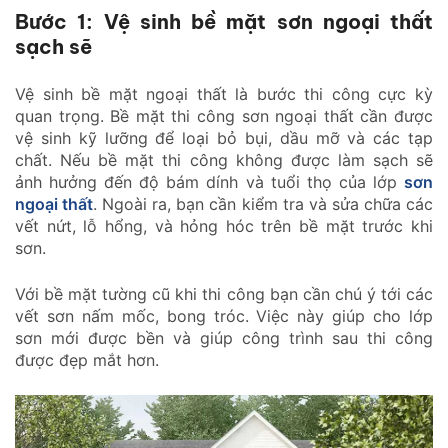
Bước 1: Vệ sinh bề mặt sơn ngoại thất
sạch sẽ
Vệ sinh bề mặt ngoại thất là bước thi công cực kỳ
quan trọng. Bề mặt thi công sơn ngoại thất cần được
vệ sinh kỹ lưỡng để loại bỏ bụi, dầu mỡ và các tạp
chất. Nếu bề mặt thi công không được làm sạch sẽ
ảnh hưởng đến độ bám dính và tuổi thọ của lớp
sơn
ngoại thất
. Ngoài ra, bạn cần kiểm tra và sửa chữa các
vết nứt, lỗ hổng, và hỏng hóc trên bề mặt trước khi
sơn.
Với bề mặt tường cũ khi thi công bạn cần chú ý tới các
vết sơn nấm mốc, bong tróc. Việc này giúp cho lớp
sơn mới được bền và giúp công trình sau thi công
được đẹp mắt hơn.