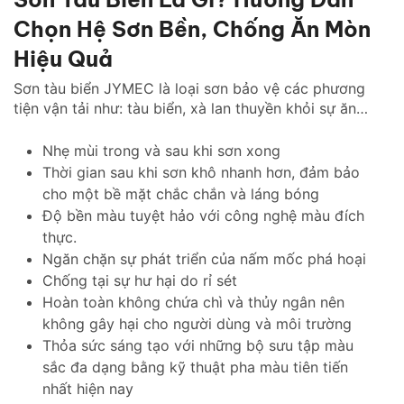
Chọn Hệ Sơn Bền, Chống Ăn Mòn
Hiệu Quả
Sơn tàu biển JYMEC là loại sơn bảo vệ các phương
tiện vận tải như: tàu biển, xà lan thuyền khỏi sự ăn
mòn của hà bám, muối biển.
Nhẹ mùi trong và sau khi sơn xong
Thời gian sau khi sơn khô nhanh hơn, đảm bảo
cho một bề mặt chắc chắn và láng bóng
Độ bền màu tuyệt hảo với công nghệ màu đích
thực.
Ngăn chặn sự phát triển của nấm mốc phá hoại
Chống tại sự hư hại do rỉ sét
Hoàn toàn không chứa chì và thủy ngân nên
không gây hại cho người dùng và môi trường
Thỏa sức sáng tạo với những bộ sưu tập màu
sắc đa dạng bằng kỹ thuật pha màu tiên tiến
nhất hiện nay