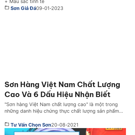
+ Màu sắc tinh tế
Sơn Giả Đá
09-01-2023
Sơn Hàng Việt Nam Chất Lượng
Cao Và 6 Dấu Hiệu Nhận Biết
"Sơn hàng Việt Nam chất lượng cao" là một trong
những danh hiệu chứng thực chất lượng sản phẩm
của một Hãng sơn. Để đạt được danh hiệu này, Hãng
sơn đó cần đáp ứng những tiêu chuẩn khắt khe và
Tư Vấn Chọn Sơn
20-08-2021
có được sự tin tưởng mà người dùng dành cho trong