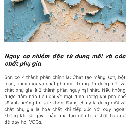
Nguy cơ nhiễm độc từ dung môi và các
chất phụ gia
Sơn có 4 thành phần chính là: Chất tạo màng sơn, bột
màu, dung môi và chất phụ gia. Trong đó dung môi và
chất phụ gia là 2 thành phần nguy hại nhất. Nếu không
được đảm bảo tiêu chí về mặt định lượng khi pha chế
sẽ ảnh hưởng tới sức khỏe. Đáng chú ý là dung môi và
chất phụ gia là hóa chất khi tiếp xúc với oxy ngoài
không khí sẽ gây phản ứng tạo nên hợp chất hữu cơ
dễ bay hơi VOCs.