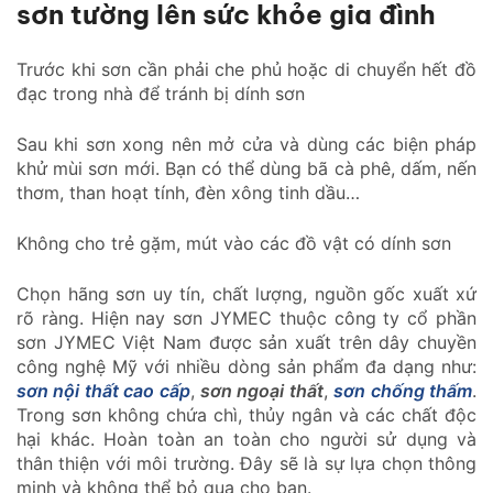
sơn tường lên sức khỏe gia đình
Trước khi sơn cần phải che phủ hoặc di chuyển hết đồ
đạc trong nhà để tránh bị dính sơn
Sau khi sơn xong nên mở cửa và dùng các biện pháp
khử mùi sơn mới. Bạn có thể dùng bã cà phê, dấm, nến
thơm, than hoạt tính, đèn xông tinh dầu…
Không cho trẻ gặm, mút vào các đồ vật có dính sơn
Chọn hãng sơn uy tín, chất lượng, nguồn gốc xuất xứ
rõ ràng. Hiện nay sơn JYMEC thuộc công ty cổ phần
sơn JYMEC Việt Nam được sản xuất trên dây chuyền
công nghệ Mỹ với nhiều dòng sản phẩm đa dạng như:
sơn nội thất cao cấp
,
sơn ngoại thất
,
sơn chống thấm
.
Trong sơn không chứa chì, thủy ngân và các chất độc
hại khác. Hoàn toàn an toàn cho người sử dụng và
thân thiện với môi trường. Đây sẽ là sự lựa chọn thông
minh và không thể bỏ qua cho bạn.