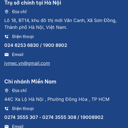
Trụ sở chính tại Hà Nội
Địa chỉ
Lô 18, BT14, khu đô thị mới Vân Canh, Xã Sơn Đồng,
Thành phố Hà Nội, Việt Nam.
Điện thoại
024 6253 6830 / 1900 8902
Email
jymec.vn@gmail.com
Chi nhánh Miền Nam
Địa chỉ
44C Xa Lộ Hà Nội , Phường Đông Hòa , TP HCM
Điện thoại
0274 3555 307 - 0274 3555 308 / 19008902
Email