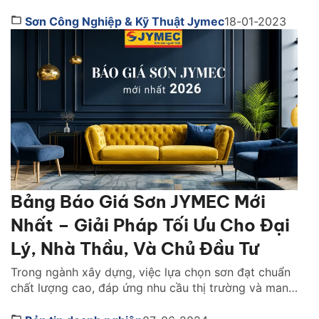
Sơn Công Nghiệp & Kỹ Thuật Jymec
18-01-2023
Bảng Báo Giá Sơn JYMEC Mới
Nhất – Giải Pháp Tối Ưu Cho Đại
Lý, Nhà Thầu, Và Chủ Đầu Tư
Trong ngành xây dựng, việc lựa chọn sơn đạt chuẩn
chất lượng cao, đáp ứng nhu cầu thị trường và mang
lại lợi nhuận đã trở thành mối quan tâm hàng đầu
của đại lý phân phối, nhà thầu và chủ đầu tư. Công