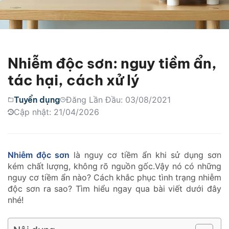
Nhiễm độc sơn: nguy tiềm ẩn,
tác hại, cách xử lý
Tuyển dụng
Đăng Lần Đầu: 03/08/2021
Cập nhật: 21/04/2026
Nhiễm độc sơn
là nguy cơ tiềm ẩn khi sử dụng sơn
kém chất lượng, không rõ nguồn gốc.Vậy nó có những
nguy cơ tiềm ẩn nào? Cách khắc phục tình trạng nhiễm
độc sơn ra sao? Tìm hiểu ngay qua bài viết dưới đây
nhé!