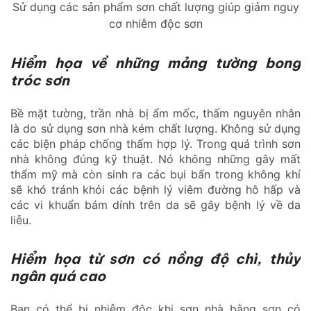
Sử dụng các sản phẩm sơn chất lượng giúp giảm nguy
cơ nhiễm độc sơn
Hiểm họa về những mảng tường bong
tróc sơn
Bề mặt tường, trần nhà bị ẩm mốc, thấm nguyên nhân
là do sử dụng sơn nhà kém chất lượng. Không sử dụng
các biện pháp chống thấm hợp lý. Trong quá trình sơn
nhà không đúng kỹ thuật. Nó không những gây mất
thẩm mỹ mà còn sinh ra các bụi bẩn trong không khí
sẽ khó tránh khỏi các bệnh lý viêm đường hô hấp và
các vi khuẩn bám dính trên da sẽ gây bệnh lý về da
liễu.
Hiểm họa từ sơn có nồng độ chì, thủy
ngân quá cao
Bạn có thể bị nhiễm độc khi sơn nhà bằng sơn có