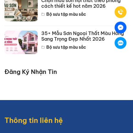
Chọn màu sơn nội thất theo phong
cách thiết kế hot năm 2026
Bộ sưu tập màu sắc
35+ Mẫu Sơn Ngoại Thất Màu Hồng
Sang Trọng Đẹp Nhất 2026
Bộ sưu tập màu sắc
Đăng Ký Nhận Tin
Thông tin liên hệ