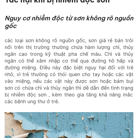
Nguy cơ nhiễm độc từ sơn không rõ nguồn
gốc
các loại sơn không rõ nguồn gốc, sơn giá rẻ bán trôi
nổi trên thị trường thường chứa hàm lượng chì, thủy
ngân cao trong kỹ thuật pha chế màu. Chì và thủy
ngân có thể xâm nhập cơ thể qua đường hô hấp và
đường miệng. Điều này đặc biệt nguy hại đối với trẻ
nhỏ, vì trẻ thường có thói quen cho tay hoặc các vật
vào miệng, nếu các vật này được sơn hoặc bám bụi
sơn có chứa chì và thủy ngân thì dễ dẫn đến tình trạng
bị nhiễm độc sơn
, kèm theo gia tăng khả năng mắc
các bệnh ung thư ở trẻ.