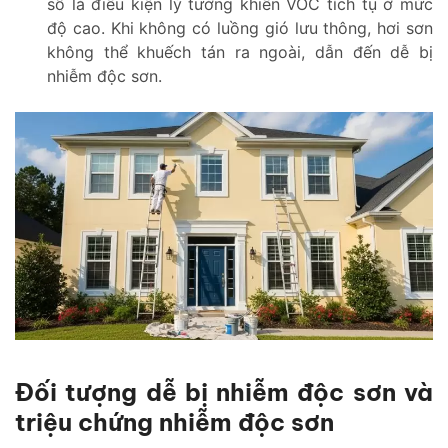
sổ là điều kiện lý tưởng khiến VOC tích tụ ở mức
độ cao. Khi không có luồng gió lưu thông, hơi sơn
không thể khuếch tán ra ngoài, dẫn đến dễ bị
nhiễm độc sơn.
Đối tượng dễ bị nhiễm độc sơn và
triệu chứng nhiễm độc sơn