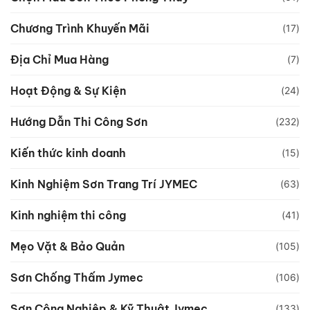
Chương Trình Khuyến Mãi
(17)
Địa Chỉ Mua Hàng
(7)
Hoạt Động & Sự Kiện
(24)
Hướng Dẫn Thi Công Sơn
(232)
Kiến thức kinh doanh
(15)
Kinh Nghiệm Sơn Trang Trí JYMEC
(63)
Kinh nghiệm thi công
(41)
Mẹo Vặt & Bảo Quản
(105)
Sơn Chống Thấm Jymec
(106)
Sơn Công Nghiệp & Kỹ Thuật Jymec
(133)