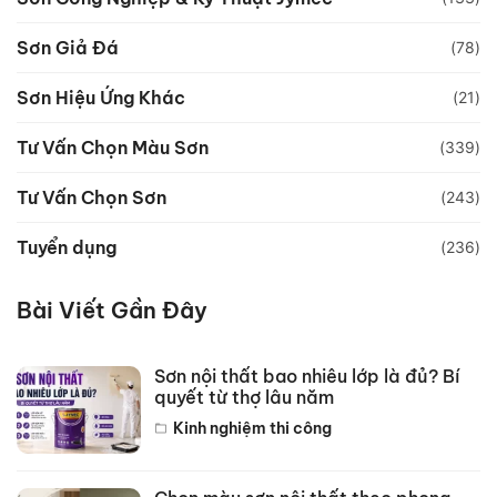
Sơn Giả Đá
(78)
Sơn Hiệu Ứng Khác
(21)
Tư Vấn Chọn Màu Sơn
(339)
Tư Vấn Chọn Sơn
(243)
Tuyển dụng
(236)
Bài Viết Gần Đây
Sơn nội thất bao nhiêu lớp là đủ? Bí
quyết từ thợ lâu năm
Kinh nghiệm thi công