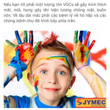
Nếu bạn hít phải một lượng lớn VOCs sẽ gây kích thích
mắt, mũi, họng gây lên hiện tượng chóng mặt, buồn
nôn. Về lâu dài mắc phải các bệnh lý về hô hấp và các
chứng bệnh như đã trình bày phía trên.