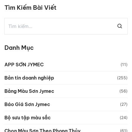
Tìm Kiếm Bài Viết
Danh Mục
APP SƠN JYMEC
(11)
Bản tin doanh nghiệp
(255)
Bảng Màu Sơn Jymec
(56)
Báo Giá Sơn Jymec
(27)
Bộ sưu tập màu sắc
(24)
Chọn Màu Sơn Theo Phong Thủy
(61)