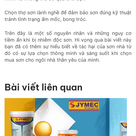
Chọn thợ sơn lành nghề để đảm bảo sơn đúng kỹ thuật
tránh tình trạng ẩm mốc, bong tróc.
Trên đây là một số nguyên nhân và những nguy cơ
tiềm ẩn kh
i bị nhiễm độc sơn.
Hi vọng qua bài viết này
bạn đã có thêm sự hiểu biết về tác hại của sơn nhà từ
đó có sự lựa chọn thông minh và sáng suốt khi chọn
mua sơn cho ngôi nhà thân yêu của mình.
Bài viết liên quan