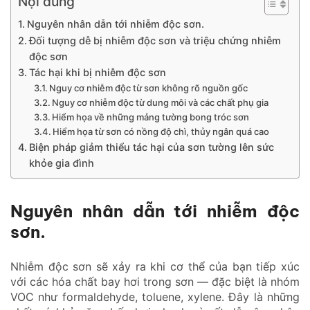
Nội dung
Nguyên nhân dẫn tới nhiễm độc sơn.
Đối tượng dễ bị nhiễm độc sơn và triệu chứng nhiễm
độc sơn
Tác hại khi bị nhiễm độc sơn
Nguy cơ nhiễm độc từ sơn không rõ nguồn gốc
Nguy cơ nhiễm độc từ dung môi và các chất phụ gia
Hiểm họa về những mảng tường bong tróc sơn
Hiểm họa từ sơn có nồng độ chì, thủy ngân quá cao
Biện pháp giảm thiểu tác hại của sơn tường lên sức
khỏe gia đình
Nguyên nhân dẫn tới nhiễm độc
sơn.
Nhiễm độc sơn sẽ xảy ra khi cơ thể của bạn tiếp xúc
với các hóa chất bay hơi trong sơn — đặc biệt là nhóm
VOC như formaldehyde, toluene, xylene. Đây là những