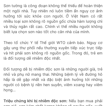
Sơn tường là công đoạn không thể thiếu để hoàn thiện
một ngôi nhà. Tuy nhiên nó luôn tiềm ẩn nguy cơ ảnh
hưởng tới sức khỏe con người. Ở Việt Nam có rất
nhiều loại sơn không rõ nguồn gốc chứa hàm lượng chì
và thủy ngân rất cao. Chính vì thế nhiều người không
biết lựa chọn sơn nào tốt cho căn nhà của mình.
Theo tổ chức Y tế Thế giới WTO cảnh báo. Nguy cơ
gây ung thư phổi nếu thường xuyên tiếp xúc trực tiếp
và hít phải sơn không rõ nguồn gốc. Trong đó, trẻ em
là đối tượng dễ nhiễm độc nhất.
Đối tượng dễ bị nhiễm độc sơn là những người già, trẻ
nhỏ và phụ nữ mang thai. Những bệnh lý về đường hô
hấp là dễ gặp nhất và đặc biệt ảnh hưởng tới những
người có bệnh lý nền hen suyễn, viêm xoang hay viêm
họng…
Triệu chứng khi bị nhiễm độc sơn:
Nếu bạn mua phải