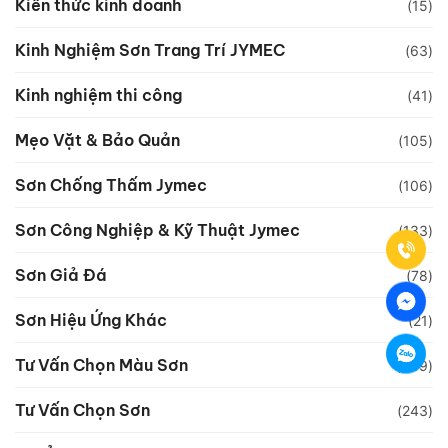
Kiến thức kinh doanh
(15)
Kinh Nghiệm Sơn Trang Trí JYMEC
(63)
Kinh nghiệm thi công
(41)
Mẹo Vặt & Bảo Quản
(105)
Sơn Chống Thấm Jymec
(106)
Sơn Công Nghiệp & Kỹ Thuật Jymec
(133)
Sơn Giả Đá
(78)
Sơn Hiệu Ứng Khác
(21)
Tư Vấn Chọn Màu Sơn
(339)
Tư Vấn Chọn Sơn
(243)