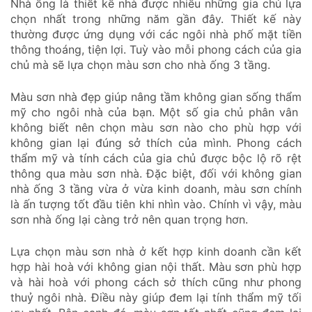
Nhà ống là thiết kế nhà được nhiều những gia chủ lựa
chọn nhất trong những năm gần đây. Thiết kế này
thường được ứng dụng với các ngôi nhà phố mặt tiền
thông thoáng, tiện lợi. Tuỳ vào mỗi phong cách của gia
chủ mà sẽ lựa chọn màu sơn cho nhà ống 3 tầng.
Màu sơn nhà đẹp giúp nâng tầm không gian sống thẩm
mỹ cho ngôi nhà của bạn. Một số gia chủ phân vân
không biết nên chọn màu sơn nào cho phù hợp với
không gian lại đúng sở thích của mình. Phong cách
thẩm mỹ và tính cách của gia chủ được bộc lộ rõ rệt
thông qua màu sơn nhà. Đặc biệt, đối với không gian
nhà ống 3 tầng vừa ở vừa kinh doanh, màu sơn chính
là ấn tượng tốt đầu tiên khi nhìn vào. Chính vì vậy, màu
sơn nhà ống lại càng trở nên quan trọng hơn.
Lựa chọn màu sơn nhà ở kết hợp kinh doanh cần kết
hợp hài hoà với không gian nội thất. Màu sơn phù hợp
và hài hoà với phong cách sở thích cũng như phong
thuỷ ngôi nhà. Điều này giúp đem lại tính thẩm mỹ tối