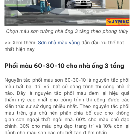
Chọn màu sơn tường nhà ống 3 tầng theo phong thủy
>> Xem thêm:
Sơn nhà màu vàng
dẫn đầu xu thế hot
nhất hiện nay
Phối màu 60-30-10 cho nhà ống 3 tầng
Nguyên tắc phối màu sơn 60-30-10 là nguyên tắc phối
màu bất bại đối với bất cứ công trình thi công nhà ở
nào. Đây là nguyên tắc phối màu đem lại hiệu quả
thẩm mỹ cao nhất cho công trình thi công được các
kiến trúc sư sử dụng nhiều nhất. Theo nguyên tắc phối
màu trên, gia chủ nên phân chia bố cục cho không
gian sơn ngoại thất ngôi nhà. 60% cho màu chủ đạo
chính, 30% cho màu phụ đạo trang trí và 10% còn lại
dành cho màu sơn các chi tiết tạo điểm nhấn.