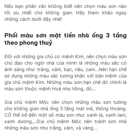
Nếu bạn phân vân không biết nên chọn màu sơn nào
tối ưu nhất cho không gian. Hãy tham khảo ngay
những cách dưới đây nhé!
Phối màu sơn mặt tiền nhà ống 3 tầng
theo phong thuỷ
Đối với những gia chủ có mệnh Kim, nên chọn màu sơn
chủ đạo cho ngôi nhà của mình là những màu sắc có
ánh sáng như: trắng, xám, bạc, nâu, cam…Nên hạn chế
sử dụng những màu sắc tương khắc với bản mệnh của
gia chủ mệnh Kim. Những màu sơn hạn chế đó chính là
màu sơn thuộc mệnh Hoả như hồng, đỏ…
Gia chủ mệnh Mộc nên chọn những màu sơn tường
cho không gian nhà ống 3 tầng mát mẻ, thông thoáng.
CÓ thể kể đến một số màu sơn như: xanh lá, xanh lam,
xanh dương,...Gia chủ mệnh Mộc nên tránh sơn nhà
những màu sơn như trắng, xám, và vàng…