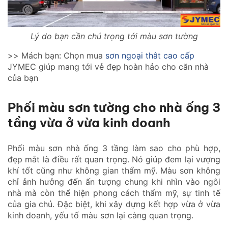
Lý do bạn cần chú trọng tới màu sơn tường
>> Mách bạn: Chọn mua
sơn ngoại thât cao cấp
JYMEC giúp mang tới vẻ đẹp hoàn hảo cho căn nhà
của bạn
Phối màu sơn tường cho nhà ống 3
tầng vừa ở vừa kinh doanh
Phối màu sơn nhà ống 3 tầng làm sao cho phù hợp,
đẹp mắt là điều rất quan trọng. Nó giúp đem lại vượng
khí tốt cũng như không gian thẩm mỹ. Màu sơn không
chỉ ảnh hưởng đến ấn tượng chung khi nhìn vào ngôi
nhà mà còn thể hiện phong cách thẩm mỹ, sự tinh tế
của gia chủ. Đặc biệt, khi xây dựng kết hợp vừa ở vừa
kinh doanh, yếu tố màu sơn lại càng quan trọng.