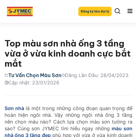
Đăng ký làm đại lý
Top màu sơn nhà ống 3 tầng
vừa ở vừa kinh doanh cực bắt
mắt
Tư Vấn Chọn Màu Sơn
Đăng Lần Đầu: 28/04/2023
Cập nhật: 23/01/2026
Sơn nhà
là một trong những công đoạn quan trọng để
hoàn hiện ngôi nhà. Vậy những ngôi nhà ống 3 tầng
nên chọn màu nào? Cách lựa chọn màu sơn tường ra
sao? Cùng sơn JYMEC tìm hiểu ngay những
màu sơn
nhà ống 3 tầng đẹp
phù hợp với vừa ở vừa kinh doanh