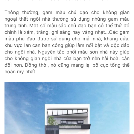
Thông thường, gam màu chủ đạo cho không gian
ngoại thất ngôi nhà thường sử dụng những gam màu
trung tính. Một số màu sắc chủ đạo bạn có thể thử đó
chính là xám, trắng, ghi sáng hay vàng nhạt…Các gam
màu phụ đạo được sử dụng cho mái nhà, khung cửa,
khu vực lan can ban công giúp làm nổi bật và độc đáo
cho ngôi nhà. Nguyên tắc phối màu sơn nhà này giúp
cho không gian ngôi nhà của bạn trở nên hài hoà, cân
đối hơn. Đồng thời, nó cũng mang lại bố cục tổng thể
hoàn mỹ nhất.