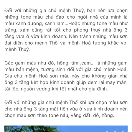
Đối với những gia chủ mệnh Thuỷ, bạn nên lựa chọn
những tone màu chủ đạo cho ngôi nhà của mình là
màu xanh dương, xanh lam…Hoặc những tone màu như
trắng, xám cũng rất tốt cho phong thuỷ nhà ống 3
tầng vừa ở vừa kinh doanh. Nên tránh những màu sơn
đại diện cho mệnh Thổ và mệnh Hoả tương khắc với
mệnh Thuỷ.
Các gam màu như đỏ, hồng, tím ,cam… là những gam
màu bản mệnh, tương sinh đối với gia chủ mệnh Hoả.
Gia chủ mệnh Hoả sơn màu này cho không gian nhà
ống 3 tầng kết hợp kinh doanh giúp đem lại may mắn,
tài lộc, nguồn vượng khí tốt nhất cho gia đình.
Đối với những gia chủ mệnh Thổ khi lựa chọn màu sơn
cho nhà ống 3 tầng mặt tiền vừa ở vừa kinh doanh nên
chọn màu sơn theo tone nâu, vàng đất, đỏ, hồng.