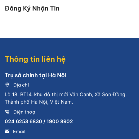
Đăng Ký Nhận Tin
Thông tin liên hệ
Trụ sở chính tại Hà Nội
Địa chỉ
Lô 18, BT14, khu đô thị mới Vân Canh, Xã Sơn Đồng,
Thành phố Hà Nội, Việt Nam.
Điện thoại
024 6253 6830 / 1900 8902
Email