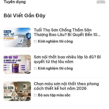
Tuyển dụng
(235)
Bài Viết Gần Đây
Tuổi Thọ Sơn Chống Thấm Sân
Thượng Bao Lâu? Bí Quyết Bền 10
Năm
Kinh nghiệm thi công
Sơn nội thất bao nhiêu lớp là đủ? Bí
quyết từ thợ lâu năm
Kinh nghiệm thi công
Chọn màu sơn nội thất theo phong
cách thiết kế hot năm 2026
Bộ sưu tập màu sắc