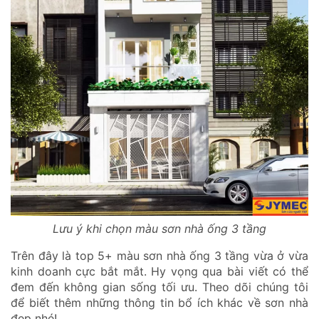
Lưu ý khi chọn màu sơn nhà ống 3 tầng
Trên đây là top 5+ màu sơn nhà ống 3 tầng vừa ở vừa
kinh doanh cực bắt mắt. Hy vọng qua bài viết có thể
đem đến không gian sống tối ưu. Theo dõi chúng tôi
để biết thêm những thông tin bổ ích khác về sơn nhà
đẹp nhé!