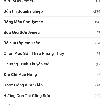
APP SƠN JYMEC
(11)
Bản tin doanh nghiệp
(254)
Bảng Màu Sơn Jymec
(56)
Báo Giá Sơn Jymec
(27)
Bộ sưu tập màu sắc
(24)
Chọn Màu Sơn Theo Phong Thủy
(61)
Chương Trình Khuyến Mãi
(17)
Địa Chỉ Mua Hàng
(7)
Hoạt Động & Sự Kiện
(24)
Hướng Dẫn Thi Công Sơn
(232)