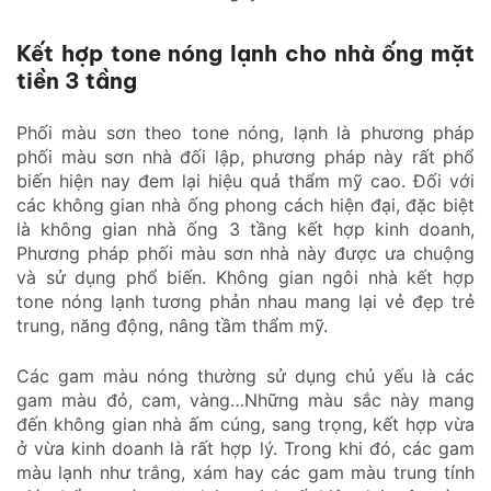
Kết hợp tone nóng lạnh cho nhà ống mặt
tiền 3 tầng
Phối màu sơn theo tone nóng, lạnh là phương pháp
phối màu sơn nhà đối lập, phương pháp này rất phổ
biến hiện nay đem lại hiệu quả thẩm mỹ cao. Đối với
các không gian nhà ống phong cách hiện đại, đặc biệt
là không gian nhà ống 3 tầng kết hợp kinh doanh,
Phương pháp phối màu sơn nhà này được ưa chuộng
và sử dụng phổ biến. Không gian ngôi nhà kết hợp
tone nóng lạnh tương phản nhau mang lại vẻ đẹp trẻ
trung, năng động, nâng tầm thẩm mỹ.
Các gam màu nóng thường sử dụng chủ yếu là các
gam màu đỏ, cam, vàng…Những màu sắc này mang
đến không gian nhà ấm cúng, sang trọng, kết hợp vừa
ở vừa kinh doanh là rất hợp lý. Trong khi đó, các gam
màu lạnh như trắng, xám hay các gam màu trung tính