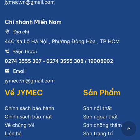
jymec.vn@gmail.com
Chi nhánh Miền Nam
Địa chỉ
44C Xa Lộ Hà Nội , Phường Đông Hòa , TP HCM
Điện thoại
0274 3555 307 - 0274 3555 308 / 19008902
Email
jymec.vn@gmail.com
Về JYMEC
Sản Phẩm
Chính sách bảo hành
Sơn nội thất
Chính sách bảo mật
Sơn ngoại thất
Về chúng tôi
Sơn chống thấm
Liên hệ
Sơn trang trí