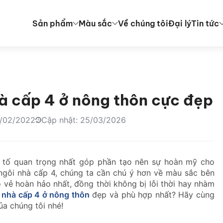
Sản phẩm
Màu sắc
Về chúng tôi
Đại lý
Tin tức
 cấp 4 ở nông thôn cực đẹp
0/02/2022
Cập nhật: 25/03/2026
 tố quan trọng nhất góp phần tạo nên sự hoàn mỹ cho
 ngôi nhà cấp 4, chúng ta cần chú ý hơn về màu sắc bên
 vẻ hoàn hảo nhất, đồng thời không bị lỗi thời hay nhàm
 nhà cấp 4 ở nông thôn
đẹp và phù hợp nhất? Hãy cùng
ủa chúng tôi nhé!