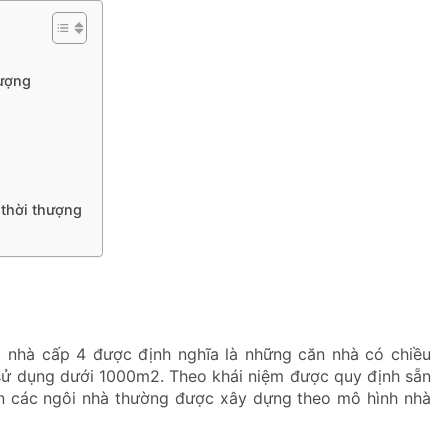
hượng
g
thời thượng
, nhà cấp 4 được định nghĩa là những căn nhà có chiều
 sử dụng dưới 1000m2. Theo khái niệm được quy định sẵn
lớn các ngôi nhà thường được xây dựng theo mô hình nhà