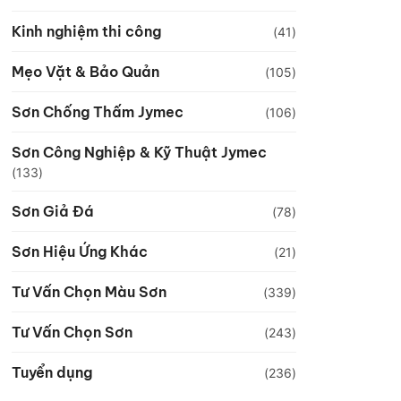
Kinh nghiệm thi công
(41)
Mẹo Vặt & Bảo Quản
(105)
Sơn Chống Thấm Jymec
(106)
Sơn Công Nghiệp & Kỹ Thuật Jymec
(133)
Sơn Giả Đá
(78)
Sơn Hiệu Ứng Khác
(21)
Tư Vấn Chọn Màu Sơn
(339)
Tư Vấn Chọn Sơn
(243)
Tuyển dụng
(236)