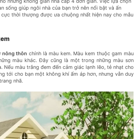
cho những không gian nhà cấp 4 đơn giản. Việc lựa chọn
n sống giúp ngôi nhà của bạn trở nên nổi bật và ấn
cực thời thượng được ưa chuộng nhất hiện nay cho mẫu
kem
ở nông thôn
chính là màu kem. Màu kem thuộc gam màu
g những màu khác. Đây cũng là một trong những màu sơn
à. Nếu màu trắng đem đến cảm giác lạnh lẽo, tẻ nhạt cho
ang tới cho bạn một không khí ấm áp hơn, nhưng vẫn duy
 trang nhã.