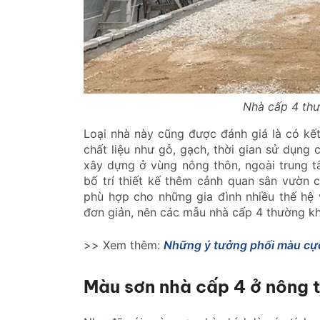
Nhà cấp 4 th
Loại nhà này cũng được đánh giá là có kế
chất liệu như gỗ, gạch, thời gian sử dụn
xây dựng ở vùng nông thôn, ngoài trung tâ
bố trí thiết kế thêm cảnh quan sân vườn
phù hợp cho những gia đình nhiều thế hệ v
đơn giản, nên các mẫu nhà cấp 4 thường kh
>> Xem thêm:
Những ý tưởng phối màu cự
Màu sơn nhà cấp 4 ở nông 