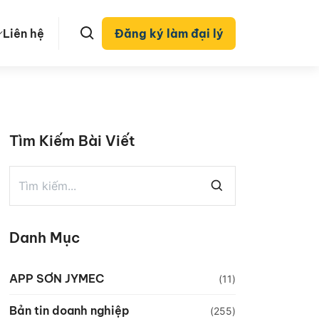
Liên hệ
Đăng ký làm đại lý
Tìm Kiếm Bài Viết
Danh Mục
APP SƠN JYMEC
(11)
Bản tin doanh nghiệp
(255)