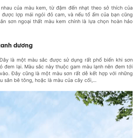
c nhau của màu kem, từ đậm đến nhạt theo sở thích của
g được lợp mái ngói đỏ cam, và nếu tổ ấm của bạn cũng
hắn sơn ngoại thất màu kem chính là lựa chọn hoàn hảo
xanh dương
 Đây là một màu sắc được sử dụng rất phổ biến khi sơn
à nó đem lại. Màu sắc này thuộc gam màu lạnh nên đem tới
 vào. Đây cũng là một màu sơn rất dễ kết hợp với những
 sân bê tông, hoặc là màu của cây cối,...