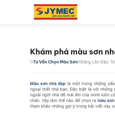
Khám phá màu sơn nhà
Tư Vấn Chọn Màu Sơn
Đăng Lần Đầu: 1
Màu sơn nhà đẹp
là một trong những yếu
ngoại thất nhà bạn. Đặc biệt là với những
ngoài ngôi nhà để mái ấm của mình luôn có
chán. Vậy làm thế nào để chọn ra
màu sơn
tham khảo những gợi ý trong bài viết này c