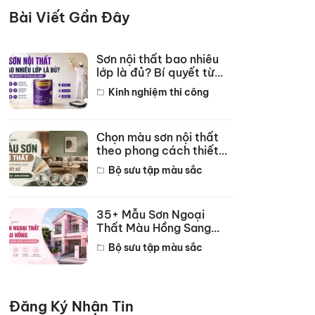
Bài Viết Gần Đây
Sơn nội thất bao nhiêu
lớp là đủ? Bí quyết từ
thợ lâu năm
Kinh nghiệm thi công
Chọn màu sơn nội thất
theo phong cách thiết
kế hot năm 2026
Bộ sưu tập màu sắc
35+ Mẫu Sơn Ngoại
Thất Màu Hồng Sang
Trọng Đẹp Nhất 2026
Bộ sưu tập màu sắc
Đăng Ký Nhận Tin