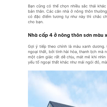
Bạn cũng có thể chọn nhiều sắc thái khá
bản thân. Các căn nhà ở nông thôn thườn
có đặc điểm tương tự như này thì chắc c
cho bạn.
Nhà cấp 4 ở nông thôn sơn màu 
Gợi ý tiếp theo chính là màu xanh dương.
ngoại thất, bởi tính hài hòa, thanh lịch m
một cảm giác rất dễ chịu, mát mẻ khi nhìn
yếu tố ngoại thất khác như mái ngói đỏ, màu