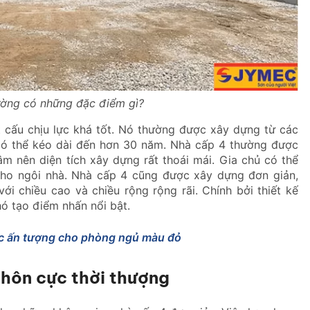
ường có những đặc điểm gì?
t cấu chịu lực khá tốt. Nó thường được xây dựng từ các
g có thể kéo dài đến hơn 30 năm. Nhà cấp 4 thường được
m nên diện tích xây dựng rất thoái mái. Gia chủ có thể
 cho ngôi nhà. Nhà cấp 4 cũng được xây dựng đơn giản,
ới chiều cao và chiều rộng rộng rãi. Chính bởi thiết kế
ó tạo điểm nhấn nổi bật.
c ấn tượng cho phòng ngủ màu đỏ
thôn cực thời thượng