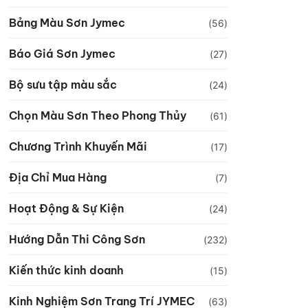
Bảng Màu Sơn Jymec
(56)
Báo Giá Sơn Jymec
(27)
Bộ sưu tập màu sắc
(24)
Chọn Màu Sơn Theo Phong Thủy
(61)
Chương Trình Khuyến Mãi
(17)
Địa Chỉ Mua Hàng
(7)
Hoạt Động & Sự Kiện
(24)
Hướng Dẫn Thi Công Sơn
(232)
Kiến thức kinh doanh
(15)
Kinh Nghiệm Sơn Trang Trí JYMEC
(63)