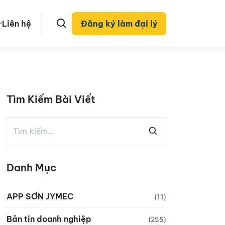
Liên hệ
Đăng ký làm đại lý
Tìm Kiếm Bài Viết
Danh Mục
APP SƠN JYMEC
(11)
Bản tin doanh nghiệp
(255)