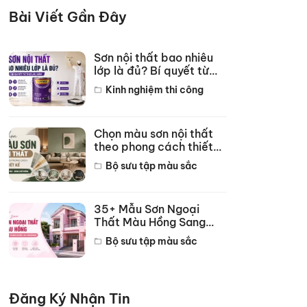
Bài Viết Gần Đây
Sơn nội thất bao nhiêu
lớp là đủ? Bí quyết từ
thợ lâu năm
Kinh nghiệm thi công
Chọn màu sơn nội thất
theo phong cách thiết
kế hot năm 2026
Bộ sưu tập màu sắc
35+ Mẫu Sơn Ngoại
Thất Màu Hồng Sang
Trọng Đẹp Nhất 2026
Bộ sưu tập màu sắc
Đăng Ký Nhận Tin