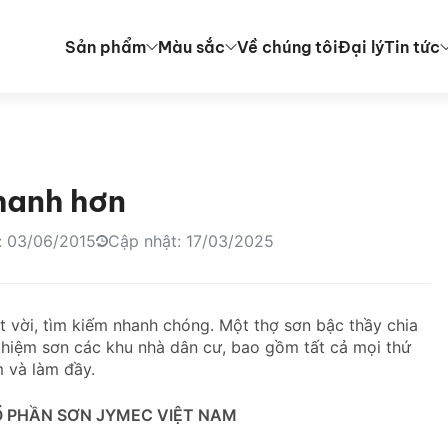
Sản phẩm
Màu sắc
Về chúng tôi
Đại lý
Tin tức
hanh hơn
: 03/06/2015
Cập nhật: 17/03/2025
t vời, tìm kiếm nhanh chóng. Một thợ sơn bậc thầy chia
nghiệm sơn các khu nhà dân cư, bao gồm tất cả mọi thứ
m và làm đầy.
 PHẦN SƠN JYMEC VIỆT NAM