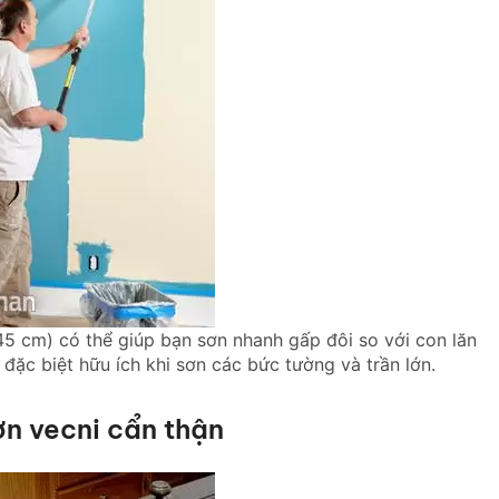
45 cm) có thể giúp bạn sơn nhanh gấp đôi so với con lăn
đặc biệt hữu ích khi sơn các bức tường và trần lớn.
ơn vecni cẩn thận