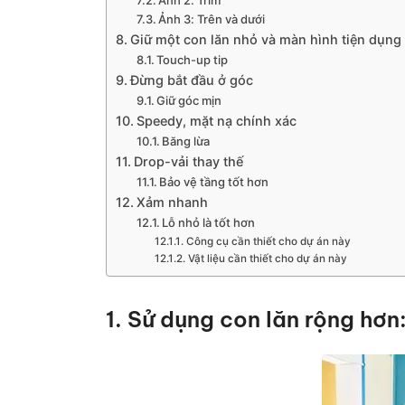
Ảnh 2: Trim
Ảnh 3: Trên và dưới
Giữ một con lăn nhỏ và màn hình tiện dụng
Touch-up tip
Đừng bắt đầu ở góc
Giữ góc mịn
Speedy, mặt nạ chính xác
Băng lừa
Drop-vải thay thế
Bảo vệ tầng tốt hơn
Xảm nhanh
Lỗ nhỏ là tốt hơn
Công cụ cần thiết cho dự án này
Vật liệu cần thiết cho dự án này
1. Sử dụng con lăn rộng hơn