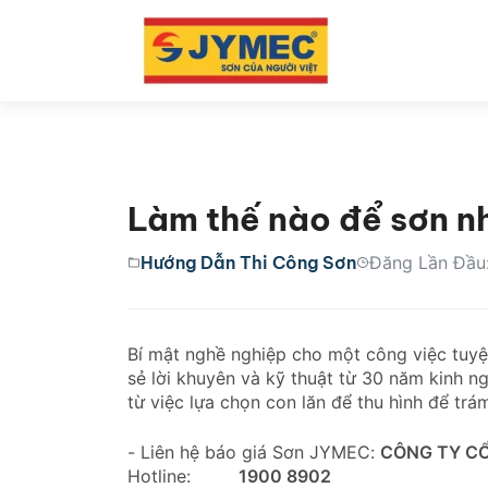
Làm thế nào để sơn n
Hướng Dẫn Thi Công Sơn
Đăng Lần Đầu
Bí mật nghề nghiệp cho một công việc tuyệ
sẻ lời khuyên và kỹ thuật từ 30 năm kinh 
từ việc lựa chọn con lăn để thu hình để trá
- Liên hệ báo giá Sơn JYMEC:
CÔNG TY CỔ
Hotline:
1900 8902