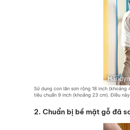
Sử dụng con lăn sơn rộng 18 inch (khoảng 
tiêu chuẩn 9 inch (khoảng 23 cm). Điều này 
2. Chuẩn bị bề mặt gỗ đã s