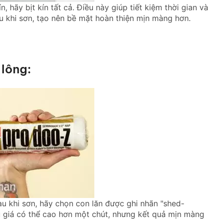
, hãy bịt kín tất cả. Điều này giúp tiết kiệm thời gian và
u khi sơn, tạo nên bề mặt hoàn thiện mịn màng hơn.
 lông:
au khi sơn, hãy chọn con lăn được ghi nhãn "shed-
ù giá có thể cao hơn một chút, nhưng kết quả mịn màng