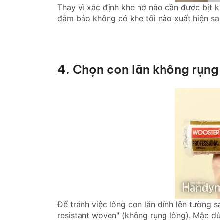
Thay vì xác định khe hở nào cần được bịt kín
đảm bảo không có khe tối nào xuất hiện sa
4. Chọn con lăn không rụng
Để tránh việc lông con lăn dính lên tường s
resistant woven" (không rụng lông). Mặc d