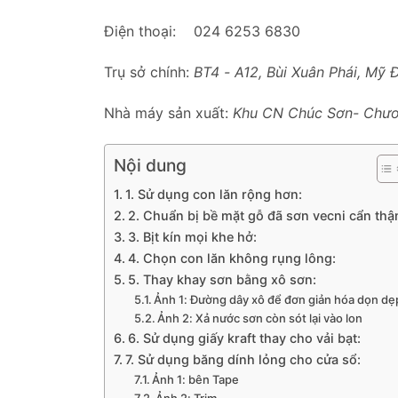
Điện thoại: 024 6253 6830
Trụ sở chính:
BT4 - A12, Bùi Xuân Phái, Mỹ 
Nhà máy sản xuất:
Khu CN Chúc Sơn- Chươ
Nội dung
1. Sử dụng con lăn rộng hơn:
2. Chuẩn bị bề mặt gỗ đã sơn vecni cẩn thậ
3. Bịt kín mọi khe hở:
4. Chọn con lăn không rụng lông:
5. Thay khay sơn bằng xô sơn:
Ảnh 1: Đường dây xô để đơn giản hóa dọn dẹ
Ảnh 2: Xả nước sơn còn sót lại vào lon
6. Sử dụng giấy kraft thay cho vải bạt:
7. Sử dụng băng dính lỏng cho cửa sổ:
Ảnh 1: bên Tape