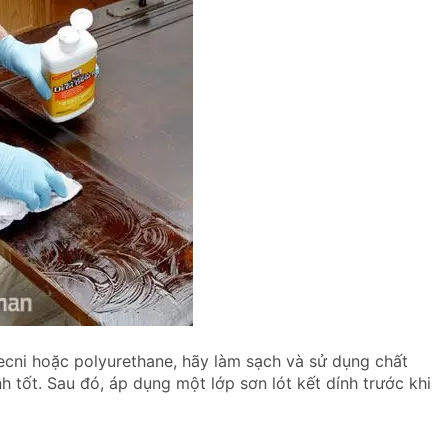
ecni hoặc polyurethane, hãy làm sạch và sử dụng chất
tốt. Sau đó, áp dụng một lớp sơn lót kết dính trước khi