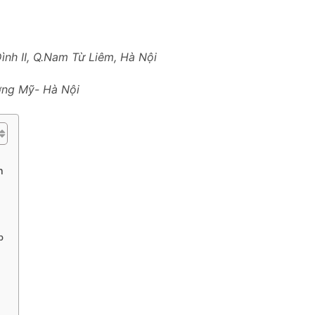
Đình II, Q.Nam Từ Liêm, Hà Nội
ng Mỹ- Hà Nội
n
p