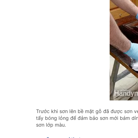
Trước khi sơn lên bề mặt gỗ đã được sơn v
tẩy bóng lỏng để đảm bảo sơn mới bám dính 
sơn lớp màu.