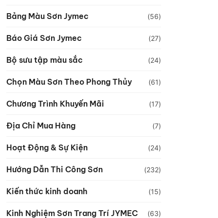
Bảng Màu Sơn Jymec
(56)
Báo Giá Sơn Jymec
(27)
Bộ sưu tập màu sắc
(24)
Chọn Màu Sơn Theo Phong Thủy
(61)
Chương Trình Khuyến Mãi
(17)
Địa Chỉ Mua Hàng
(7)
Hoạt Động & Sự Kiện
(24)
Hướng Dẫn Thi Công Sơn
(232)
Kiến thức kinh doanh
(15)
Kinh Nghiệm Sơn Trang Trí JYMEC
(63)