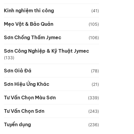
Kinh nghiệm thi công
(41)
Mẹo Vặt & Bảo Quản
(105)
Sơn Chống Thấm Jymec
(106)
Sơn Công Nghiệp & Kỹ Thuật Jymec
(133)
Sơn Giả Đá
(78)
Sơn Hiệu Ứng Khác
(21)
Tư Vấn Chọn Màu Sơn
(339)
Tư Vấn Chọn Sơn
(243)
Tuyển dụng
(236)