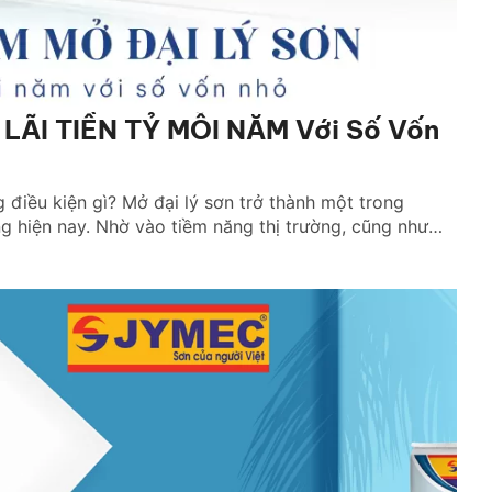
 LÃI TIỀN TỶ MỖI NĂM Với Số Vốn
 điều kiện gì? Mở đại lý sơn trở thành một trong
g hiện nay. Nhờ vào tiềm năng thị trường, cũng như
nhiều người đã chuyển […]