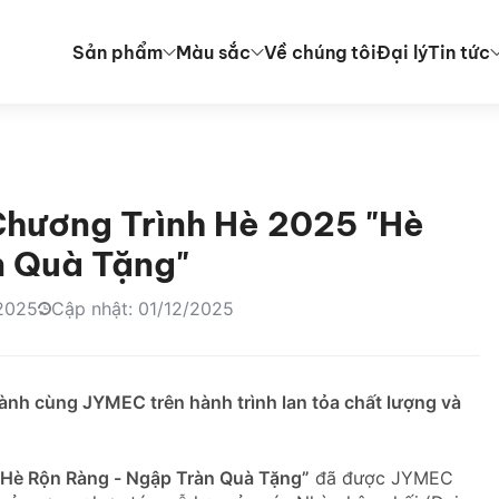
Sản phẩm
Màu sắc
Về chúng tôi
Đại lý
Tin tức
hương Trình Hè 2025 "Hè
n Quà Tặng"
2025
Cập nhật: 01/12/2025
nh cùng JYMEC trên hành trình lan tỏa chất lượng và
“Hè Rộn Ràng - Ngập Tràn Quà Tặng”
đã được JYMEC