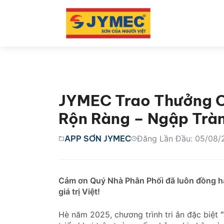
JYMEC Trao Thưởng C
Rộn Ràng – Ngập Trà
APP SƠN JYMEC
Đăng Lần Đầu: 05/08/
Cảm ơn Quý Nhà Phân Phối đã luôn đồng hà
giá trị Việt!
Hè năm 2025, chương trình tri ân đặc biệt