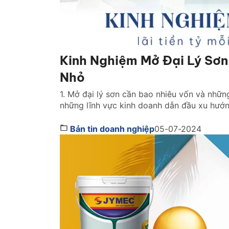
Kinh Nghiệm Mở Đại Lý Sơn
Nhỏ
1. Mở đại lý sơn cần bao nhiêu vốn và những
những lĩnh vực kinh doanh dẫn đầu xu hướn
khả năng sinh lời vượt trội của nó. Có rất 
Bản tin doanh nghiệp
05-07-2024