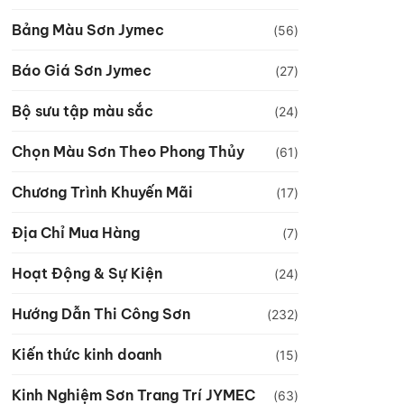
Bảng Màu Sơn Jymec
(56)
Báo Giá Sơn Jymec
(27)
Bộ sưu tập màu sắc
(24)
Chọn Màu Sơn Theo Phong Thủy
(61)
Chương Trình Khuyến Mãi
(17)
Địa Chỉ Mua Hàng
(7)
Hoạt Động & Sự Kiện
(24)
Hướng Dẫn Thi Công Sơn
(232)
Kiến thức kinh doanh
(15)
Kinh Nghiệm Sơn Trang Trí JYMEC
(63)