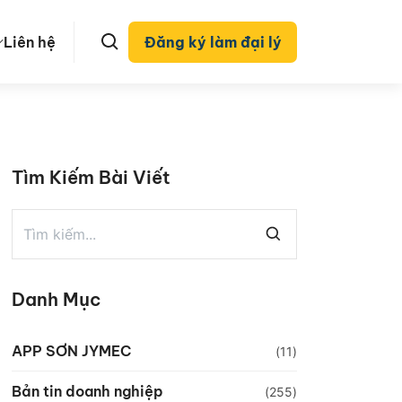
Liên hệ
Đăng ký làm đại lý
Tìm Kiếm Bài Viết
Danh Mục
APP SƠN JYMEC
(11)
Bản tin doanh nghiệp
(255)