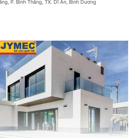
ng, P. Bình Thắng, TX. Dĩ An, Bình Dương