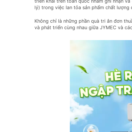
triển khai trên toàn quốc nhằm ghi nhận và
lý) trong việc lan tỏa sản phẩm chất lượng 
Không chỉ là những phần quà tri ân đơn thu
và phát triển cùng nhau giữa JYMEC và các