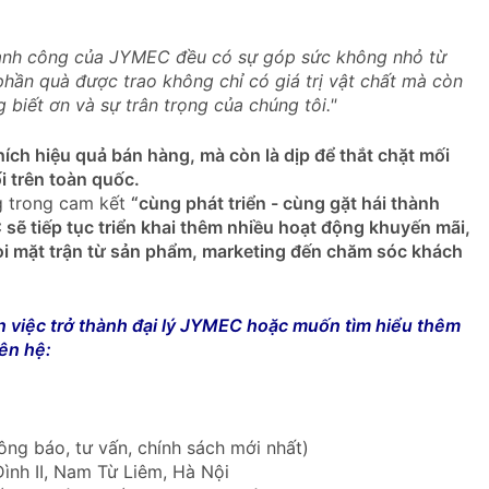
thành công của JYMEC đều có sự góp sức không nhỏ từ
phần quà được trao không chỉ có giá trị vật chất mà còn
g biết ơn và sự trân trọng của chúng tôi."
ch hiệu quả bán hàng, mà còn là dịp để thắt chặt mối
 trên toàn quốc.
g trong cam kết
“cùng phát triển - cùng gặt hái thành
sẽ tiếp tục triển khai thêm nhiều hoạt động khuyến mãi,
mọi mặt trận từ sản phẩm, marketing đến chăm sóc khách
 việc trở thành đại lý JYMEC hoặc muốn tìm hiểu thêm
iên hệ:
ông báo, tư vấn, chính sách mới nhất)
ình II, Nam Từ Liêm, Hà Nội