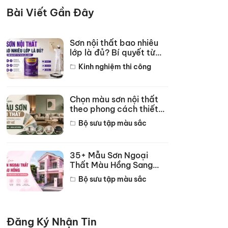
Bài Viết Gần Đây
Sơn nội thất bao nhiêu
lớp là đủ? Bí quyết từ
thợ lâu năm
Kinh nghiệm thi công
Chọn màu sơn nội thất
theo phong cách thiết
kế hot năm 2026
Bộ sưu tập màu sắc
35+ Mẫu Sơn Ngoại
Thất Màu Hồng Sang
Trọng Đẹp Nhất 2026
Bộ sưu tập màu sắc
Đăng Ký Nhận Tin