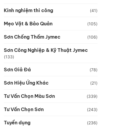
Kinh nghiệm thi công
(41)
Mẹo Vặt & Bảo Quản
(105)
Sơn Chống Thấm Jymec
(106)
Sơn Công Nghiệp & Kỹ Thuật Jymec
(133)
Sơn Giả Đá
(78)
Sơn Hiệu Ứng Khác
(21)
Tư Vấn Chọn Màu Sơn
(339)
Tư Vấn Chọn Sơn
(243)
Tuyển dụng
(236)