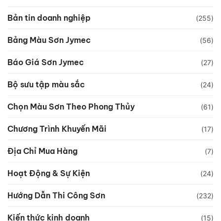
Bản tin doanh nghiệp
(255)
Bảng Màu Sơn Jymec
(56)
Báo Giá Sơn Jymec
(27)
Bộ sưu tập màu sắc
(24)
Chọn Màu Sơn Theo Phong Thủy
(61)
Chương Trình Khuyến Mãi
(17)
Địa Chỉ Mua Hàng
(7)
Hoạt Động & Sự Kiện
(24)
Hướng Dẫn Thi Công Sơn
(232)
Kiến thức kinh doanh
(15)