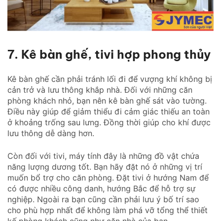
7. Kê bàn ghế, tivi hợp phong thủy
Kê bàn ghế cần phải tránh lối đi để vượng khí không bị
cản trở và lưu thông khắp nhà. Đối với những căn
phòng khách nhỏ, bạn nên kê bàn ghế sát vào tường.
Điều này giúp để giảm thiểu đi cảm giác thiếu an toàn
ở khoảng trống sau lưng. Đồng thời giúp cho khí được
lưu thông dễ dàng hơn.
Còn đối với tivi, máy tính đây là những đồ vật chứa
năng lượng dương tốt. Bạn hãy đặt nó ở những vị trí
muốn bổ trợ cho căn phòng. Đặt tivi ở hướng Nam để
có được nhiều công danh, hướng Bắc để hỗ trợ sự
nghiệp. Ngoài ra bạn cũng cần phải lưu ý bố trí sao
cho phù hợp nhất để không làm phá vỡ tổng thể thiết