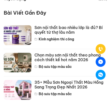
Bài Viết Gần Đây
Sơn nội thất bao nhiêu lớp là đủ? Bí
quyết từ thợ lâu năm
Kinh nghiệm thi công
Chọn màu sơn nội thất theo phong
cách thiết kế hot năm 2026
Bộ sưu tập màu sắc
35+ Mẫu Sơn Ngoại Thất Màu Hồng
Sang Trọng Đẹp Nhất 2026
Bộ sưu tập màu sắc