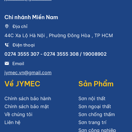
Chi nhánh Miền Nam
Địa chỉ
44C Xa Lộ Hà Nội , Phường Đông Hòa , TP HCM
Điện thoại
0274 3555 307 - 0274 3555 308 / 19008902
Email
jymec.vn@gmail.com
Về JYMEC
Sản Phẩm
Chính sách bảo hành
Sơn nội thất
Chính sách bảo mật
Sơn ngoại thất
Về chúng tôi
Sơn chống thấm
Liên hệ
Sơn trang trí
Sơn công nghiệp