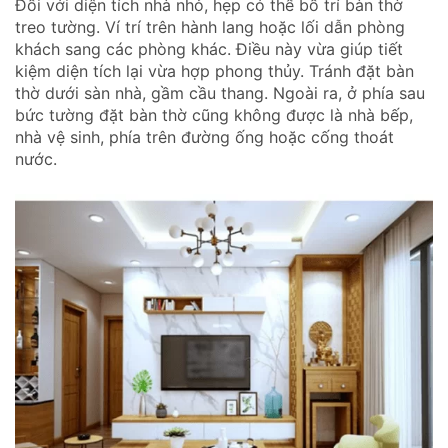
Đối với diện tích nhà nhỏ, hẹp có thể bố trí bàn thờ
treo tường. Ví trí trên hành lang hoặc lối dẫn phòng
khách sang các phòng khác. Điều này vừa giúp tiết
kiệm diện tích lại vừa hợp phong thủy. Tránh đặt bàn
thờ dưới sàn nhà, gầm cầu thang. Ngoài ra, ở phía sau
bức tường đặt bàn thờ cũng không được là nhà bếp,
nhà vệ sinh, phía trên đường ống hoặc cống thoát
nước.