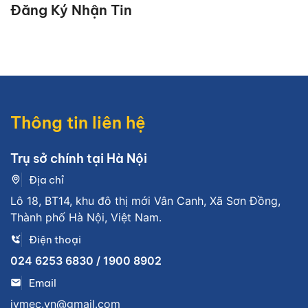
Đăng Ký Nhận Tin
Thông tin liên hệ
Trụ sở chính tại Hà Nội
Địa chỉ
Lô 18, BT14, khu đô thị mới Vân Canh, Xã Sơn Đồng,
Thành phố Hà Nội, Việt Nam.
Điện thoại
024 6253 6830 / 1900 8902
Email
jymec.vn@gmail.com