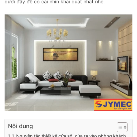
dưới đây để có cái nhìn khái quát nhất nhé!
Nội dung
1. Nguyên tắc thiết kế cửa sổ, cửa ra vào phòng khách