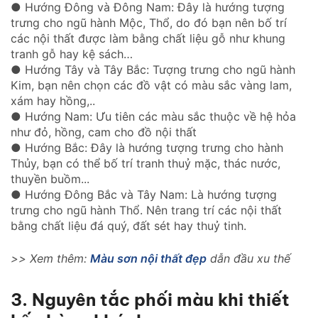
● Hướng Đông và Đông Nam: Đây là hướng tượng
trưng cho ngũ hành Mộc, Thổ, do đó bạn nên bố trí
các nội thất được làm bằng chất liệu gỗ như khung
tranh gỗ hay kệ sách…
● Hướng Tây và Tây Bắc: Tượng trưng cho ngũ hành
Kim, bạn nên chọn các đồ vật có màu sắc vàng lam,
xám hay hồng,..
● Hướng Nam: Ưu tiên các màu sắc thuộc về hệ hỏa
như đỏ, hồng, cam cho đồ nội thất
● Hướng Bắc: Đây là hướng tượng trưng cho hành
Thủy, bạn có thể bố trí tranh thuỷ mặc, thác nước,
thuyền buồm...
● Hướng Đông Bắc và Tây Nam: Là hướng tượng
trưng cho ngũ hành Thổ. Nên trang trí các nội thất
bằng chất liệu đá quý, đất sét hay thuỷ tinh.
>> Xem thêm:
Màu sơn nội thất đẹp
dẫn đầu xu thế
3. Nguyên tắc phối màu khi thiết