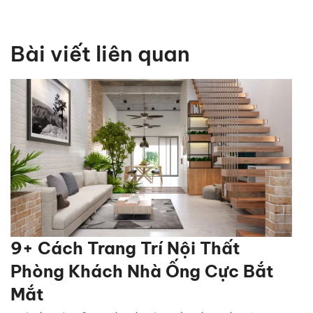
Bài viết liên quan
9+ Cách Trang Trí Nội Thất
Phòng Khách Nhà Ống Cực Bắt
Mắt