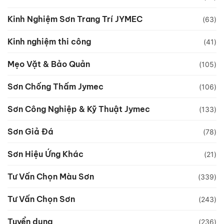
Kinh Nghiệm Sơn Trang Trí JYMEC
(63)
Kinh nghiệm thi công
(41)
Mẹo Vặt & Bảo Quản
(105)
Sơn Chống Thấm Jymec
(106)
Sơn Công Nghiệp & Kỹ Thuật Jymec
(133)
Sơn Giả Đá
(78)
Sơn Hiệu Ứng Khác
(21)
Tư Vấn Chọn Màu Sơn
(339)
Tư Vấn Chọn Sơn
(243)
Tuyển dụng
(236)