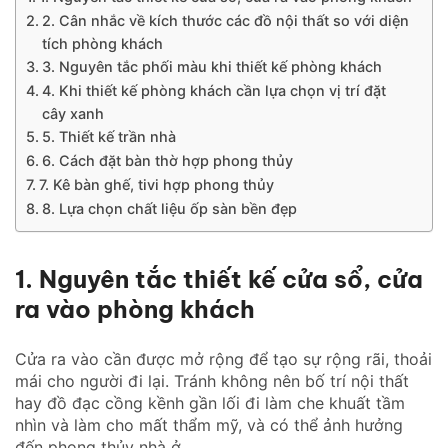
2. Cân nhắc về kích thước các đồ nội thất so với diện
tích phòng khách
3. Nguyên tắc phối màu khi thiết kế phòng khách
4. Khi thiết kế phòng khách cần lựa chọn vị trí đặt
cây xanh
5. Thiết kế trần nhà
6. Cách đặt bàn thờ hợp phong thủy
7. Kê bàn ghế, tivi hợp phong thủy
8. Lựa chọn chất liệu ốp sàn bền đẹp
1. Nguyên tắc thiết kế cửa sổ, cửa
ra vào phòng khách
Cửa ra vào cần được mở rộng để tạo sự rộng rãi, thoải
mái cho người đi lại. Tránh không nên bố trí nội thất
hay đồ đạc cồng kềnh gần lối đi làm che khuất tầm
nhìn và làm cho mất thẩm mỹ, và có thể ảnh hưởng
đến phong thủy nhà ở.