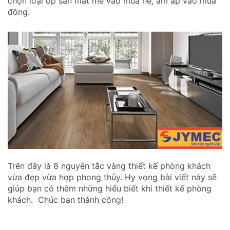
chọn loại ốp sàn mát mẻ vào mùa hè, ấm áp vào mùa
đông.
Trên đây là 8 nguyên tắc vàng thiết kế phòng khách
vừa đẹp vừa hợp phong thủy. Hy vọng bài viết này sẽ
giúp bạn có thêm những hiểu biết khi thiết kế phòng
khách. Chúc bạn thành công!