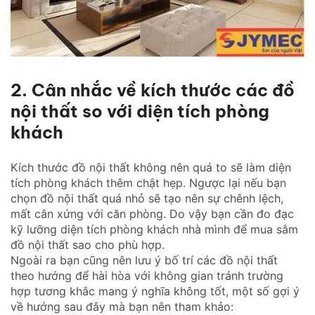
2. Cân nhắc về kích thước các đồ
nội thất so với diện tích phòng
khách
Kích thước đồ nội thất không nên quá to sẽ làm diện
tích phòng khách thêm chật hẹp. Ngược lại nếu bạn
chọn đồ nội thất quá nhỏ sẽ tạo nên sự chênh lệch,
mất cân xứng với căn phòng. Do vậy bạn cần đo đạc
kỹ lưỡng diện tích phòng khách nhà mình để mua sắm
đồ nội thất sao cho phù hợp.
Ngoài ra bạn cũng nên lưu ý bố trí các đồ nội thất
theo hướng để hài hòa với không gian tránh trường
hợp tương khắc mang ý nghĩa không tốt, một số gợi ý
về hướng sau đây mà bạn nên tham khảo: