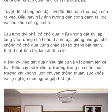
kế phòng khách cũng như căn nhà của bạn.
Tuyệt đối không nên đặt tivi đối diện bàn thờ hoặc cửa
ra vào. Điều này gây ảnh hưởng đến công danh tài lộc
và sức khỏe của gia chủ.
Sau lưng tivi phải có chỗ dựa: Nếu không đặt tivi áp
lưng vào tường nhà hoặc thành tủ,… giống như gia chủ
không có chỗ dựa vững chắc sẽ tạo thành bất hạnh,
thất thoát tiền tài, làm ăn thua lỗ.
Kiêng kỵ việc đặt quá nhiều gia cụ và vật phẩm lên kệ
tivi. Điều này sẽ khiến từ trường trong nhà hỗn loạn,
trường khí không luôn chuyện thông thuận, sức khỏe
và sự nghiệp mọi người gặp bất lợi.