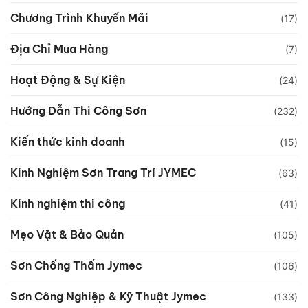
Chương Trình Khuyến Mãi
(17)
Địa Chỉ Mua Hàng
(7)
Hoạt Động & Sự Kiện
(24)
Hướng Dẫn Thi Công Sơn
(232)
Kiến thức kinh doanh
(15)
Kinh Nghiệm Sơn Trang Trí JYMEC
(63)
Kinh nghiệm thi công
(41)
Mẹo Vặt & Bảo Quản
(105)
Sơn Chống Thấm Jymec
(106)
Sơn Công Nghiệp & Kỹ Thuật Jymec
(133)