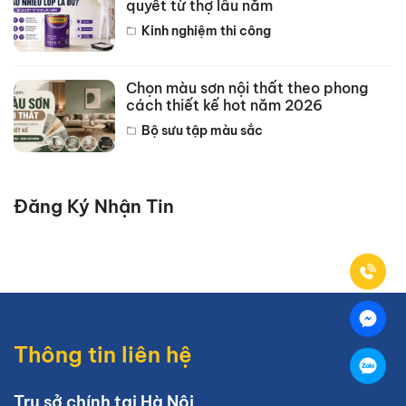
quyết từ thợ lâu năm
Kinh nghiệm thi công
Chọn màu sơn nội thất theo phong
cách thiết kế hot năm 2026
Bộ sưu tập màu sắc
Đăng Ký Nhận Tin
Thông tin liên hệ
Trụ sở chính tại Hà Nội