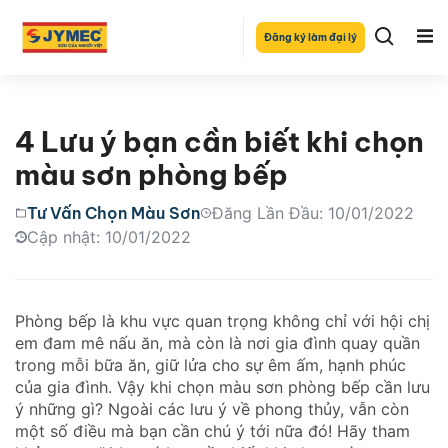
Đăng ký làm đại lý
4 Lưu ý bạn cần biết khi chọn
màu sơn phòng bếp
Tư Vấn Chọn Màu Sơn
Đăng Lần Đầu: 10/01/2022
Cập nhật: 10/01/2022
Phòng bếp là khu vực quan trọng không chỉ với hội chị
em đam mê nấu ăn, mà còn là nơi gia đình quay quần
trong mỗi bữa ăn, giữ lửa cho sự êm ấm, hạnh phúc
của gia đình. Vậy khi chọn màu sơn phòng bếp cần lưu
ý những gì? Ngoài các lưu ý về phong thủy, vẫn còn
một số điều mà bạn cần chú ý tới nữa đó! Hãy tham