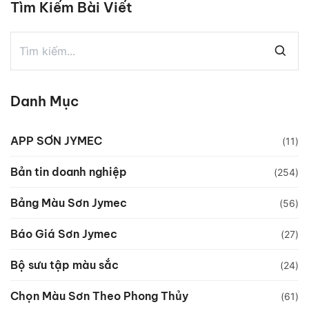
Tìm Kiếm Bài Viết
Danh Mục
APP SƠN JYMEC
(11)
Bản tin doanh nghiệp
(254)
Bảng Màu Sơn Jymec
(56)
Báo Giá Sơn Jymec
(27)
Bộ sưu tập màu sắc
(24)
Chọn Màu Sơn Theo Phong Thủy
(61)