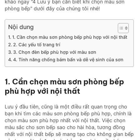
khảo ngay "4 Lưu ý bạn cần biết khi chọn màu sơn
phòng bếp" dưới đây của chúng tôi nhé!
Nội dung
1. Cần chọn màu sơn phòng bếp phù hợp với nội thất
2. Các yếu tố trang trí
3. Chọn đèn bếp phù hợp với màu sơn
4. Tính năng chống bám bẩn và dễ vệ sinh của sơn
1. Cần chọn màu sơn phòng bếp
phù hợp với nội thất
Lưu ý đầu tiên, cũng là một điều rất quan trọng cho
bạn khi tìm các màu sơn phòng bếp phù hợp, chính là
chọn màu sơn phù hợp nhất với nội thất. Việc chọn
màu sắc cho sơn bếp sao cho hài hòa, tương đồng
nhất với nội thất bếp sẽ mang tạo cho không gian bếp