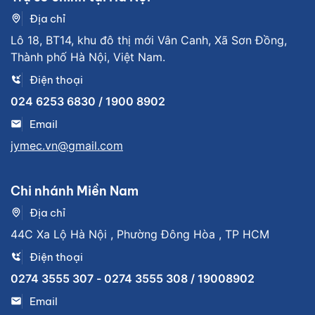
Địa chỉ
Lô 18, BT14, khu đô thị mới Vân Canh, Xã Sơn Đồng,
Thành phố Hà Nội, Việt Nam.
Điện thoại
024 6253 6830 / 1900 8902
Email
jymec.vn@gmail.com
Chi nhánh Miền Nam
Địa chỉ
44C Xa Lộ Hà Nội , Phường Đông Hòa , TP HCM
Điện thoại
0274 3555 307 - 0274 3555 308 / 19008902
Email