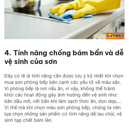
4. Tính năng chống bám bẩn và dễ
vệ sinh của sơn
Đây có lẽ là tính năng cần được lưu ý kỹ nhất khi chọn
mua sơn phòng bếp bên cạnh các yếu tố về màu sắc.
Vì phòng bếp là nơi nấu ăn, vì vậy, không thể tránh
khỏi các hoạt động gây ảnh hưởng đến vệ sinh như:
bắn dầu mỡ, vết bẩn khi làm sạch thức ăn, dọn dẹp,...
Vì thế mà khi chọn màu sơn phòng bếp, chúng ta nên
lựa chọn những sản phẩm có tính năng dễ lau chùi, vệ
sinh tạp chất bám lên.