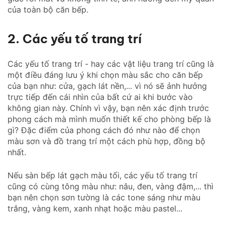
của toàn bộ căn bếp.
2. Các yếu tố trang trí
Các yếu tố trang trí - hay các vật liệu trang trí cũng là
một điều đáng lưu ý khi chọn màu sắc cho căn bếp
của bạn như: cửa, gạch lát nền,... vì nó sẽ ảnh hưởng
trực tiếp đến cái nhìn của bất cứ ai khi bước vào
không gian này. Chính vì vậy, bạn nên xác định trước
phong cách mà mình muốn thiết kế cho phòng bếp là
gì? Đặc điểm của phong cách đó như nào để chọn
màu sơn và đồ trang trí một cách phù hợp, đồng bộ
nhất.
Nếu sàn bếp lát gạch màu tối, các yếu tố trang trí
cũng có cùng tông màu như: nâu, đen, vàng đậm,... thì
bạn nên chọn sơn tường là các tone sáng như màu
trắng, vàng kem, xanh nhạt hoặc màu pastel...