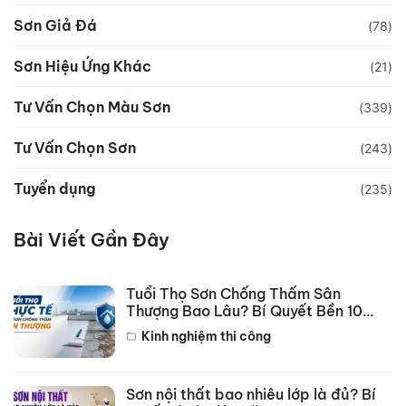
Sơn Giả Đá
(78)
Sơn Hiệu Ứng Khác
(21)
Tư Vấn Chọn Màu Sơn
(339)
Tư Vấn Chọn Sơn
(243)
Tuyển dụng
(235)
Bài Viết Gần Đây
Tuổi Thọ Sơn Chống Thấm Sân
Thượng Bao Lâu? Bí Quyết Bền 10
Năm
Kinh nghiệm thi công
Sơn nội thất bao nhiêu lớp là đủ? Bí