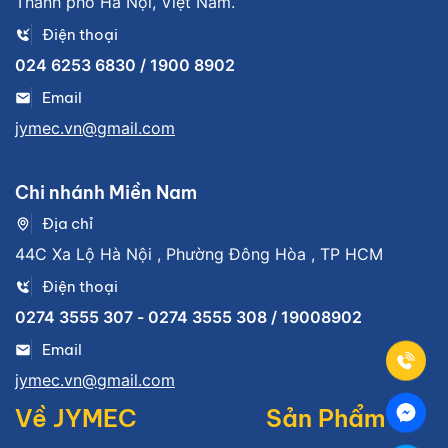
Thành phố Hà Nội, Việt Nam.
Điện thoại
024 6253 6830 / 1900 8902
Email
jymec.vn@gmail.com
Chi nhánh Miền Nam
Địa chỉ
44C Xa Lộ Hà Nội , Phường Đông Hòa , TP HCM
Điện thoại
0274 3555 307 - 0274 3555 308 / 19008902
Email
jymec.vn@gmail.com
Về JYMEC
Sản Phẩm