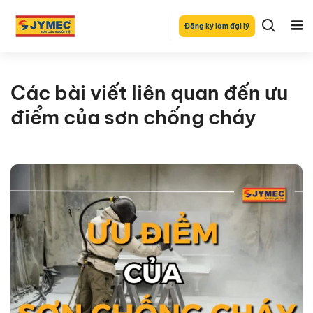
Đăng ký làm đại lý
Các bài viết liên quan đến ưu
điểm của sơn chống cháy