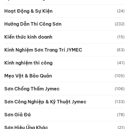
Hoạt Động & Sự Kiện
(24)
Hướng Dẫn Thi Công Sơn
(232)
Kiến thức kinh doanh
(15)
Kinh Nghiệm Sơn Trang Trí JYMEC
(63)
Kinh nghiệm thi công
(41)
Mẹo Vặt & Bảo Quản
(105)
Sơn Chống Thấm Jymec
(106)
Sơn Công Nghiệp & Kỹ Thuật Jymec
(133)
Sơn Giả Đá
(78)
Sơn Hiệu Ứng Khác
(21)