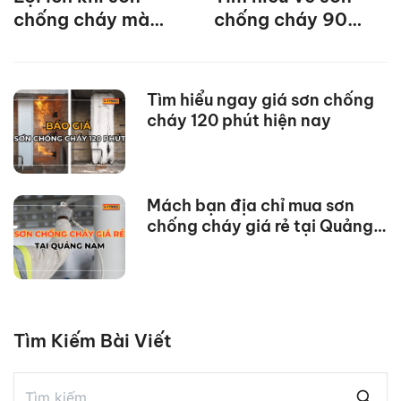
chống cháy mà
chống cháy 90
bạn không nên bỏ
phút trên thị
qua
trường hiện nay
Tìm hiểu ngay giá sơn chống
cháy 120 phút hiện nay
Mách bạn địa chỉ mua sơn
chống cháy giá rẻ tại Quảng
Nam
Tìm Kiếm Bài Viết