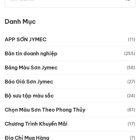
Danh Mục
APP SƠN JYMEC
(11)
Bản tin doanh nghiệp
(255)
Bảng Màu Sơn Jymec
(56)
Báo Giá Sơn Jymec
(27)
Bộ sưu tập màu sắc
(24)
Chọn Màu Sơn Theo Phong Thủy
(61)
Chương Trình Khuyến Mãi
(17)
Địa Chỉ Mua Hàng
(7)