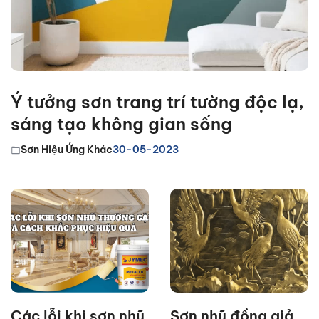
Ý tưởng sơn trang trí tường độc lạ,
sáng tạo không gian sống
Sơn Hiệu Ứng Khác
30-05-2023
Các lỗi khi sơn nhũ
Sơn nhũ đồng giả