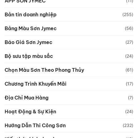
APP SƠN JYMEC
(11)
Bản tin doanh nghiệp
(255)
Bảng Màu Sơn Jymec
(56)
Báo Giá Sơn Jymec
(27)
Bộ sưu tập màu sắc
(24)
Chọn Màu Sơn Theo Phong Thủy
(61)
Chương Trình Khuyến Mãi
(17)
Địa Chỉ Mua Hàng
(7)
Hoạt Động & Sự Kiện
(24)
Hướng Dẫn Thi Công Sơn
(232)