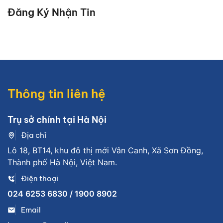
Đăng Ký Nhận Tin
Thông tin liên hệ
Trụ sở chính tại Hà Nội
Địa chỉ
Lô 18, BT14, khu đô thị mới Vân Canh, Xã Sơn Đồng,
Thành phố Hà Nội, Việt Nam.
Điện thoại
024 6253 6830 / 1900 8902
Email