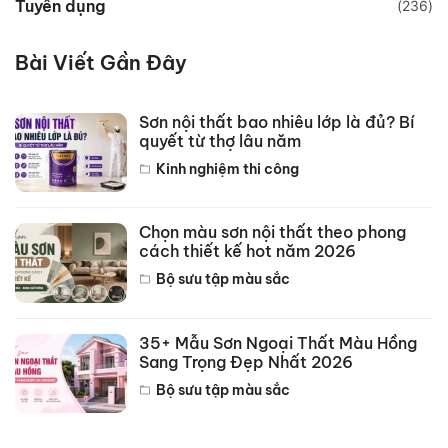
Tuyển dụng
(236)
Bài Viết Gần Đây
Sơn nội thất bao nhiêu lớp là đủ? Bí
quyết từ thợ lâu năm
Kinh nghiệm thi công
Chọn màu sơn nội thất theo phong
cách thiết kế hot năm 2026
Bộ sưu tập màu sắc
35+ Mẫu Sơn Ngoại Thất Màu Hồng
Sang Trọng Đẹp Nhất 2026
Bộ sưu tập màu sắc