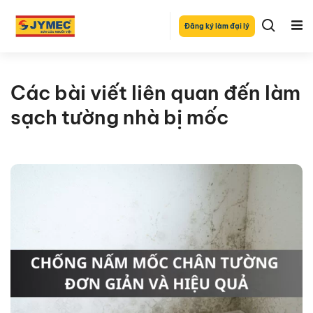
Đăng ký làm đại lý
Các bài viết liên quan đến làm
sạch tường nhà bị mốc