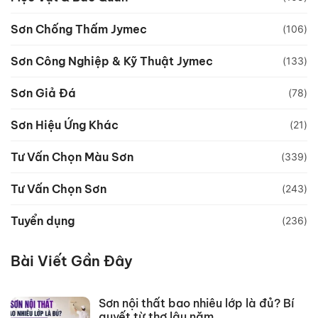
Sơn Chống Thấm Jymec
(106)
Sơn Công Nghiệp & Kỹ Thuật Jymec
(133)
Sơn Giả Đá
(78)
Sơn Hiệu Ứng Khác
(21)
Tư Vấn Chọn Màu Sơn
(339)
Tư Vấn Chọn Sơn
(243)
Tuyển dụng
(236)
Bài Viết Gần Đây
Sơn nội thất bao nhiêu lớp là đủ? Bí
quyết từ thợ lâu năm