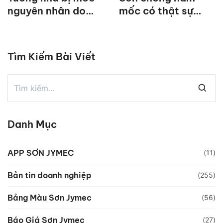
nguyên nhân do
mốc có thật sự
đâu?
hiệu quả không?
Tìm Kiếm Bài Viết
Danh Mục
APP SƠN JYMEC
(11)
Bản tin doanh nghiệp
(255)
Bảng Màu Sơn Jymec
(56)
Báo Giá Sơn Jymec
(27)