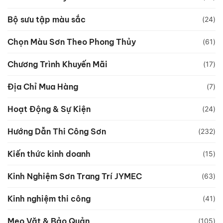
Bộ sưu tập màu sắc
(24)
Chọn Màu Sơn Theo Phong Thủy
(61)
Chương Trình Khuyến Mãi
(17)
Địa Chỉ Mua Hàng
(7)
Hoạt Động & Sự Kiện
(24)
Hướng Dẫn Thi Công Sơn
(232)
Kiến thức kinh doanh
(15)
Kinh Nghiệm Sơn Trang Trí JYMEC
(63)
Kinh nghiệm thi công
(41)
Mẹo Vặt & Bảo Quản
(105)