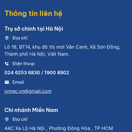
Thông tin liên hệ
Trụ sở chính tại Hà Nội
Địa chỉ
Lô 18, BT14, khu đô thị mới Vân Canh, Xã Sơn Đồng,
Thành phố Hà Nội, Việt Nam.
Điện thoại
024 6253 6830 / 1900 8902
Email
jymec.vn@gmail.com
Chi nhánh Miền Nam
Địa chỉ
44C Xa Lộ Hà Nội , Phường Đông Hòa , TP HCM