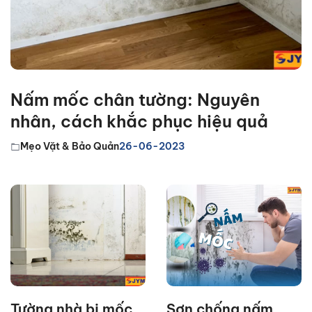
Nấm mốc chân tường: Nguyên
nhân, cách khắc phục hiệu quả
Mẹo Vặt & Bảo Quản
26-06-2023
Tường nhà bị mốc
Sơn chống nấm