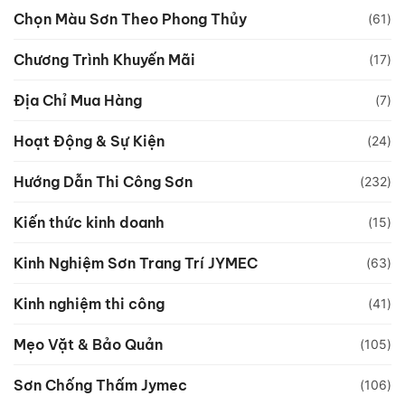
Chọn Màu Sơn Theo Phong Thủy
(61)
Chương Trình Khuyến Mãi
(17)
Địa Chỉ Mua Hàng
(7)
Hoạt Động & Sự Kiện
(24)
Hướng Dẫn Thi Công Sơn
(232)
Kiến thức kinh doanh
(15)
Kinh Nghiệm Sơn Trang Trí JYMEC
(63)
Kinh nghiệm thi công
(41)
Mẹo Vặt & Bảo Quản
(105)
Sơn Chống Thấm Jymec
(106)