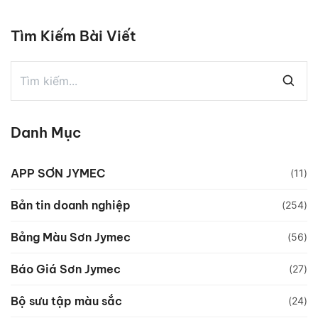
Tìm Kiếm Bài Viết
Danh Mục
APP SƠN JYMEC
(11)
Bản tin doanh nghiệp
(254)
Bảng Màu Sơn Jymec
(56)
Báo Giá Sơn Jymec
(27)
Bộ sưu tập màu sắc
(24)