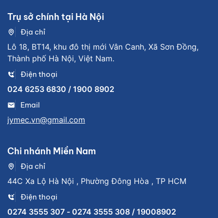
Trụ sở chính tại Hà Nội
Địa chỉ
Lô 18, BT14, khu đô thị mới Vân Canh, Xã Sơn Đồng,
Thành phố Hà Nội, Việt Nam.
Điện thoại
024 6253 6830 / 1900 8902
Email
jymec.vn@gmail.com
Chi nhánh Miền Nam
Địa chỉ
44C Xa Lộ Hà Nội , Phường Đông Hòa , TP HCM
Điện thoại
0274 3555 307 - 0274 3555 308 / 19008902