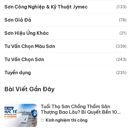
Sơn Công Nghiệp & Kỹ Thuật Jymec
(133)
Sơn Giả Đá
(78)
Sơn Hiệu Ứng Khác
(21)
Tư Vấn Chọn Màu Sơn
(339)
Tư Vấn Chọn Sơn
(243)
Tuyển dụng
(235)
Bài Viết Gần Đây
Tuổi Thọ Sơn Chống Thấm Sân
Thượng Bao Lâu? Bí Quyết Bền 10
Năm
Kinh nghiệm thi công