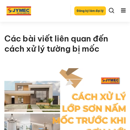
Đăng ký làm đại lý
Các bài viết liên quan đến
cách xử lý tường bị mốc