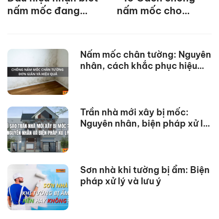
nấm mốc đang
nấm mốc cho
xuất hiện trong nhà
phòng ngủ hiệu
bạn
quả
Nấm mốc chân tường: Nguyên
nhân, cách khắc phục hiệu
quả
Trần nhà mới xây bị mốc:
Nguyên nhân, biện pháp xử lý
hiệu quả
Sơn nhà khi tường bị ẩm: Biện
pháp xử lý và lưu ý