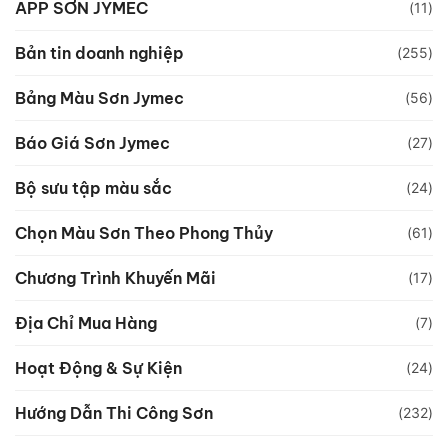
APP SƠN JYMEC
(11)
Bản tin doanh nghiệp
(255)
Bảng Màu Sơn Jymec
(56)
Báo Giá Sơn Jymec
(27)
Bộ sưu tập màu sắc
(24)
Chọn Màu Sơn Theo Phong Thủy
(61)
Chương Trình Khuyến Mãi
(17)
Địa Chỉ Mua Hàng
(7)
Hoạt Động & Sự Kiện
(24)
Hướng Dẫn Thi Công Sơn
(232)