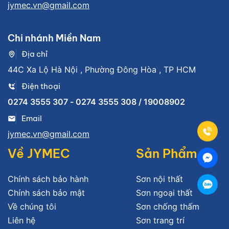
jymec.vn@gmail.com
Chi nhánh Miền Nam
Địa chỉ
44C Xa Lộ Hà Nội , Phường Đông Hòa , TP HCM
Điện thoại
0274 3555 307 - 0274 3555 308 / 19008902
Email
jymec.vn@gmail.com
Về JYMEC
Sản Phẩm
Chính sách bảo hành
Sơn nội thất
Chính sách bảo mật
Sơn ngoại thất
Về chúng tôi
Sơn chống thấm
Liên hệ
Sơn trang trí