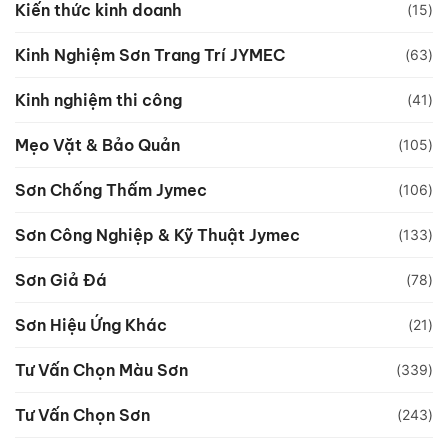
Kiến thức kinh doanh
(15)
Kinh Nghiệm Sơn Trang Trí JYMEC
(63)
Kinh nghiệm thi công
(41)
Mẹo Vặt & Bảo Quản
(105)
Sơn Chống Thấm Jymec
(106)
Sơn Công Nghiệp & Kỹ Thuật Jymec
(133)
Sơn Giả Đá
(78)
Sơn Hiệu Ứng Khác
(21)
Tư Vấn Chọn Màu Sơn
(339)
Tư Vấn Chọn Sơn
(243)