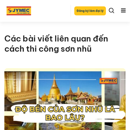
Đăng ký làm đại lý
Các bài viết liên quan đến
cách thi công sơn nhũ