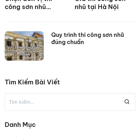
công sơn nhũ
nhũ tại Hà Nội
chuyên nghiệp với
các tiêu chí sau
Quy trình thi công sơn nhũ
đúng chuẩn
Tìm Kiếm Bài Viết
Danh Mục