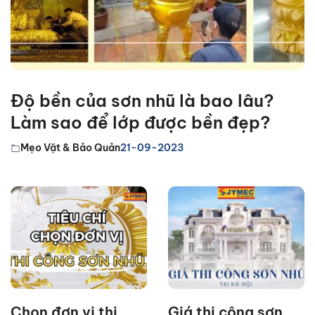
Độ bền của sơn nhũ là bao lâu?
Làm sao để lớp được bền đẹp?
Mẹo Vặt & Bảo Quản
21-09-2023
Chọn đơn vị thi
Giá thi công sơn