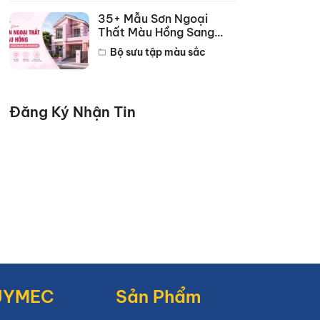
35+ Mẫu Sơn Ngoại
Thất Màu Hồng Sang
Trọng Đẹp Nhất 2026
Bộ sưu tập màu sắc
Đăng Ký Nhận Tin
JYMEC
Sản Phẩm