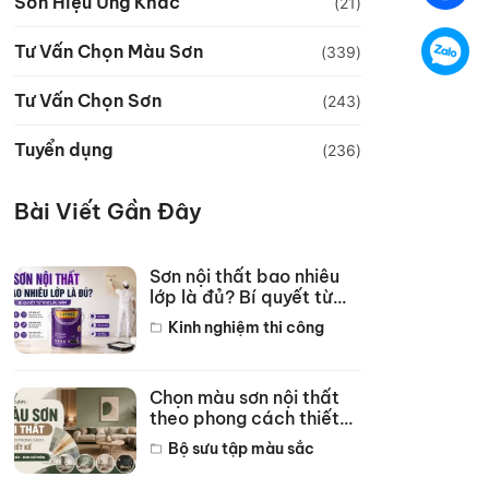
Sơn Hiệu Ứng Khác
(21)
Tư Vấn Chọn Màu Sơn
(339)
Tư Vấn Chọn Sơn
(243)
Tuyển dụng
(236)
Bài Viết Gần Đây
Sơn nội thất bao nhiêu
lớp là đủ? Bí quyết từ
thợ lâu năm
Kinh nghiệm thi công
Chọn màu sơn nội thất
theo phong cách thiết
kế hot năm 2026
Bộ sưu tập màu sắc