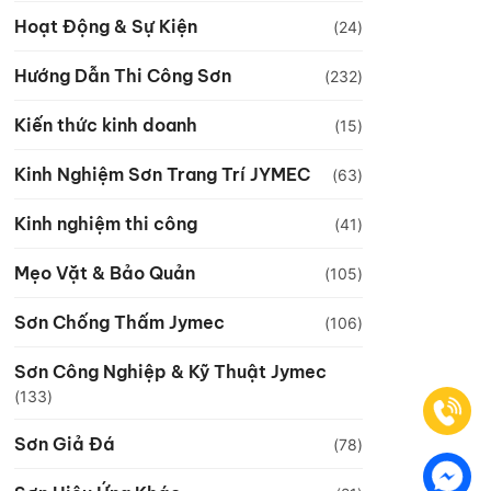
Hoạt Động & Sự Kiện
(24)
Hướng Dẫn Thi Công Sơn
(232)
Kiến thức kinh doanh
(15)
Kinh Nghiệm Sơn Trang Trí JYMEC
(63)
Kinh nghiệm thi công
(41)
Mẹo Vặt & Bảo Quản
(105)
Sơn Chống Thấm Jymec
(106)
Sơn Công Nghiệp & Kỹ Thuật Jymec
(133)
Sơn Giả Đá
(78)