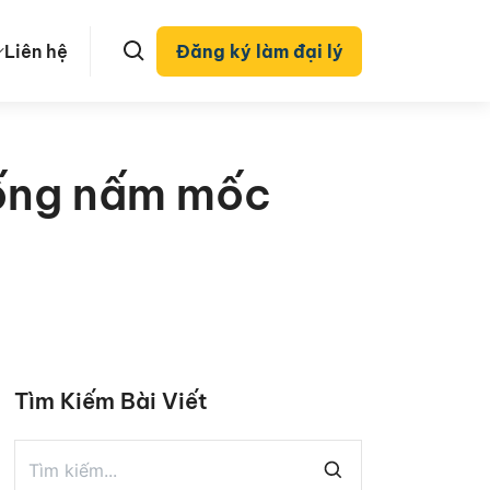
Liên hệ
Đăng ký làm đại lý
hống nấm mốc
Tìm Kiếm Bài Viết