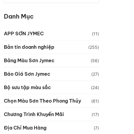
Danh Mục
APP SƠN JYMEC
(11)
Bản tin doanh nghiệp
(255)
Bảng Màu Sơn Jymec
(56)
Báo Giá Sơn Jymec
(27)
Bộ sưu tập màu sắc
(24)
Chọn Màu Sơn Theo Phong Thủy
(61)
Chương Trình Khuyến Mãi
(17)
Địa Chỉ Mua Hàng
(7)