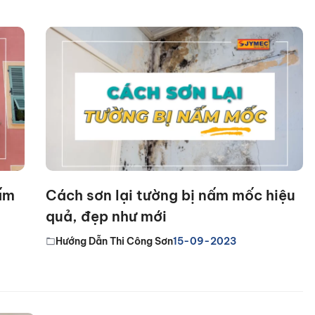
nấm
Cách sơn lại tường bị nấm mốc hiệu
quả, đẹp như mới
Hướng Dẫn Thi Công Sơn
15-09-2023