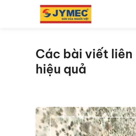
Các bài viết li
hiệu quả