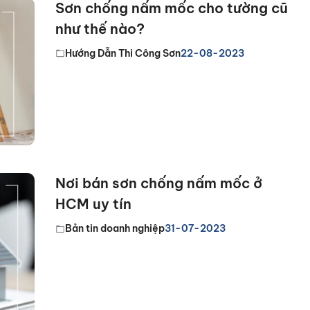
Sơn chống nấm mốc cho tường cũ
như thế nào?
Hướng Dẫn Thi Công Sơn
22-08-2023
Nơi bán sơn chống nấm mốc ở
HCM uy tín
Bản tin doanh nghiệp
31-07-2023