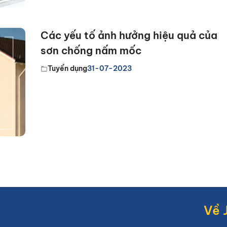
Các yếu tố ảnh hưởng hiệu quả của
sơn chống nấm mốc
Tuyển dụng
31-07-2023
Về 