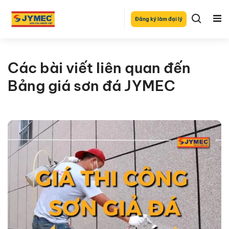
Đăng ký làm đại lý
Các bài viết liên quan đến
Bảng giá sơn đá JYMEC