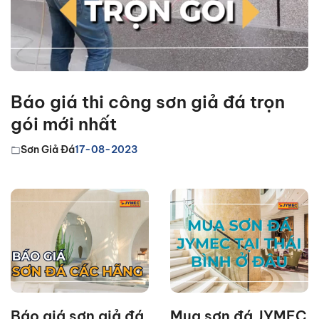
Báo giá thi công sơn giả đá trọn
gói mới nhất
Sơn Giả Đá
17-08-2023
Báo giá sơn giả đá
Mua sơn đá JYMEC