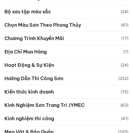
Bộ sưu tập màu sắc
(24)
Chọn Màu Sơn Theo Phong Thủy
(61)
Chương Trình Khuyến Mãi
(17)
Địa Chỉ Mua Hàng
(7)
Hoạt Động & Sự Kiện
(24)
Hướng Dẫn Thi Công Sơn
(232)
Kiến thức kinh doanh
(15)
Kinh Nghiệm Sơn Trang Trí JYMEC
(63)
Kinh nghiệm thi công
(41)
Mẹo Vặt & Bảo Quản
(105)