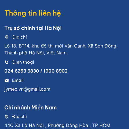
Thông tin liên hệ
Trụ sở chính tại Hà Nội
Địa chỉ
Lô 18, BT14, khu đô thị mới Vân Canh, Xã Sơn Đồng,
Thành phố Hà Nội, Việt Nam.
Điện thoại
024 6253 6830 / 1900 8902
Email
jymec.vn@gmail.com
Chi nhánh Miền Nam
Địa chỉ
44C Xa Lộ Hà Nội , Phường Đông Hòa , TP HCM