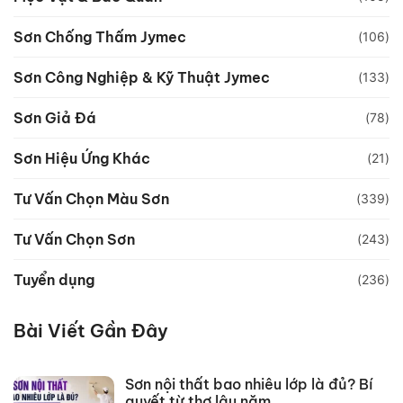
Sơn Chống Thấm Jymec
(106)
Sơn Công Nghiệp & Kỹ Thuật Jymec
(133)
Sơn Giả Đá
(78)
Sơn Hiệu Ứng Khác
(21)
Tư Vấn Chọn Màu Sơn
(339)
Tư Vấn Chọn Sơn
(243)
Tuyển dụng
(236)
Bài Viết Gần Đây
Sơn nội thất bao nhiêu lớp là đủ? Bí
quyết từ thợ lâu năm