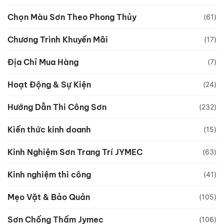
Chọn Màu Sơn Theo Phong Thủy
(61)
Chương Trình Khuyến Mãi
(17)
Địa Chỉ Mua Hàng
(7)
Hoạt Động & Sự Kiện
(24)
Hướng Dẫn Thi Công Sơn
(232)
Kiến thức kinh doanh
(15)
Kinh Nghiệm Sơn Trang Trí JYMEC
(63)
Kinh nghiệm thi công
(41)
Mẹo Vặt & Bảo Quản
(105)
Sơn Chống Thấm Jymec
(106)