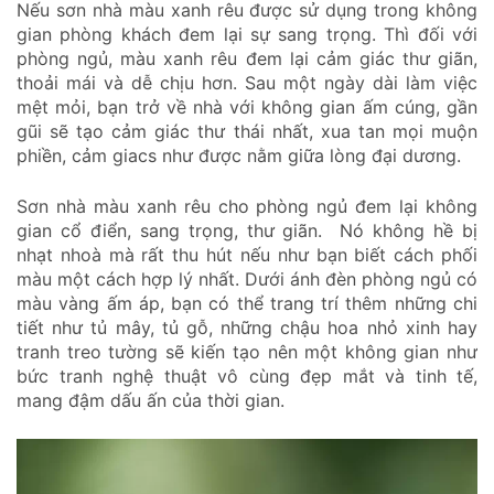
Nếu sơn nhà màu xanh rêu được sử dụng trong không
gian phòng khách đem lại sự sang trọng. Thì đối với
phòng ngủ, màu xanh rêu đem lại cảm giác thư giãn,
thoải mái và dễ chịu hơn. Sau một ngày dài làm việc
mệt mỏi, bạn trở về nhà với không gian ấm cúng, gần
gũi sẽ tạo cảm giác thư thái nhất, xua tan mọi muộn
phiền, cảm giacs như được nằm giữa lòng đại dương.
Sơn nhà màu xanh rêu cho phòng ngủ đem lại không
gian cổ điển, sang trọng, thư giãn. Nó không hề bị
nhạt nhoà mà rất thu hút nếu như bạn biết cách phối
màu một cách hợp lý nhất. Dưới ánh đèn phòng ngủ có
màu vàng ấm áp, bạn có thể trang trí thêm những chi
tiết như tủ mây, tủ gỗ, những chậu hoa nhỏ xinh hay
tranh treo tường sẽ kiến tạo nên một không gian như
bức tranh nghệ thuật vô cùng đẹp mắt và tinh tế,
mang đậm dấu ấn của thời gian.