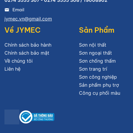
0274 3555 307 - 0274 3555 308 / 19008902
Email
jymec.vn@gmail.com
Về JYMEC
Sản Phẩm
Chính sách bảo hành
Sơn nội thất
Chính sách bảo mật
Sơn ngoại thất
Về chúng tôi
Sơn chống thấm
Liên hệ
Sơn trang trí
Sơn công nghiệp
Sản phẩm phụ trợ
Công cụ phối màu