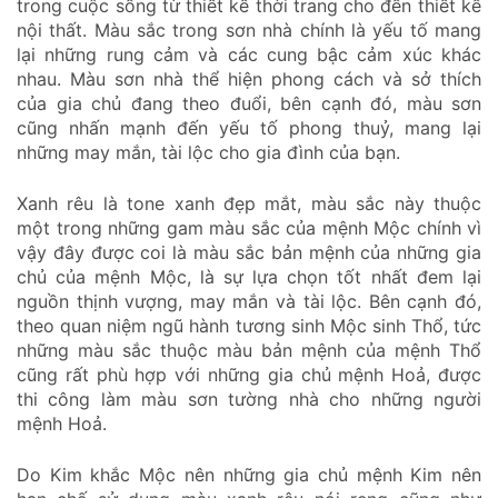
trong cuộc sống từ thiết kế thời trang cho đến thiết kế
nội thất. Màu sắc trong sơn nhà chính là yếu tố mang
lại những rung cảm và các cung bậc cảm xúc khác
nhau. Màu sơn nhà thể hiện phong cách và sở thích
của gia chủ đang theo đuổi, bên cạnh đó, màu sơn
cũng nhấn mạnh đến yếu tố phong thuỷ, mang lại
những may mắn, tài lộc cho gia đình của bạn.
Xanh rêu là tone xanh đẹp mắt, màu sắc này thuộc
một trong những gam màu sắc của mệnh Mộc chính vì
vậy đây được coi là màu sắc bản mệnh của những gia
chủ của mệnh Mộc, là sự lựa chọn tốt nhất đem lại
nguồn thịnh vượng, may mắn và tài lộc. Bên cạnh đó,
theo quan niệm ngũ hành tương sinh Mộc sinh Thổ, tức
những màu sắc thuộc màu bản mệnh của mệnh Thổ
cũng rất phù hợp với những gia chủ mệnh Hoả, được
thi công làm màu sơn tường nhà cho những người
mệnh Hoả.
Do Kim khắc Mộc nên những gia chủ mệnh Kim nên