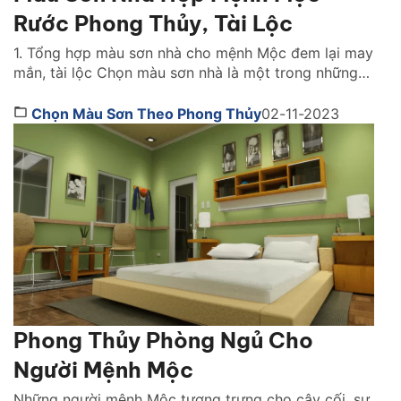
Rước Phong Thủy, Tài Lộc
1. Tổng hợp màu sơn nhà cho mệnh Mộc đem lại may
mắn, tài lộc Chọn màu sơn nhà là một trong những
công việc không thể thiếu, đóng vai trò quan trọng
trong việc thi công sơn nhà. Đặc biệt, màu sắc sơn
Chọn Màu Sơn Theo Phong Thủy
02-11-2023
nhà phong thủy là yếu tố luôn được các gia chủ […]
Phong Thủy Phòng Ngủ Cho
Người Mệnh Mộc
Những người mệnh Mộc tượng trưng cho cây cối, sự