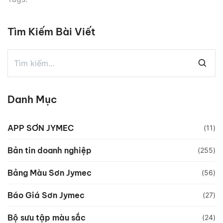
Tìm Kiếm Bài Viết
Danh Mục
APP SƠN JYMEC
(11)
Bản tin doanh nghiệp
(255)
Bảng Màu Sơn Jymec
(56)
Báo Giá Sơn Jymec
(27)
Bộ sưu tập màu sắc
(24)