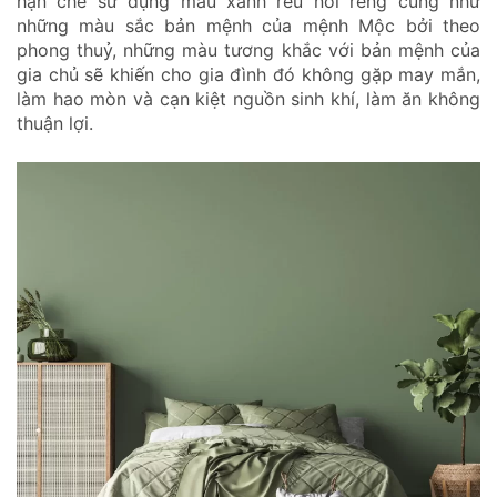
hạn chế sử dụng màu xanh rêu nói reng cũng như
những màu sắc bản mệnh của mệnh Mộc bởi theo
phong thuỷ, những màu tương khắc với bản mệnh của
gia chủ sẽ khiến cho gia đình đó không gặp may mắn,
làm hao mòn và cạn kiệt nguồn sinh khí, làm ăn không
thuận lợi.