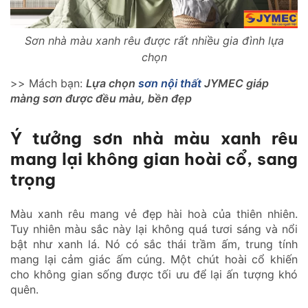
Sơn nhà màu xanh rêu được rất nhiều gia đình lựa
chọn
>> Mách bạn:
Lựa chọn
sơn nội thất
JYMEC giáp
màng sơn được đều màu, bền đẹp
Ý tưởng sơn nhà màu xanh rêu
mang lại không gian hoài cổ, sang
trọng
Màu xanh rêu mang vẻ đẹp hài hoà của thiên nhiên.
Tuy nhiên màu sắc này lại không quá tươi sáng và nổi
bật như xanh lá. Nó có sắc thái trầm ấm, trung tính
mang lại cảm giác ấm cúng. Một chút hoài cổ khiến
cho không gian sống được tối ưu để lại ấn tượng khó
quên.