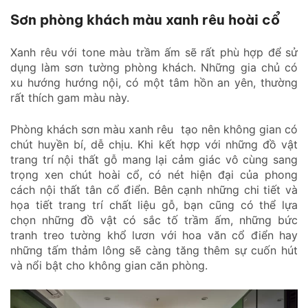
Sơn phòng khách màu xanh rêu hoài cổ
Xanh rêu với tone màu trầm ấm sẽ rất phù hợp để sử
dụng làm sơn tường phòng khách. Những gia chủ có
xu hướng hướng nội, có một tâm hồn an yên, thường
rất thích gam màu này.
Phòng khách sơn màu xanh rêu tạo nên không gian có
chút huyền bí, dễ chịu. Khi kết hợp với những đồ vật
trang trí nội thất gỗ mang lại cảm giác vô cùng sang
trọng xen chút hoài cổ, có nét hiện đại của phong
cách nội thất tân cổ điển. Bên cạnh những chi tiết và
họa tiết trang trí chất liệu gỗ, bạn cũng có thể lựa
chọn những đồ vật có sắc tố trầm ấm, những bức
tranh treo tường khổ lươn với hoa văn cổ điển hay
những tấm thảm lông sẽ càng tăng thêm sự cuốn hút
và nổi bật cho không gian căn phòng.