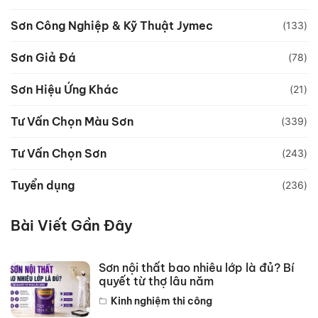
Sơn Công Nghiệp & Kỹ Thuật Jymec
(133)
Sơn Giả Đá
(78)
Sơn Hiệu Ứng Khác
(21)
Tư Vấn Chọn Màu Sơn
(339)
Tư Vấn Chọn Sơn
(243)
Tuyển dụng
(236)
Bài Viết Gần Đây
Sơn nội thất bao nhiêu lớp là đủ? Bí
quyết từ thợ lâu năm
Kinh nghiệm thi công