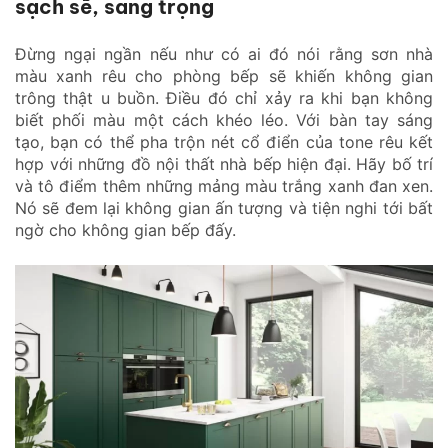
sạch sẽ, sang trọng
Đừng ngại ngần nếu như có ai đó nói rằng sơn nhà
màu xanh rêu cho phòng bếp sẽ khiến không gian
trông thật u buồn. Điều đó chỉ xảy ra khi bạn không
biết phối màu một cách khéo léo. Với bàn tay sáng
tạo, bạn có thể pha trộn nét cổ điển của tone rêu kết
hợp với những đồ nội thất nhà bếp hiện đại. Hãy bố trí
và tô điểm thêm những mảng màu trắng xanh đan xen.
Nó sẽ đem lại không gian ấn tượng và tiện nghi tới bất
ngờ cho không gian bếp đấy.