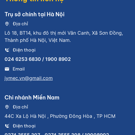
Trụ sở chính tại Hà Nội
Địa chỉ
Lô 18, BT14, khu đô thị mới Vân Canh, Xã Sơn Đồng,
Thành phố Hà Nội, Việt Nam.
Điện thoại
024 6253 6830 / 1900 8902
Email
jymec.vn@gmail.com
Chi nhánh Miền Nam
Địa chỉ
44C Xa Lộ Hà Nội , Phường Đông Hòa , TP HCM
Điện thoại