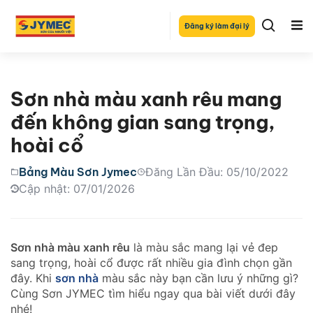
Đăng ký làm đại lý
Sơn nhà màu xanh rêu mang
đến không gian sang trọng,
hoài cổ
Bảng Màu Sơn Jymec
Đăng Lần Đầu: 05/10/2022
Cập nhật: 07/01/2026
Sơn nhà màu xanh rêu
là màu sắc mang lại vẻ đep
sang trọng, hoài cổ được rất nhiều gia đình chọn gần
đây. Khi
sơn nhà
màu sắc này bạn cần lưu ý những gì?
Cùng Sơn JYMEC tìm hiểu ngay qua bài viết dưới đây
nhé!