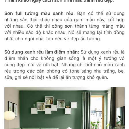
Tham khảo ngay cách sơn nhà màu xanh rêu đẹp:
Sơn full tường màu xanh rêu
: Bạn có thể sử dụng
những sắc thái khác nhau của gam màu này, kết hợp
với nhau. Có thể thi công sơn thành từng mảng màu
với nhiều sắc độ khác nhau. Nó sẽ mang lại tính đồng
nhất cho ngôi nhà, tạo nên vẻ đẹp ấn tượng.
Sử dụng xanh rêu làm điểm nhấn:
Sử dụng xanh rêu là
điểm nhấn cho không gian sống là một ý tưởng vô
cùng đẹp mắt và nổi bật. Những chi tiết nhỏ màu xanh
rêu trong các căn phòng có tone sáng nhu trắng, be,
sữa, ghi sẽ nổi bật và để lại ấn tượng khó quên.