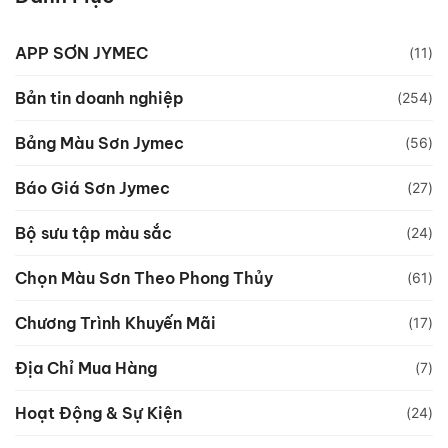
APP SƠN JYMEC
(11)
Bản tin doanh nghiệp
(254)
Bảng Màu Sơn Jymec
(56)
Báo Giá Sơn Jymec
(27)
Bộ sưu tập màu sắc
(24)
Chọn Màu Sơn Theo Phong Thủy
(61)
Chương Trình Khuyến Mãi
(17)
Địa Chỉ Mua Hàng
(7)
Hoạt Động & Sự Kiện
(24)