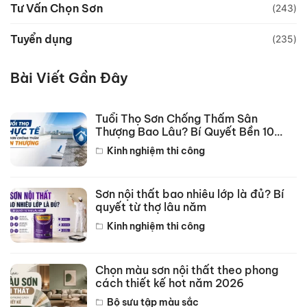
Tư Vấn Chọn Sơn
(243)
Tuyển dụng
(235)
Bài Viết Gần Đây
Tuổi Thọ Sơn Chống Thấm Sân
Thượng Bao Lâu? Bí Quyết Bền 10
Năm
Kinh nghiệm thi công
Sơn nội thất bao nhiêu lớp là đủ? Bí
quyết từ thợ lâu năm
Kinh nghiệm thi công
Chọn màu sơn nội thất theo phong
cách thiết kế hot năm 2026
Bộ sưu tập màu sắc