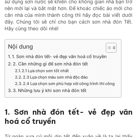
sử dụng sơn nước sẽ khiến cho không gian nhà bạn trở
nên mới lại và bắt mắt hơn. Để khoác chiếc áo mới cho
căn nhà của mình thành công thì hãy đọc bài viết dưới
đây. Chúng tôi sẽ chỉ cho bạn cách sơn nhà đón Tết.
Hãy cùng theo dõi nhé!
Nội dung
1. Sơn nhà đón tết- vẻ đẹp văn hoá cổ truyền
2. Cần những gì để sơn nhà đón tết
2.1 Lựa chọn sơn tốt nhất
2.3 Lựa chọn màu sơn nhà độc đáo
2.4 Lựa chọn sơn phù hợp với công trình thi công
3. Những lưu ý khi sơn nhà đón tết
1. Sơn nhà đón tết- vẻ đẹp văn
hoá cổ truyền
Từ ngàn xưa cứ mỗi dịp tết đến xuân về là ta lại thấy