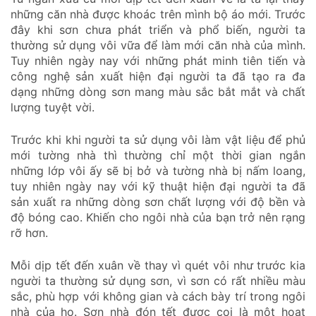
những căn nhà được khoác trên mình bộ áo mới. Trước
đây khi sơn chưa phát triển và phổ biến, người ta
thường sử dụng vôi vữa để làm mới căn nhà của mình.
Tuy nhiên ngày nay với những phát minh tiên tiến và
công nghệ sản xuất hiện đại người ta đã tạo ra đa
dạng những dòng sơn mang màu sắc bắt mắt và chất
lượng tuyệt vời.
Trước khi khi người ta sử dụng vôi làm vật liệu để phủ
mới tường nhà thì thường chỉ một thời gian ngắn
những lớp vôi ấy sẽ bị bở và tường nhà bị nấm loang,
tuy nhiên ngày nay với kỹ thuật hiện đại người ta đã
sản xuất ra những dòng sơn chất lượng với độ bền và
độ bóng cao. Khiến cho ngôi nhà của bạn trở nên rạng
rỡ hơn.
Mỗi dịp tết đến xuân về thay vì quét vôi như trước kia
người ta thường sử dụng sơn, vì sơn có rất nhiều màu
sắc, phù hợp với không gian và cách bày trí trong ngôi
nhà của họ. Sơn nhà đón tết được coi là một hoạt