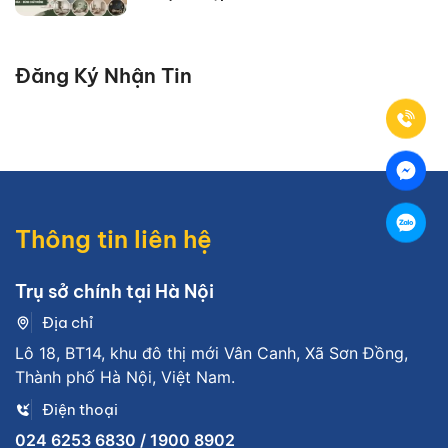
Đăng Ký Nhận Tin
Thông tin liên hệ
Trụ sở chính tại Hà Nội
Địa chỉ
Lô 18, BT14, khu đô thị mới Vân Canh, Xã Sơn Đồng,
Thành phố Hà Nội, Việt Nam.
Điện thoại
024 6253 6830 / 1900 8902