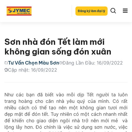
Đăng ký làm đại lý
Sơn nhà đón Tết làm mới
không gian sống đón xuân
Tư Vấn Chọn Màu Sơn
Đăng Lần Đầu: 16/09/2022
Cập nhật: 16/09/2022
Như các bạn đã biết vào mỗi dịp Tết người ta luôn
trang hoàng cho căn nhà yêu quý của mình. Có rất
nhiều cách có thể tạo nên một không gian tươi mới
đẹp mặt để đón tết. Tuy nhiên có một cách nhanh nhất
để khiến cho giao diện ngôi nhà trở nên mới mẻ và
lộng lẫy hơn. Đó chính là việc sử dụng sơn nước, việc