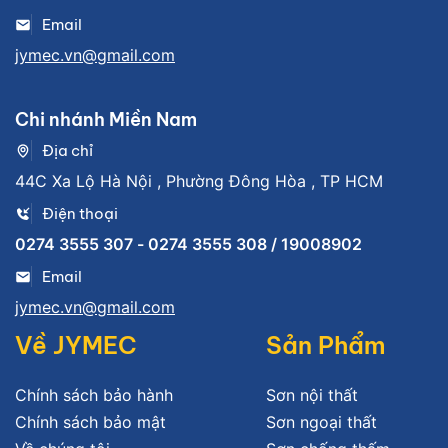
Email
jymec.vn@gmail.com
Chi nhánh Miền Nam
Địa chỉ
44C Xa Lộ Hà Nội , Phường Đông Hòa , TP HCM
Điện thoại
0274 3555 307 - 0274 3555 308 / 19008902
Email
jymec.vn@gmail.com
Về JYMEC
Sản Phẩm
Chính sách bảo hành
Sơn nội thất
Chính sách bảo mật
Sơn ngoại thất