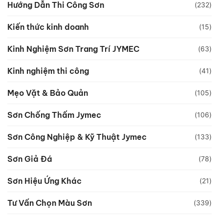
Hướng Dẫn Thi Công Sơn
(232)
Kiến thức kinh doanh
(15)
Kinh Nghiệm Sơn Trang Trí JYMEC
(63)
Kinh nghiệm thi công
(41)
Mẹo Vặt & Bảo Quản
(105)
Sơn Chống Thấm Jymec
(106)
Sơn Công Nghiệp & Kỹ Thuật Jymec
(133)
Sơn Giả Đá
(78)
Sơn Hiệu Ứng Khác
(21)
Tư Vấn Chọn Màu Sơn
(339)