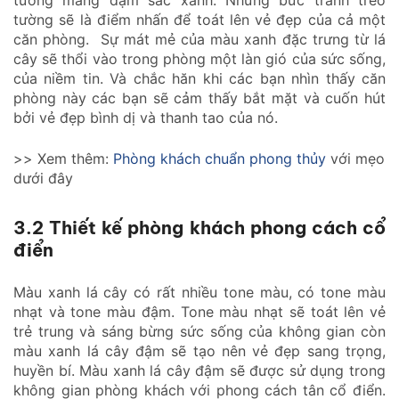
tường sẽ là điểm nhấn để toát lên vẻ đẹp của cả một
căn phòng. Sự mát mẻ của màu xanh đặc trưng từ lá
cây sẽ thổi vào trong phòng một làn gió của sức sống,
của niềm tin. Và chắc hăn khi các bạn nhìn thấy căn
phòng này các bạn sẽ cảm thấy bắt mặt và cuốn hút
bởi vẻ đẹp bình dị và thanh tao của nó.
>> Xem thêm:
Phòng khách chuẩn phong thủy
với mẹo
dưới đây
3.2 Thiết kế phòng khách phong cách cổ
điển
Màu xanh lá cây có rất nhiều tone màu, có tone màu
nhạt và tone màu đậm. Tone màu nhạt sẽ toát lên vẻ
trẻ trung và sáng bừng sức sống của không gian còn
màu xanh lá cây đậm sẽ tạo nên vẻ đẹp sang trọng,
huyền bí. Màu xanh lá cây đậm sẽ được sử dụng trong
không gian phòng khách với phong cách tân cổ điển.