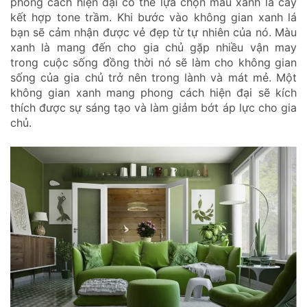
phong cách hiện đại có thể lựa chọn màu xanh lá cây
kết hợp tone trầm. Khi bước vào không gian xanh lá
bạn sẽ cảm nhận được vẻ đẹp từ tự nhiên của nó. Màu
xanh là mang đến cho gia chủ gặp nhiều vận may
trong cuộc sống đồng thời nó sẽ làm cho không gian
sống của gia chủ trở nên trong lành và mát mẻ. Một
không gian xanh mang phong cách hiện đại sẽ kích
thích được sự sáng tạo và làm giảm bớt áp lực cho gia
chủ.