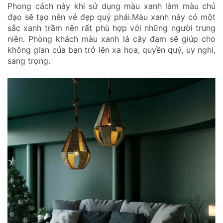
Phong cách này khi sử dụng màu xanh làm màu chủ
đạo sẽ tạo nên vẻ đẹp quý phái.Màu xanh này có một
sắc xanh trầm nên rất phù hợp với những người trung
niên. Phòng khách màu xanh lá cây đạm sẽ giúp cho
không gian của bạn trở lên xa hoa, quyền quý, uy nghi,
sang trọng.