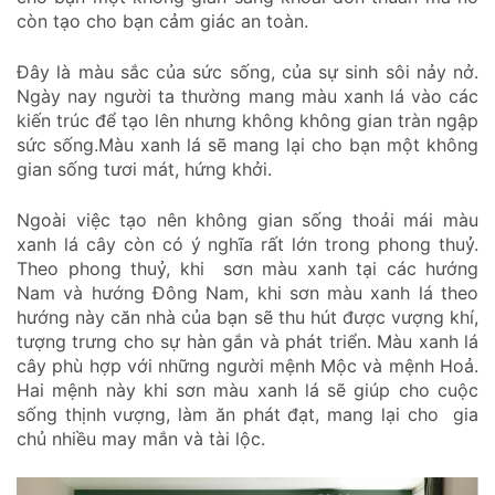
còn tạo cho bạn cảm giác an toàn.
Đây là màu sắc của sức sống, của sự sinh sôi nảy nở.
Ngày nay người ta thường mang màu xanh lá vào các
kiến trúc để tạo lên nhưng không không gian tràn ngập
sức sống.Màu xanh lá sẽ mang lại cho bạn một không
gian sống tươi mát, hứng khởi.
Ngoài việc tạo nên không gian sống thoải mái màu
xanh lá cây còn có ý nghĩa rất lớn trong phong thuỷ.
Theo phong thuỷ, khi sơn màu xanh tại các hướng
Nam và hướng Đông Nam, khi sơn màu xanh lá theo
hướng này căn nhà của bạn sẽ thu hút được vượng khí,
tượng trưng cho sự hàn gắn và phát triển. Màu xanh lá
cây phù hợp với những người mệnh Mộc và mệnh Hoả.
Hai mệnh này khi sơn màu xanh lá sẽ giúp cho cuộc
sống thịnh vượng, làm ăn phát đạt, mang lại cho gia
chủ nhiều may mắn và tài lộc.