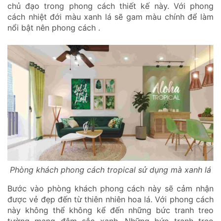
chủ đạo trong phong cách thiết kế này. Với phong
cách nhiệt đới màu xanh lá sẽ gam màu chính để làm
nổi bật nên phong cách .
Phòng khách phong cách tropical sử dụng mà xanh lá
Bước vào phòng khách phong cách này sẽ cảm nhận
được vẻ đẹp đến từ thiên nhiên hoa lá. Với phong cách
này không thể không kể đến những bức tranh treo
tường mang đậm sắc xanh. Những bức tranh treo