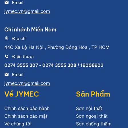
Email
jymec.vn@gmail.com
Chi nhánh Miền Nam
Địa chỉ
44C Xa Lộ Hà Nội , Phường Đông Hòa , TP HCM
Điện thoại
0274 3555 307 - 0274 3555 308 / 19008902
Email
jymec.vn@gmail.com
Về JYMEC
Sản Phẩm
Chính sách bảo hành
Sơn nội thất
Chính sách bảo mật
Sơn ngoại thất
Về chúng tôi
Sơn chống thấm