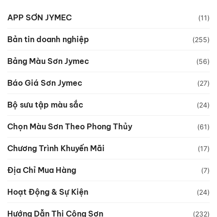
APP SƠN JYMEC
(11)
Bản tin doanh nghiệp
(255)
Bảng Màu Sơn Jymec
(56)
Báo Giá Sơn Jymec
(27)
Bộ sưu tập màu sắc
(24)
Chọn Màu Sơn Theo Phong Thủy
(61)
Chương Trình Khuyến Mãi
(17)
Địa Chỉ Mua Hàng
(7)
Hoạt Động & Sự Kiện
(24)
Hướng Dẫn Thi Công Sơn
(232)