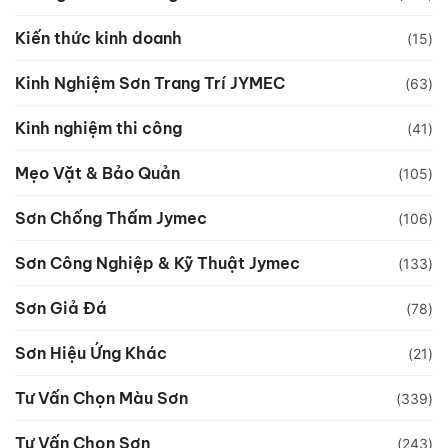
Kiến thức kinh doanh
(15)
Kinh Nghiệm Sơn Trang Trí JYMEC
(63)
Kinh nghiệm thi công
(41)
Mẹo Vặt & Bảo Quản
(105)
Sơn Chống Thấm Jymec
(106)
Sơn Công Nghiệp & Kỹ Thuật Jymec
(133)
Sơn Giả Đá
(78)
Sơn Hiệu Ứng Khác
(21)
Tư Vấn Chọn Màu Sơn
(339)
Tư Vấn Chọn Sơn
(243)