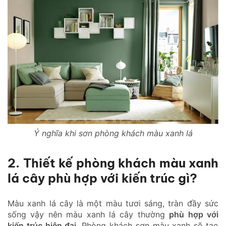
Ý nghĩa khi sơn phòng khách màu xanh lá
2. Thiết kế phòng khách màu xanh
lá cây phù hợp với kiến trúc gì?
Màu xanh lá cây là một màu tươi sáng, tràn đầy sức
sống vậy nên màu xanh lá cây thường
phù hợp với
kiến trúc hiện đại
. Phòng khách sơn màu xanh sẽ tạo