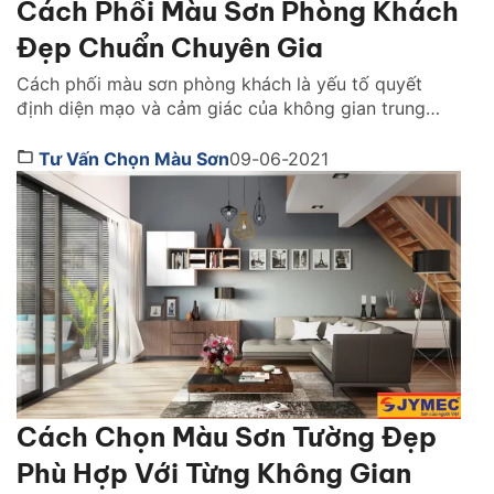
Cách Phối Màu Sơn Phòng Khách
Đẹp Chuẩn Chuyên Gia
Cách phối màu sơn phòng khách là yếu tố quyết
định diện mạo và cảm giác của không gian trung
tâm trong mỗi ngôi nhà. Việc bạn lựa chọn được
màu sắc đúng không chỉ giúp phòng khách sáng
Tư Vấn Chọn Màu Sơn
09-06-2021
hơn, sang hơn mà còn tạo cảm giác hài hòa, ấm
cúng và thể hiện gu […]
Cách Chọn Màu Sơn Tường Đẹp
Phù Hợp Với Từng Không Gian