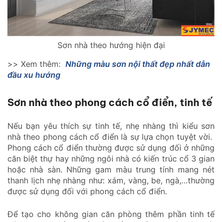
Sơn nhà theo hướng hiện đại
>> Xem thêm:
Những màu sơn nội thất đẹp nhất dẫn
đầu xu hướng
Sơn nhà theo phong cách cổ điển, tinh tế
Nếu bạn yêu thích sự tinh tế, nhẹ nhàng thì kiểu sơn
nhà theo phong cách cổ điển là sự lựa chọn tuyệt vời.
Phong cách cổ điển thường được sử dụng đối ở những
căn biệt thự hay những ngôi nhà có kiến trúc cổ 3 gian
hoặc nhà sàn. Những gam màu trung tính mang nét
thanh lịch nhẹ nhàng như: xám, vàng, be, ngà,…thường
được sử dụng đối với phong cách cổ điển.
Để tạo cho không gian căn phòng thêm phần tinh tế