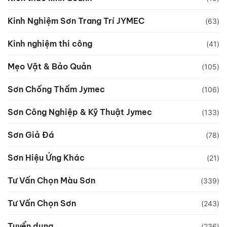
Kinh Nghiệm Sơn Trang Trí JYMEC
(63)
Kinh nghiệm thi công
(41)
Mẹo Vặt & Bảo Quản
(105)
Sơn Chống Thấm Jymec
(106)
Sơn Công Nghiệp & Kỹ Thuật Jymec
(133)
Sơn Giả Đá
(78)
Sơn Hiệu Ứng Khác
(21)
Tư Vấn Chọn Màu Sơn
(339)
Tư Vấn Chọn Sơn
(243)
Tuyển dụng
(236)