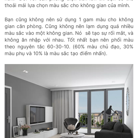
thoải mái lựa chọn màu sắc cho không gian của mình.
Bạn cũng không nên sử dụng 1 gam màu cho không
gian căn phòng. Cũng không nên lạm dụng quá nhiều
màu sắc vào một không gian. Nó sẽ tạo sự rối mắt, và
không ăn nhập với nhau. Tốt nhất bạn nên phối màu
theo nguyên tắc 60-30-10. (60% màu chủ đạo, 30%
màu phụ và 10% là màu sắc tạo điểm nhấn).