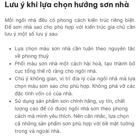
Lưu ý khi lựa chọn hướng sơn nhà
Mỗi ngôi nhà đều có phong cách kiến trúc riêng biệt.
Để sơn nhà sao cho phù hợp với kiến trúc gia chủ cần
lưu ý một số lưu ý sau:
Lựa chọn màu sơn nhà cần tuân theo nguyên tắc
về phong thuỷ
Phối màu sơn nhà một cách hài hoà, tạo thành bố
cục tổng thể rõ ràng cho ngôi nhà.
Chú ý không gian, vị trí địa lý của ngôi nhà mà lựa
chọn màu sơn sao cho phù hợp. Không phá vỡ các
đặc tính vốn có của nhà.
Sử dụng sản phẩm sơn chính hãng, uy tín, chất
lượng cao để có được ngôi nhà sơn theo phong
cách mà mình yêu thích. Nên cân nhắc, lựa chọn
cả những sản phẩm sơn phù hợp với bề mặt tường
trong và ngoài nhà.