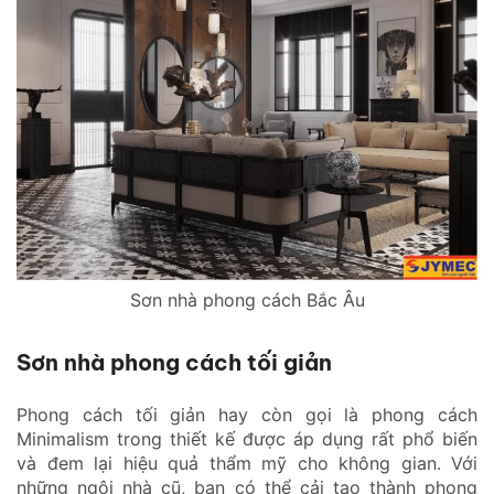
Sơn nhà phong cách Bắc Âu
Sơn nhà phong cách tối giản
Phong cách tối giản hay còn gọi là phong cách
Minimalism trong thiết kế được áp dụng rất phổ biến
và đem lại hiệu quả thẩm mỹ cho không gian. Với
những ngôi nhà cũ, bạn có thể cải tạo thành phong