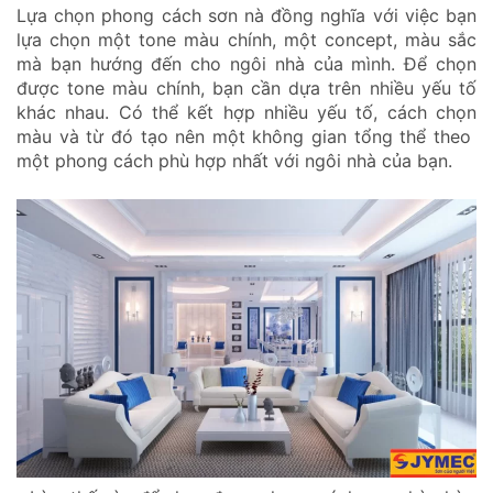
Lựa chọn phong cách sơn nà đồng nghĩa với việc bạn
lựa chọn một tone màu chính, một concept, màu sắc
mà bạn hướng đến cho ngôi nhà của mình. Để chọn
được tone màu chính, bạn cần dựa trên nhiều yếu tố
khác nhau. Có thể kết hợp nhiều yếu tố, cách chọn
màu và từ đó tạo nên một không gian tổng thể theo
một phong cách phù hợp nhất với ngôi nhà của bạn.