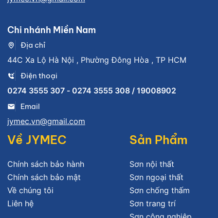
Chi nhánh Miền Nam
Địa chỉ
44C Xa Lộ Hà Nội , Phường Đông Hòa , TP HCM
Điện thoại
0274 3555 307 - 0274 3555 308 / 19008902
Email
jymec.vn@gmail.com
Về JYMEC
Sản Phẩm
Chính sách bảo hành
Sơn nội thất
Chính sách bảo mật
Sơn ngoại thất
Về chúng tôi
Sơn chống thấm
Liên hệ
Sơn trang trí
Sơn công nghiệp