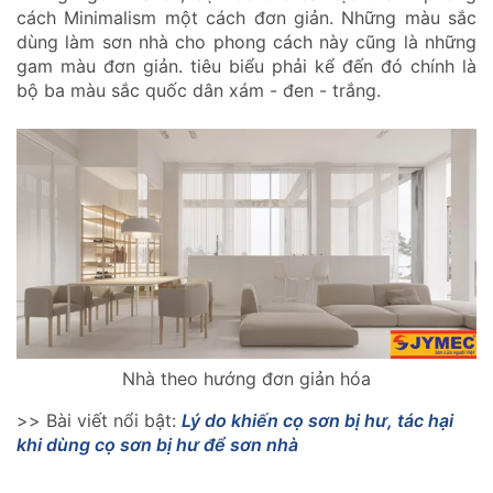
cách Minimalism một cách đơn giản. Những màu sắc
dùng làm sơn nhà cho phong cách này cũng là những
gam màu đơn giản. tiêu biểu phải kể đến đó chính là
bộ ba màu sắc quốc dân xám - đen - trắng.
Nhà theo hướng đơn giản hóa
>> Bài viết nổi bật:
Lý do khiến cọ sơn bị hư, tác hại
khi dùng cọ sơn bị hư để sơn nhà