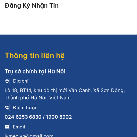
Đăng Ký Nhận Tin
Thông tin liên hệ
Trụ sở chính tại Hà Nội
Địa chỉ
Lô 18, BT14, khu đô thị mới Vân Canh, Xã Sơn Đồng,
Thành phố Hà Nội, Việt Nam.
Điện thoại
024 6253 6830 / 1900 8902
Email
jymec.vn@gmail.com