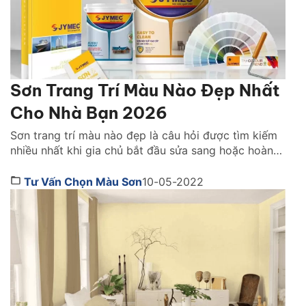
Sơn Trang Trí Màu Nào Đẹp Nhất
Cho Nhà Bạn 2026
Sơn trang trí màu nào đẹp là câu hỏi được tìm kiếm
nhiều nhất khi gia chủ bắt đầu sửa sang hoặc hoàn
thiện không gian sống. Việc chọn đúng màu sơn
không chỉ quyết định vẻ đẹp của ngôi nhà mà còn
Tư Vấn Chọn Màu Sơn
10-05-2022
ảnh hưởng trực tiếp đến cảm xúc, ánh sáng và
phong cách […]