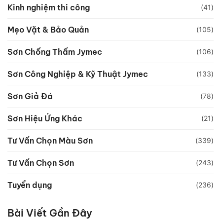
Kinh nghiệm thi công
(41)
Mẹo Vặt & Bảo Quản
(105)
Sơn Chống Thấm Jymec
(106)
Sơn Công Nghiệp & Kỹ Thuật Jymec
(133)
Sơn Giả Đá
(78)
Sơn Hiệu Ứng Khác
(21)
Tư Vấn Chọn Màu Sơn
(339)
Tư Vấn Chọn Sơn
(243)
Tuyển dụng
(236)
Bài Viết Gần Đây