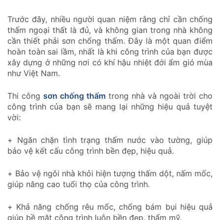
Trước đây, nhiều người quan niệm rằng chỉ cần chống
thấm ngoại thất là đủ, và không gian trong nhà không
cần thiết phải sơn chống thấm. Đây là một quan điểm
hoàn toàn sai lầm, nhất là khi công trình của bạn được
xây dựng ở những nơi có khí hậu nhiệt đới ẩm gió mùa
như Việt Nam.
Thi công
sơn chống thấm
trong nhà và ngoài trời cho
công trình của bạn sẽ mang lại những hiệu quả tuyệt
vời:
+ Ngăn chặn tình trạng thấm nước vào tường, giúp
bảo vệ kết cấu công trình bền đẹp, hiệu quả.
+ Bảo vệ ngôi nhà khỏi hiện tượng thấm dột, nấm mốc,
giúp nâng cao tuổi thọ của công trình.
+ Khả năng chống rêu mốc, chống bám bụi hiệu quả
giúp bề mặt công trình luôn bền đẹp, thẩm mỹ.