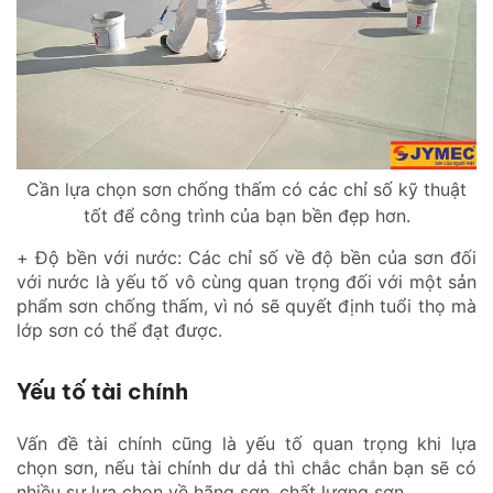
Cần lựa chọn sơn chống thấm có các chỉ số kỹ thuật
tốt để công trình của bạn bền đẹp hơn.
+ Độ bền với nước: Các chỉ số về độ bền của sơn đối
với nước là yếu tố vô cùng quan trọng đối với một sản
phẩm sơn chống thấm, vì nó sẽ quyết định tuổi thọ mà
lớp sơn có thể đạt được.
Yếu tố tài chính
Vấn đề tài chính cũng là yếu tố quan trọng khi lựa
chọn sơn, nếu tài chính dư dả thì chắc chắn bạn sẽ có
nhiều sự lựa chọn về hãng sơn, chất lượng sơn.