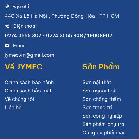
Địa chỉ
44C Xa Lộ Hà Nội , Phường Đông Hòa , TP HCM
Điện thoại
0274 3555 307 - 0274 3555 308 / 19008902
Email
jymec.vn@gmail.com
Về JYMEC
Sản Phẩm
Chính sách bảo hành
Sơn nội thất
Chính sách bảo mật
Sơn ngoại thất
Về chúng tôi
Sơn chống thấm
Liên hệ
Sơn trang trí
Sơn công nghiệp
Sản phẩm phụ trợ
Công cụ phối màu