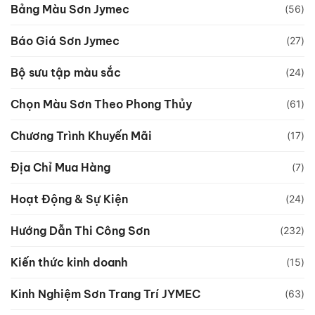
Bảng Màu Sơn Jymec
(56)
Báo Giá Sơn Jymec
(27)
Bộ sưu tập màu sắc
(24)
Chọn Màu Sơn Theo Phong Thủy
(61)
Chương Trình Khuyến Mãi
(17)
Địa Chỉ Mua Hàng
(7)
Hoạt Động & Sự Kiện
(24)
Hướng Dẫn Thi Công Sơn
(232)
Kiến thức kinh doanh
(15)
Kinh Nghiệm Sơn Trang Trí JYMEC
(63)