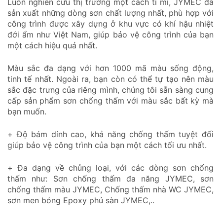
Luôn nghiên cứu thị trường một cách tỉ mỉ, JYMEC đã
sản xuất những dòng sơn chất lượng nhất, phù hợp với
công trình được xây dựng ở khu vực có khí hậu nhiệt
đới ẩm như Việt Nam, giúp bảo vệ công trình của bạn
một cách hiệu quả nhất.
Màu sắc đa dạng với hơn 1000 mã màu sống động,
tinh tế nhất. Ngoài ra, bạn còn có thể tự tạo nên màu
sắc đặc trưng của riêng mình, chúng tôi sẵn sàng cung
cấp sản phẩm sơn chống thấm với màu sắc bất kỳ mà
bạn muốn.
+ Độ bám dính cao, khả năng chống thấm tuyệt đối
giúp bảo vệ công trình của bạn một cách tối ưu nhất.
+ Đa dạng về chủng loại, với các dòng sơn chống
thấm như: Sơn chống thấm đa năng JYMEC, sơn
chống thấm màu JYMEC, Chống thấm nhà WC JYMEC,
sơn men bóng Epoxy phủ sàn JYMEC,..