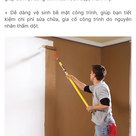
+ Dễ dàng vệ sinh bề mặt công trình, giúp bạn tiết
kiệm chi phí sửa chữa, gia cố công trình do nguyên
nhân thấm dột.