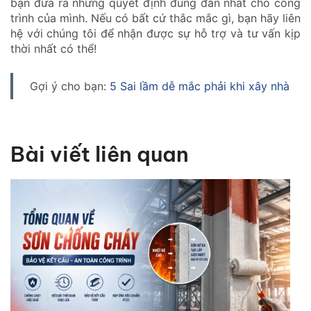
bạn đưa ra những quyết định đúng đắn nhất cho công
trình của mình. Nếu có bất cứ thắc mắc gì, bạn hãy liên
hệ với chúng tôi để nhận được sự hỗ trợ và tư vấn kịp
thời nhất có thể!
Gợi ý cho bạn:
5 Sai lầm dễ mắc phải khi xây nhà
Bài viết liên quan