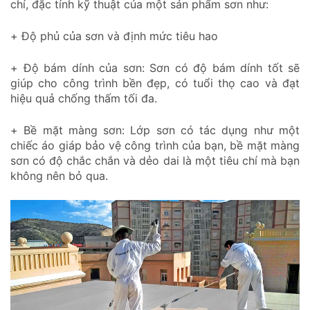
chí, đặc tính kỹ thuật của một sản phẩm sơn như:
+ Độ phủ của sơn và định mức tiêu hao
+ Độ bám dính của sơn: Sơn có độ bám dính tốt sẽ
giúp cho công trình bền đẹp, có tuổi thọ cao và đạt
hiệu quả chống thấm tối đa.
+ Bề mặt màng sơn: Lớp sơn có tác dụng như một
chiếc áo giáp bảo vệ công trình của bạn, bề mặt màng
sơn có độ chắc chắn và dẻo dai là một tiêu chí mà bạn
không nên bỏ qua.