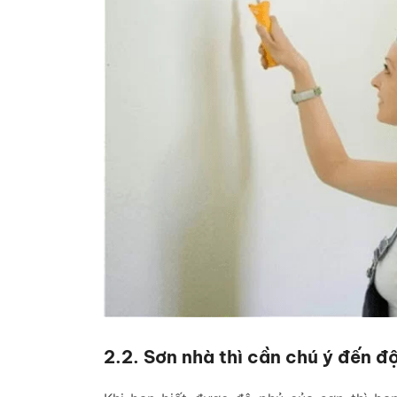
2.2. Sơn nhà thì cần chú ý đến đ