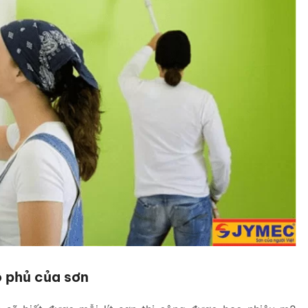
ộ phủ của sơn