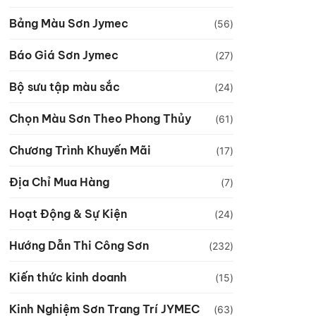
Bảng Màu Sơn Jymec
(56)
Báo Giá Sơn Jymec
(27)
Bộ sưu tập màu sắc
(24)
Chọn Màu Sơn Theo Phong Thủy
(61)
Chương Trình Khuyến Mãi
(17)
Địa Chỉ Mua Hàng
(7)
Hoạt Động & Sự Kiện
(24)
Hướng Dẫn Thi Công Sơn
(232)
Kiến thức kinh doanh
(15)
Kinh Nghiệm Sơn Trang Trí JYMEC
(63)