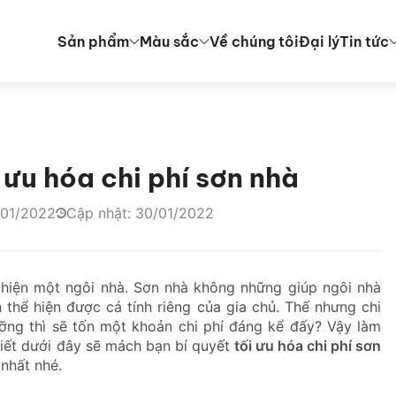
Sản phẩm
Màu sắc
Về chúng tôi
Đại lý
Tin tức
 ưu hóa chi phí sơn nhà
/01/2022
Cập nhật: 30/01/2022
thiện một ngôi nhà. Sơn nhà không những giúp ngôi nhà
thể hiện được cá tính riêng của gia chủ. Thế nhưng chi
ưỡng thì sẽ tốn một khoản chi phí đáng kể đấy? Vậy làm
 viết dưới đây sẽ mách bạn bí quyết
tối ưu hóa chi phí sơn
 nhất nhé.