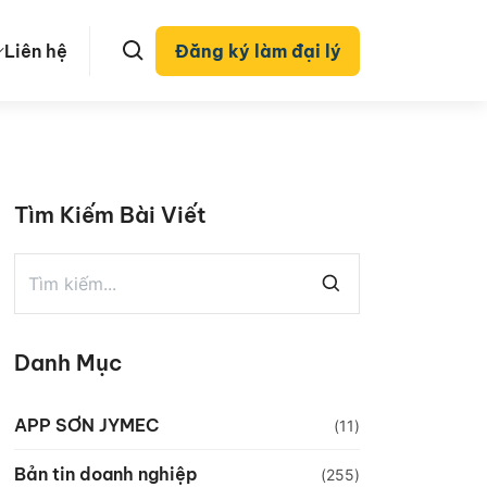
Liên hệ
Đăng ký làm đại lý
Tìm Kiếm Bài Viết
Danh Mục
APP SƠN JYMEC
(11)
Bản tin doanh nghiệp
(255)