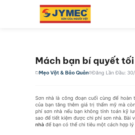
Mách bạn bí quyết tối
Mẹo Vặt & Bảo Quản
Đăng Lần Đầu: 30
Sơn nhà là công đoạn cuối cùng để hoàn 
của bạn tăng thêm giá trị thẩm mỹ mà còn 
phí sơn nhà nếu bạn không tính toán kỹ l
sao để tiết kiệm được chi phí sơn nhà. Bài
nhà
để bạn có thể chi tiêu một cách hợp lý