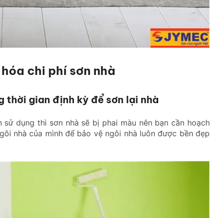
 hóa chi phí sơn nhà
 thời gian định kỳ để sơn lại nhà
n sử dụng thì sơn nhà sẽ bị phai màu nên bạn cần hoạch
 ngôi nhà của mình để bảo vệ ngôi nhà luôn được bền đẹp