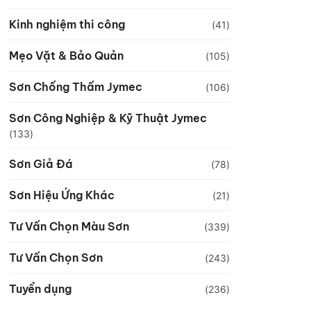
Kinh nghiệm thi công
(41)
Mẹo Vặt & Bảo Quản
(105)
Sơn Chống Thấm Jymec
(106)
Sơn Công Nghiệp & Kỹ Thuật Jymec
(133)
Sơn Giả Đá
(78)
Sơn Hiệu Ứng Khác
(21)
Tư Vấn Chọn Màu Sơn
(339)
Tư Vấn Chọn Sơn
(243)
Tuyển dụng
(236)