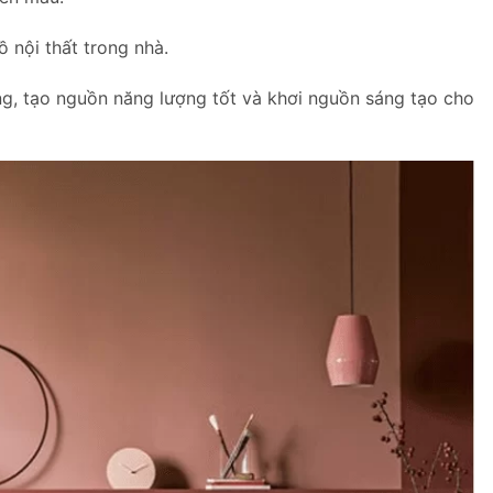
ồ nội thất trong nhà.
ạng, tạo nguồn năng lượng tốt và khơi nguồn sáng tạo cho