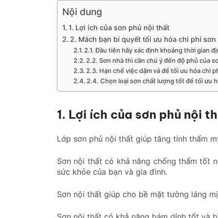
Nội dung
1. Lợi ích của sơn phủ nội thất
2. Mách bạn bí quyết tối ưu hóa chi phí sơn
2.1. Đầu tiên hãy xác định khoảng thời gian đị
2.2. Sơn nhà thì cần chú ý đến độ phủ của s
2.3. Hạn chế việc dặm vá để tối ưu hóa chi p
2.4. Chọn loại sơn chất lượng tốt để tối ưu 
1. Lợi ích của sơn phủ nội t
Lớp sơn phủ nội thất giúp tăng tính thẩm mỹ
Sơn nội thất có khả năng chống thấm tốt 
sức khỏe của bạn và gia đình.
Sơn nội thất giúp cho bề mặt tường láng mịn
Sơn nội thất có khả năng bám dính tốt và 