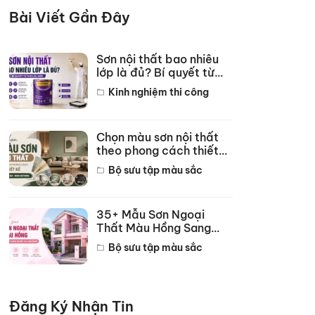
Bài Viết Gần Đây
Sơn nội thất bao nhiêu
lớp là đủ? Bí quyết từ
thợ lâu năm
Kinh nghiệm thi công
Chọn màu sơn nội thất
theo phong cách thiết
kế hot năm 2026
Bộ sưu tập màu sắc
35+ Mẫu Sơn Ngoại
Thất Màu Hồng Sang
Trọng Đẹp Nhất 2026
Bộ sưu tập màu sắc
Đăng Ký Nhận Tin