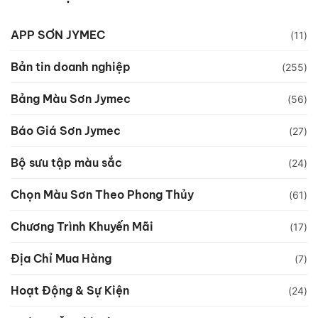
APP SƠN JYMEC
(11)
Bản tin doanh nghiệp
(255)
Bảng Màu Sơn Jymec
(56)
Báo Giá Sơn Jymec
(27)
Bộ sưu tập màu sắc
(24)
Chọn Màu Sơn Theo Phong Thủy
(61)
Chương Trình Khuyến Mãi
(17)
Địa Chỉ Mua Hàng
(7)
Hoạt Động & Sự Kiện
(24)