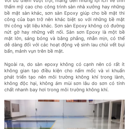
Với ưu điểm vượt trội, mang đến những lợi ích về tính
thẩm mỹ cao cho công trình sàn nhà xưởng hay những
bề mặt sàn khác, sơn sàn Epoxy giúp cho bề mặt thi
công của bạn trở nên khác biệt so với những bề mặt
thi công vật liệu khác. Sơn sàn Epoxy không có đường
nứt gờ hay những vết nối. Sàn sơn Epoxy là một bề
mặt lớn, sáng bóng và bằng phẳng, nhẵn mịn, có thể
dễ dàng đối với các hoạt động vệ sinh lau chùi vết bụi
bẩn, mảnh vụn trên bề mặt.
Ngoài ra, do sàn epoxy không có cạnh nên có rất ít
không gian tạo điều kiện cho nấm mốc và vi khuẩn
phát triển tạo nên môi trường không khí trong lành,
không độc hại, không ám mùi sơn lâu do sơn có tính
chất nhanh bay hơi trong môi trường không khí.