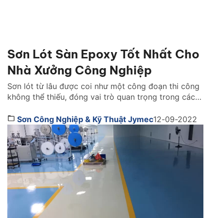
Sơn Lót Sàn Epoxy Tốt Nhất Cho
Nhà Xưởng Công Nghiệp
Sơn lót từ lâu được coi như một công đoạn thi công
không thể thiếu, đóng vai trò quan trọng trong các
công trình thi công sơn. Đối với công trình sơn sàn
nhà xưởng công nghiệp, sơn lót sàn Epoxy được sử
Sơn Công Nghiệp & Kỹ Thuật Jymec
12-09-2022
dụng như lớp liên kết trung gian giúp sơn phủ Epoxy
và […]