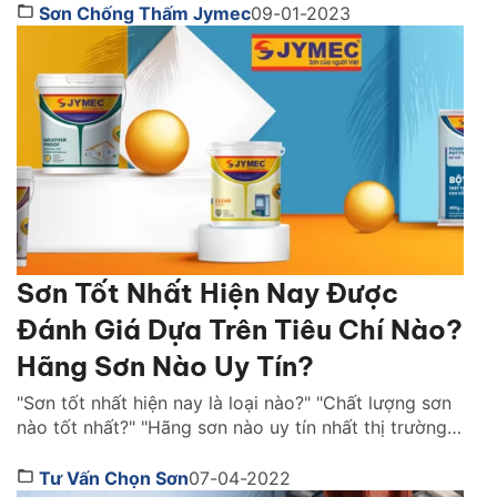
Sơn Chống Thấm Jymec
09-01-2023
Sơn Tốt Nhất Hiện Nay Được
Đánh Giá Dựa Trên Tiêu Chí Nào?
Hãng Sơn Nào Uy Tín?
"Sơn tốt nhất hiện nay là loại nào?" "Chất lượng sơn
nào tốt nhất?" "Hãng sơn nào uy tín nhất thị trường
Việt Nam ?" là những câu hỏi được rất nhiều người
quan tâm. Cùng Sơn JYMEC tìm hiểu những lời
Tư Vấn Chọn Sơn
07-04-2022