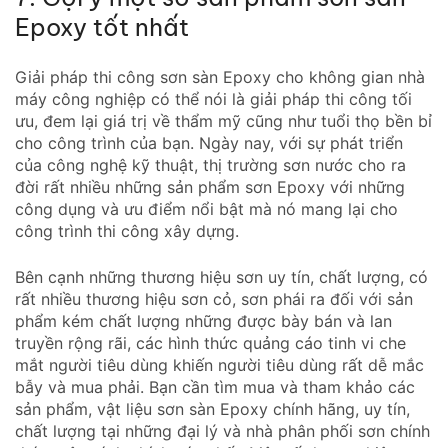
Epoxy tốt nhất
Giải pháp thi công sơn sàn Epoxy cho không gian nhà
máy công nghiệp có thể nói là giải pháp thi công tối
ưu, đem lại giá trị về thẩm mỹ cũng như tuổi thọ bền bỉ
cho công trình của bạn. Ngày nay, với sự phát triển
của công nghệ kỹ thuật, thị trường sơn nước cho ra
đời rất nhiều những sản phẩm sơn Epoxy với những
công dụng và ưu điểm nổi bật mà nó mang lại cho
công trình thi công xây dựng.
Bên cạnh những thương hiệu sơn uy tín, chất lượng, có
rất nhiều thương hiệu sơn cỏ, sơn phái ra đối với sản
phẩm kém chất lượng những được bày bán và lan
truyền rộng rãi, các hình thức quảng cáo tinh vi che
mắt người tiêu dùng khiến người tiêu dùng rất dễ mắc
bẫy và mua phải. Bạn cần tìm mua và tham khảo các
sản phẩm, vật liệu sơn sàn Epoxy chính hãng, uy tín,
chất lượng tại những đại lý và nhà phân phối sơn chính