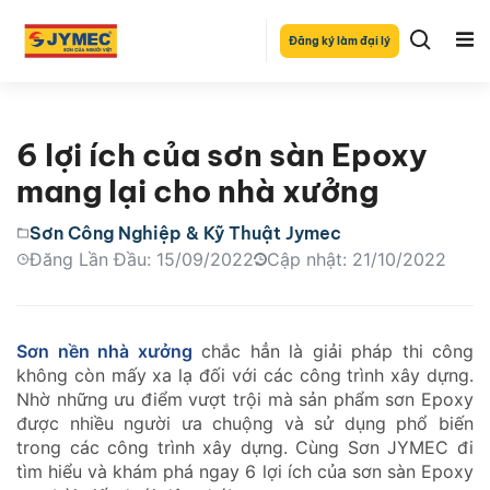
Đăng ký làm đại lý
6 lợi ích của sơn sàn Epoxy
mang lại cho nhà xưởng
Sơn Công Nghiệp & Kỹ Thuật Jymec
Đăng Lần Đầu: 15/09/2022
Cập nhật: 21/10/2022
Sơn nền nhà xưởng
chắc hẳn là giải pháp thi công
không còn mấy xa lạ đối với các công trình xây dựng.
Nhờ những ưu điểm vượt trội mà sản phẩm sơn Epoxy
được nhiều người ưa chuộng và sử dụng phổ biến
trong các công trình xây dựng. Cùng Sơn JYMEC đi
tìm hiểu và khám phá ngay 6 lợi ích của sơn sàn Epoxy