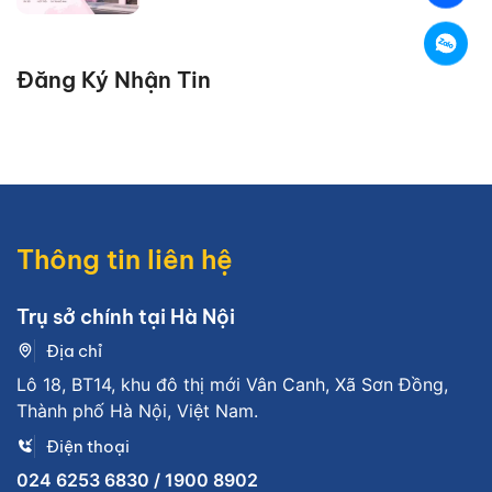
Đăng Ký Nhận Tin
Thông tin liên hệ
Trụ sở chính tại Hà Nội
Địa chỉ
Lô 18, BT14, khu đô thị mới Vân Canh, Xã Sơn Đồng,
Thành phố Hà Nội, Việt Nam.
Điện thoại
024 6253 6830 / 1900 8902