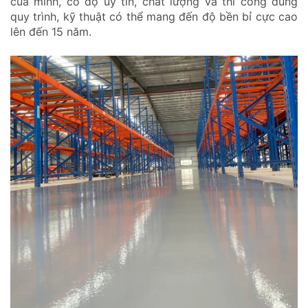
của mình, có độ uy tín, chất lượng và thi công đúng
quy trình, kỹ thuật có thể mang đến độ bền bỉ cực cao
lên đến 15 năm.