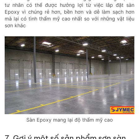
tư nhân có thể được hưởng lợi từ việc lắp đặt sàn
Epoxy vì chúng rẻ hơn, bền hơn và dễ làm sạch hơn
mà lại có tình thẩm mỹ cao nhất so với những vật liệu
sơn khác
Sàn Epoxy mang lại độ thẩm mỹ cao
7. Gợi ý một số sản phẩm sơn sàn