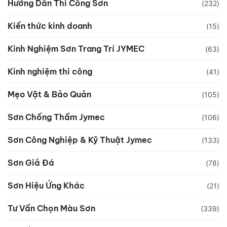
Hướng Dẫn Thi Công Sơn
(232)
Kiến thức kinh doanh
(15)
Kinh Nghiệm Sơn Trang Trí JYMEC
(63)
Kinh nghiệm thi công
(41)
Mẹo Vặt & Bảo Quản
(105)
Sơn Chống Thấm Jymec
(106)
Sơn Công Nghiệp & Kỹ Thuật Jymec
(133)
Sơn Giả Đá
(78)
Sơn Hiệu Ứng Khác
(21)
Tư Vấn Chọn Màu Sơn
(339)