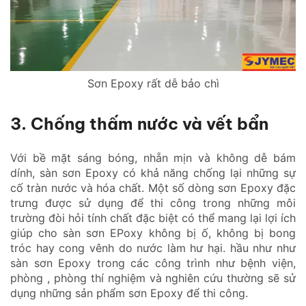
Sơn Epoxy rất dễ bảo chì
3. Chống thấm nước và vết bẩn
Với bề mặt sáng bóng, nhẵn mịn và không dễ bám
dính, sàn sơn Epoxy có khả năng chống lại những sự
cố tràn nước và hóa chất. Một số dòng sơn Epoxy đặc
trưng được sử dụng để thi công trong những môi
trường đòi hỏi tính chất đặc biệt có thể mang lại lợi ích
giúp cho sàn sơn EPoxy không bị ố, không bị bong
tróc hay cong vênh do nước làm hư hại. hầu như như
sàn sơn Epoxy trong các công trình như bệnh viện,
phòng , phòng thí nghiệm và nghiên cứu thường sẽ sử
dụng những sản phẩm sơn Epoxy để thi công.