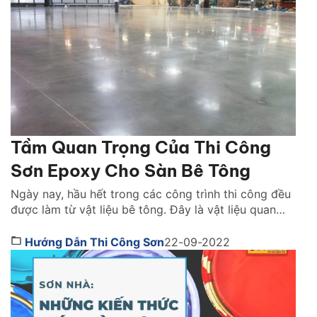
Tầm Quan Trọng Của Thi Công
Sơn Epoxy Cho Sàn Bê Tông
Ngày nay, hầu hết trong các công trình thi công đều
được làm từ vật liệu bê tông. Đây là vật liệu quan
trọng và không thể thiếu trong bất cứ công trình xây
dựng nào. Đối với các công trình nhà xưởng, sàn bê
Hướng Dẫn Thi Công Sơn
22-09-2022
tông là không gian làm việc chính của các lao […]