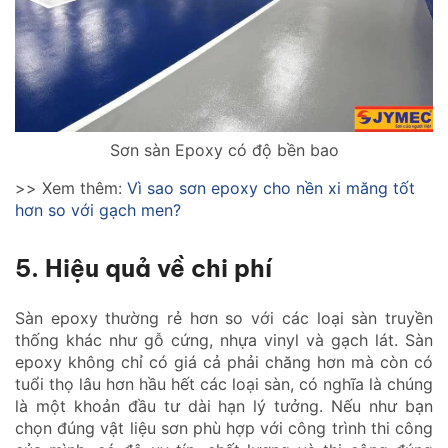
Sơn sàn Epoxy có độ bền bao
>> Xem thêm:
Vì sao sơn epoxy cho nền xi măng tốt
hơn so với gạch men?
5. Hiệu quả về chi phí
Sàn epoxy thường rẻ hơn so với các loại sàn truyền
thống khác như gỗ cứng, nhựa vinyl và gạch lát. Sàn
epoxy không chỉ có giá cả phải chăng hơn mà còn có
tuổi thọ lâu hơn hầu hết các loại sàn, có nghĩa là chúng
là một khoản đầu tư dài hạn lý tưởng. Nếu như bạn
chọn đúng vật liệu sơn phù hợp với công trình thi công