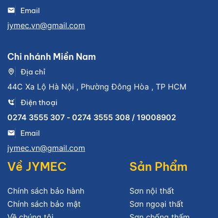
Email
jymec.vn@gmail.com
Chi nhánh Miền Nam
Địa chỉ
44C Xa Lộ Hà Nội , Phường Đông Hòa , TP HCM
Điện thoại
0274 3555 307 - 0274 3555 308 / 19008902
Email
jymec.vn@gmail.com
Về JYMEC
Sản Phẩm
Chính sách bảo hành
Sơn nội thất
Chính sách bảo mật
Sơn ngoại thất
Về chúng tôi
Sơn chống thấm