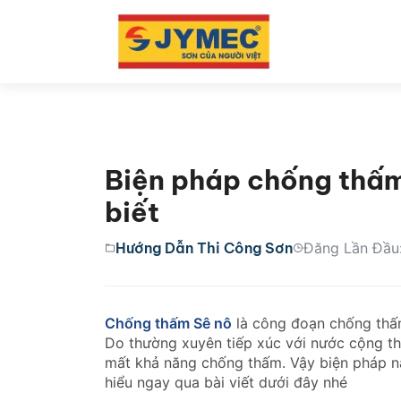
Biện pháp chống thấm
biết
Hướng Dẫn Thi Công Sơn
Đăng Lần Đầu
Chống thấm Sê nô
là công đoạn chống thấm
Do thường xuyên tiếp xúc với nước cộng thê
mất khả năng chống thấm. Vậy biện pháp n
hiểu ngay qua bài viết dưới đây nhé