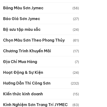
Bảng Màu Sơn Jymec
(56)
Báo Giá Sơn Jymec
(27)
Bộ sưu tập màu sắc
(24)
Chọn Màu Sơn Theo Phong Thủy
(61)
Chương Trình Khuyến Mãi
(17)
Địa Chỉ Mua Hàng
(7)
Hoạt Động & Sự Kiện
(24)
Hướng Dẫn Thi Công Sơn
(232)
Kiến thức kinh doanh
(15)
Kinh Nghiệm Sơn Trang Trí JYMEC
(63)