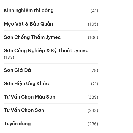
Kinh nghiệm thi công
(41)
Mẹo Vặt & Bảo Quản
(105)
Sơn Chống Thấm Jymec
(106)
Sơn Công Nghiệp & Kỹ Thuật Jymec
(133)
Sơn Giả Đá
(78)
Sơn Hiệu Ứng Khác
(21)
Tư Vấn Chọn Màu Sơn
(339)
Tư Vấn Chọn Sơn
(243)
Tuyển dụng
(236)