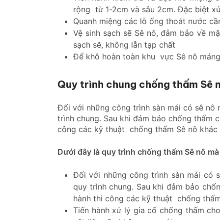
rộng từ 1-2cm và sâu 2cm. Đặc biệt xử
Quanh miệng các lỗ ống thoát nước cần
Vệ sinh sạch sẽ Sê nô, đảm bảo về mặ
sạch sẽ, không lẫn tạp chất
Để khô hoàn toàn khu vực Sê nô máng 
Quy trình chung chống thấm Sê 
Đối với những công trình sàn mái có sê nô
trình chung. Sau khi đảm bảo chống thấm cá
công các kỹ thuật chống thấm Sê nô khác m
Dưới đây là quy trình chống thấm Sê nô mà
Đối với những công trình sàn mái có 
quy trình chung. Sau khi đảm bảo chốn
hành thi công các kỹ thuật chống thấm 
Tiến hành xử lý gia cố chống thấm cho