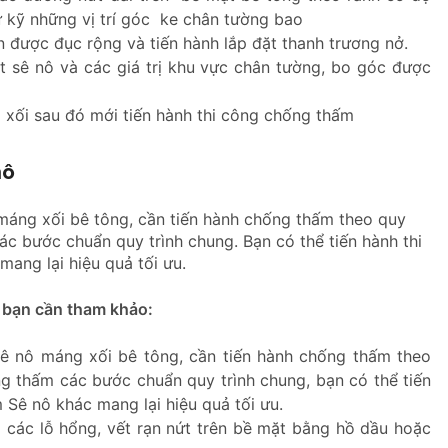
 kỹ những vị trí góc ke chân tường bao
 được đục rộng và tiến hành lắp đặt thanh trương nở.
t sê nô và các giá trị khu vực chân tường, bo góc được
xối sau đó mới tiến hành thi công chống thấm
nô
 máng xối bê tông, cần tiến hành chống thấm theo quy
c bước chuẩn quy trình chung. Bạn có thể tiến hành thi
ang lại hiệu quả tối ưu.
 bạn cần tham khảo:
sê nô máng xối bê tông, cần tiến hành chống thấm theo
g thấm các bước chuẩn quy trình chung, bạn có thể tiến
Sê nô khác mang lại hiệu quả tối ưu.
 các lỗ hổng, vết rạn nứt trên bề mặt bằng hồ dầu hoặc