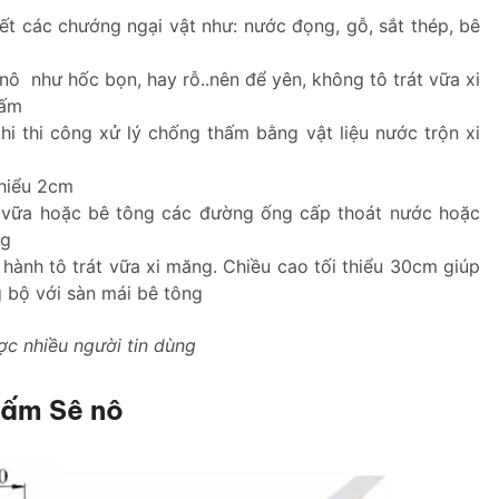
ết các chướng ngại vật như: nước đọng, gỗ, sắt thép, bê
nô như hốc bọn, hay rỗ..nên để yên, không tô trát vữa xi
hấm
i thi công xử lý chống thấm bằng vật liệu nước trộn xi
thiểu 2cm
m vữa hoặc bê tông các đường ống cấp thoát nước hoặc
ng
hành tô trát vữa xi măng. Chiều cao tối thiểu 30cm giúp
 bộ với sàn mái bê tông
c nhiều người tin dùng
hấm Sê nô