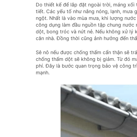
Do thiết kế để lắp đặt ngoài trời, máng xối
tiết. Các yếu tố như nắng nóng, lạnh, mưa 
ngột. Nhất là vào mùa mưa, khi lượng nước
công dụng làm đầu nguồn tập chung nước rồ
dột, bong tróc và nứt nẻ. Nếu không xử lý 
căn nhà. Đồng thời cũng ảnh hưởng đến thẩ
Sê nô nếu được chống thấm cẩn thận sẽ trá
chống thấm dột sẽ không bị giảm. Từ đó mà 
phí. Đây là bước quan trọng bảo vệ công t
mạnh.