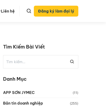
Liên hệ
Đăng ký làm đại lý
Tìm Kiếm Bài Viết
Danh Mục
APP SƠN JYMEC
(11)
Bản tin doanh nghiệp
(255)