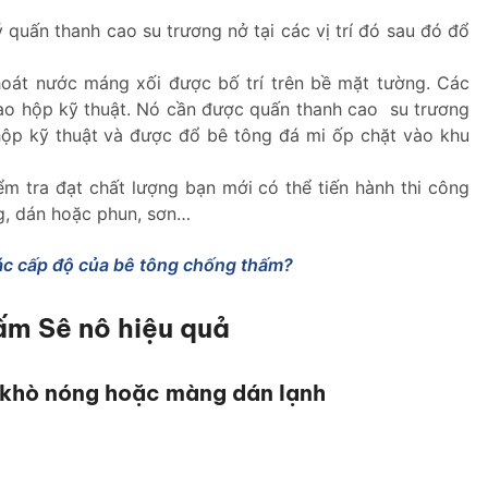
ý quấn thanh cao su trương nở tại các vị trí đó sau đó đổ
oát nước máng xối được bố trí trên bề mặt tường. Các
o hộp kỹ thuật. Nó cần được quấn thanh cao su trương
 hộp kỹ thuật và được đổ bê tông đá mi ốp chặt vào khu
m tra đạt chất lượng bạn mới có thể tiến hành thi công
, dán hoặc phun, sơn…
ác cấp độ của bê tông chống thấm?
ấm Sê nô hiệu quả
g khò nóng hoặc màng dán lạnh