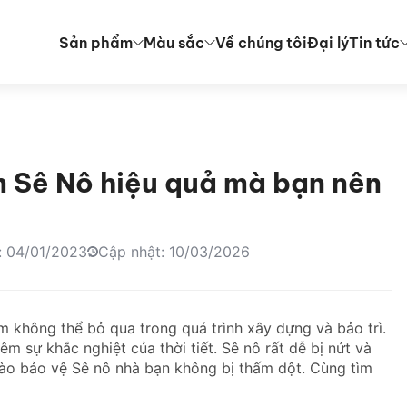
Sản phẩm
Màu sắc
Về chúng tôi
Đại lý
Tin tức
 Sê Nô hiệu quả mà bạn nên
: 04/01/2023
Cập nhật: 10/03/2026
 không thể bỏ qua trong quá trình xây dựng và bảo trì.
m sự khắc nghiệt của thời tiết. Sê nô rất dễ bị nứt và
ào bảo vệ Sê nô nhà bạn không bị thấm dột. Cùng tìm