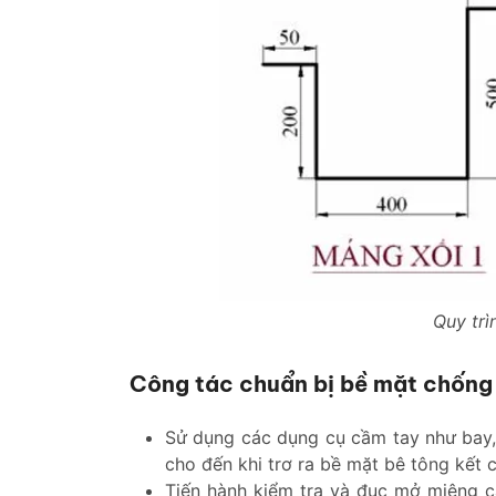
Quy tr
Công tác chuẩn bị bề mặt chống
Sử dụng các dụng cụ cầm tay như bay,
cho đến khi trơ ra bề mặt bê tông kết 
Tiến hành kiểm tra và đục mở miệng c