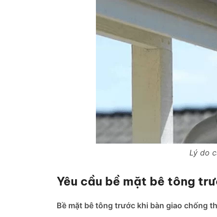
Lý do 
Yêu cầu bề mặt bê tông trư
Bề mặt bê tông trước khi bàn giao chống t