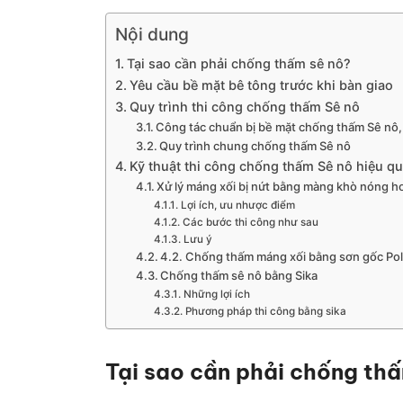
Nội dung
Tại sao cần phải chống thấm sê nô?
Yêu cầu bề mặt bê tông trước khi bàn giao
Quy trình thi công chống thấm Sê nô
Công tác chuẩn bị bề mặt chống thấm Sê nô,
Quy trình chung chống thấm Sê nô
Kỹ thuật thi công chống thấm Sê nô hiệu q
Xử lý máng xối bị nứt bằng màng khò nóng h
Lợi ích, ưu nhược điểm
Các bước thi công như sau
Lưu ý
4.2. Chống thấm máng xối bằng sơn gốc Po
Chống thấm sê nô bằng Sika
Những lợi ích
Phương pháp thi công bằng sika
Tại sao cần phải chống th