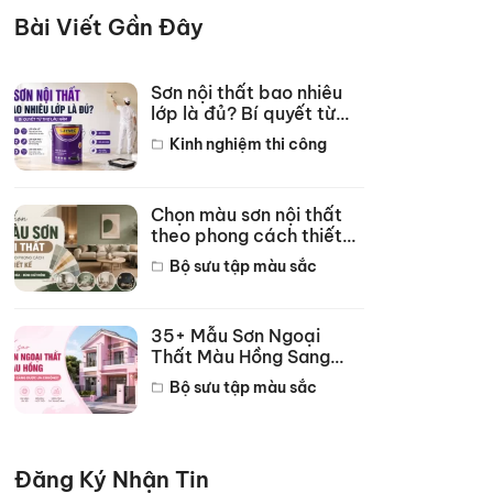
Bài Viết Gần Đây
Sơn nội thất bao nhiêu
lớp là đủ? Bí quyết từ
thợ lâu năm
Kinh nghiệm thi công
Chọn màu sơn nội thất
theo phong cách thiết
kế hot năm 2026
Bộ sưu tập màu sắc
35+ Mẫu Sơn Ngoại
Thất Màu Hồng Sang
Trọng Đẹp Nhất 2026
Bộ sưu tập màu sắc
Đăng Ký Nhận Tin