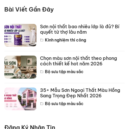
Bài Viết Gần Đây
Sơn nội thất bao nhiêu lớp là đủ? Bí
quyết từ thợ lâu năm
Kinh nghiệm thi công
Chọn màu sơn nội thất theo phong
cách thiết kế hot năm 2026
Bộ sưu tập màu sắc
35+ Mẫu Sơn Ngoại Thất Màu Hồng
Sang Trọng Đẹp Nhất 2026
Bộ sưu tập màu sắc
Đăng Ký Nhận Tin