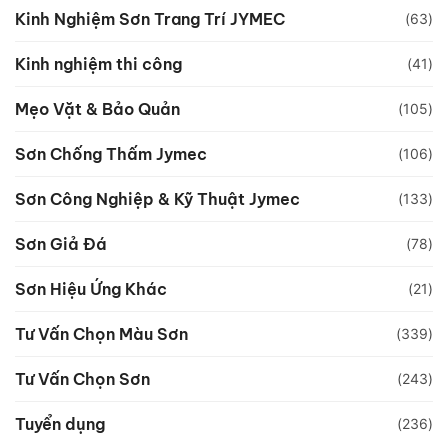
Kinh Nghiệm Sơn Trang Trí JYMEC
(63)
Kinh nghiệm thi công
(41)
Mẹo Vặt & Bảo Quản
(105)
Sơn Chống Thấm Jymec
(106)
Sơn Công Nghiệp & Kỹ Thuật Jymec
(133)
Sơn Giả Đá
(78)
Sơn Hiệu Ứng Khác
(21)
Tư Vấn Chọn Màu Sơn
(339)
Tư Vấn Chọn Sơn
(243)
Tuyển dụng
(236)