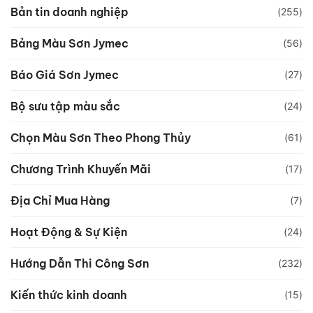
Bản tin doanh nghiệp
(255)
Bảng Màu Sơn Jymec
(56)
Báo Giá Sơn Jymec
(27)
Bộ sưu tập màu sắc
(24)
Chọn Màu Sơn Theo Phong Thủy
(61)
Chương Trình Khuyến Mãi
(17)
Địa Chỉ Mua Hàng
(7)
Hoạt Động & Sự Kiện
(24)
Hướng Dẫn Thi Công Sơn
(232)
Kiến thức kinh doanh
(15)