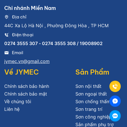
Chi nhánh Miền Nam
Địa chỉ
44C Xa Lộ Hà Nội , Phường Đông Hòa , TP HCM
Điện thoại
0274 3555 307 - 0274 3555 308 / 19008902
Email
jymec.vn@gmail.com
Về JYMEC
Sản Phẩm
Chính sách bảo hành
Sơn nội thất
Chính sách bảo mật
Sơn ngoại thất
Về chúng tôi
Sơn chống thấm
Liên hệ
Sơn trang trí
Sơn công nghiệp
Sản phẩm phụ trợ