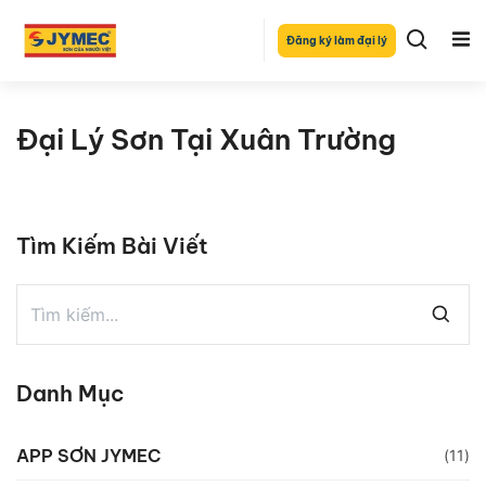
Đăng ký làm đại lý
Đại Lý Sơn Tại Xuân Trường
Tìm Kiếm Bài Viết
Danh Mục
APP SƠN JYMEC
(11)