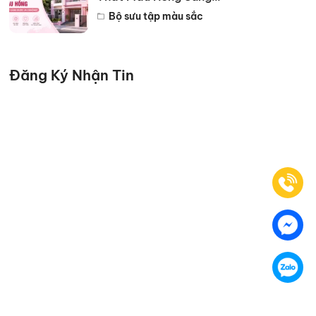
Trọng Đẹp Nhất 2026
Bộ sưu tập màu sắc
Đăng Ký Nhận Tin