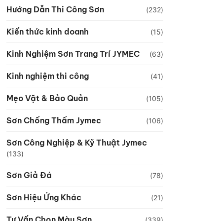
Hướng Dẫn Thi Công Sơn
(232)
Kiến thức kinh doanh
(15)
Kinh Nghiệm Sơn Trang Trí JYMEC
(63)
Kinh nghiệm thi công
(41)
Mẹo Vặt & Bảo Quản
(105)
Sơn Chống Thấm Jymec
(106)
Sơn Công Nghiệp & Kỹ Thuật Jymec
(133)
Sơn Giả Đá
(78)
Sơn Hiệu Ứng Khác
(21)
Tư Vấn Chọn Màu Sơn
(339)