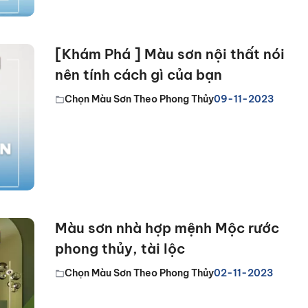
[Khám Phá ] Màu sơn nội thất nói
nên tính cách gì của bạn
Chọn Màu Sơn Theo Phong Thủy
09-11-2023
Màu sơn nhà hợp mệnh Mộc rước
phong thủy, tài lộc
Chọn Màu Sơn Theo Phong Thủy
02-11-2023