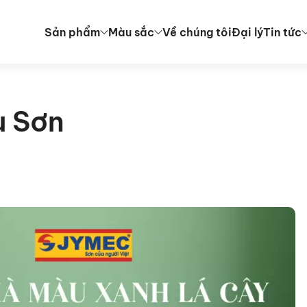
Sản phẩm
Màu sắc
Về chúng tôi
Đại lý
Tin tức
u Sơn