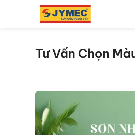
Tư Vấn Chọn Mà