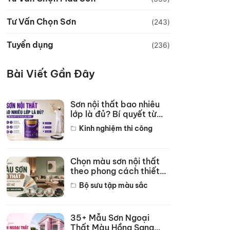
Tư Vấn Chọn Sơn
(243)
Tuyển dụng
(236)
Bài Viết Gần Đây
Sơn nội thất bao nhiêu
lớp là đủ? Bí quyết từ
thợ lâu năm
Kinh nghiệm thi công
Chọn màu sơn nội thất
theo phong cách thiết
kế hot năm 2026
Bộ sưu tập màu sắc
35+ Mẫu Sơn Ngoại
Thất Màu Hồng Sang