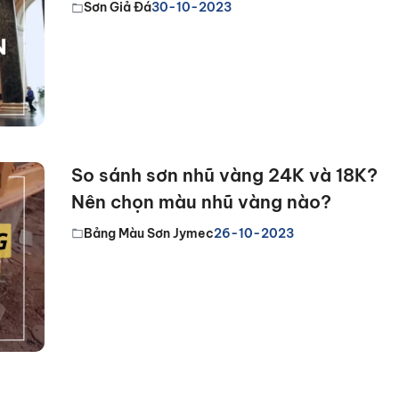
Sơn Giả Đá
30-10-2023
So sánh sơn nhũ vàng 24K và 18K?
Nên chọn màu nhũ vàng nào?
Bảng Màu Sơn Jymec
26-10-2023