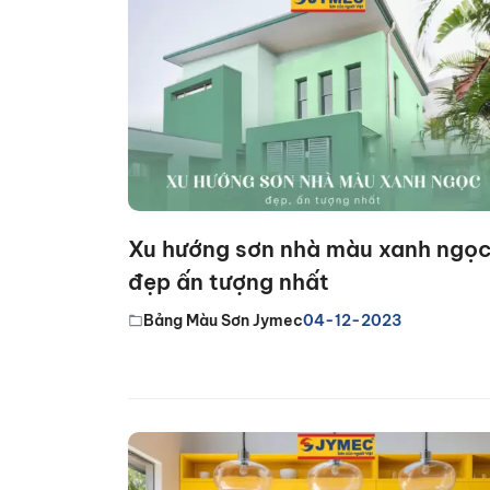
Xu hướng sơn nhà màu xanh ngọ
đẹp ấn tượng nhất
Bảng Màu Sơn Jymec
04-12-2023