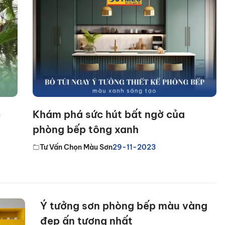
c
Khám phá sức hút bất ngờ của
phòng bếp tông xanh
Tư Vấn Chọn Màu Sơn
29-11-2023
Ý tưởng sơn phòng bếp màu vàng
đẹp ấn tượng nhất