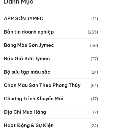
Danh Mục
APP SƠN JYMEC
(11)
Bản tin doanh nghiệp
(255)
Bảng Màu Sơn Jymec
(56)
Báo Giá Sơn Jymec
(27)
Bộ sưu tập màu sắc
(24)
Chọn Màu Sơn Theo Phong Thủy
(61)
Chương Trình Khuyến Mãi
(17)
Địa Chỉ Mua Hàng
(7)
Hoạt Động & Sự Kiện
(24)