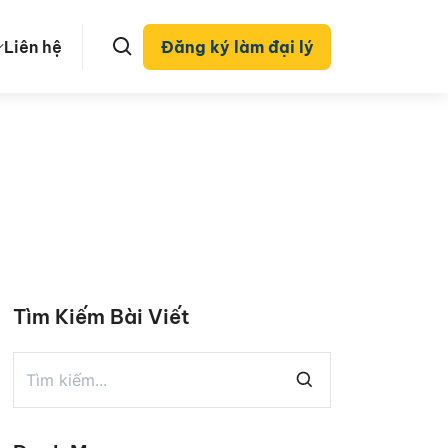
Liên hệ
Đăng ký làm đại lý
Tìm Kiếm Bài Viết