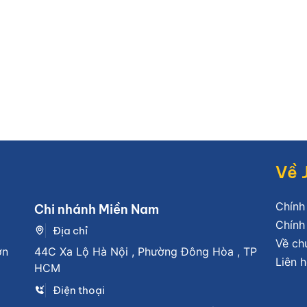
Về 
Chính
Chi nhánh Miền Nam
Chính
Địa chỉ
Về ch
ơn
44C Xa Lộ Hà Nội , Phường Đông Hòa , TP
Liên h
HCM
Điện thoại