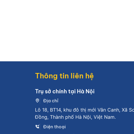
Thông tin liên hệ
Trụ sở chính tại Hà Nội
Địa chỉ
Lô 18, BT14, khu đô thị mới Vân Canh, Xã S
Đồng, Thành phố Hà Nội, Việt Nam.
Điện thoại