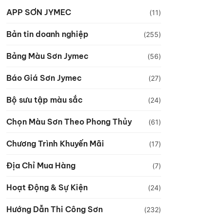
APP SƠN JYMEC
(11)
Bản tin doanh nghiệp
(255)
Bảng Màu Sơn Jymec
(56)
Báo Giá Sơn Jymec
(27)
Bộ sưu tập màu sắc
(24)
Chọn Màu Sơn Theo Phong Thủy
(61)
Chương Trình Khuyến Mãi
(17)
Địa Chỉ Mua Hàng
(7)
Hoạt Động & Sự Kiện
(24)
Hướng Dẫn Thi Công Sơn
(232)