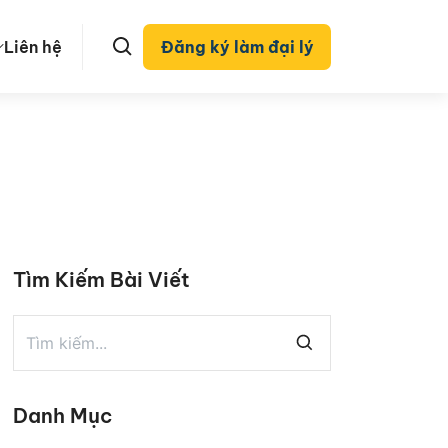
Liên hệ
Đăng ký làm đại lý
Tìm Kiếm Bài Viết
Danh Mục