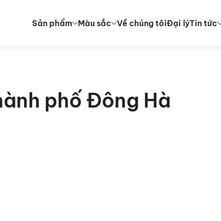
Sản phẩm
Màu sắc
Về chúng tôi
Đại lý
Tin tức
Thành phố Đông Hà