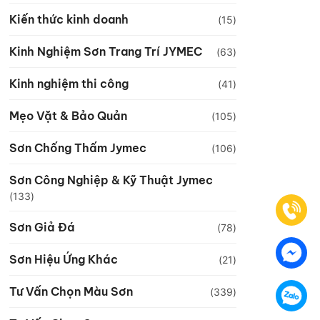
Kiến thức kinh doanh
(15)
Kinh Nghiệm Sơn Trang Trí JYMEC
(63)
Kinh nghiệm thi công
(41)
Mẹo Vặt & Bảo Quản
(105)
Sơn Chống Thấm Jymec
(106)
Sơn Công Nghiệp & Kỹ Thuật Jymec
(133)
Sơn Giả Đá
(78)
Sơn Hiệu Ứng Khác
(21)
Tư Vấn Chọn Màu Sơn
(339)