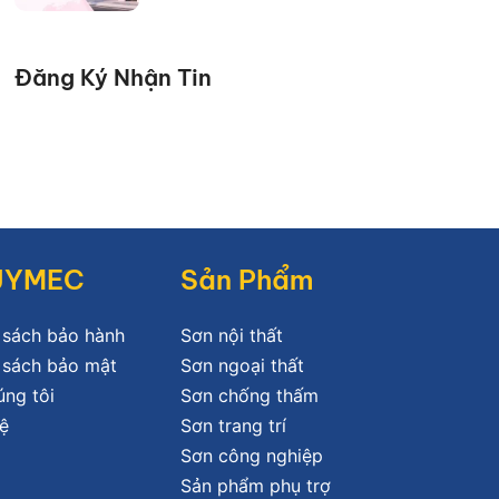
Đăng Ký Nhận Tin
JYMEC
Sản Phẩm
 sách bảo hành
Sơn nội thất
 sách bảo mật
Sơn ngoại thất
úng tôi
Sơn chống thấm
ệ
Sơn trang trí
Sơn công nghiệp
Sản phẩm phụ trợ