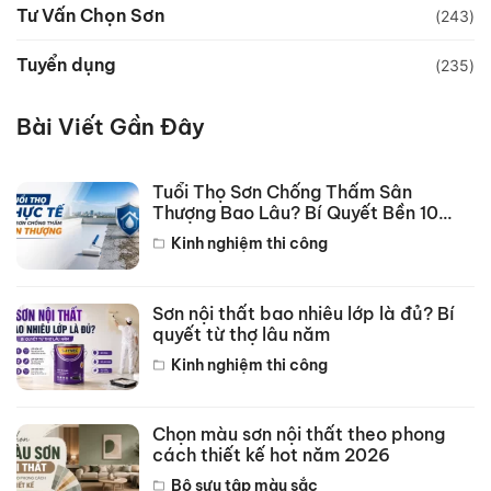
Tư Vấn Chọn Sơn
(243)
Tuyển dụng
(235)
Bài Viết Gần Đây
Tuổi Thọ Sơn Chống Thấm Sân
Thượng Bao Lâu? Bí Quyết Bền 10
Năm
Kinh nghiệm thi công
Sơn nội thất bao nhiêu lớp là đủ? Bí
quyết từ thợ lâu năm
Kinh nghiệm thi công
Chọn màu sơn nội thất theo phong
cách thiết kế hot năm 2026
Bộ sưu tập màu sắc