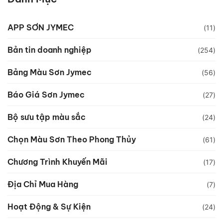
APP SƠN JYMEC
(11)
Bản tin doanh nghiệp
(254)
Bảng Màu Sơn Jymec
(56)
Báo Giá Sơn Jymec
(27)
Bộ sưu tập màu sắc
(24)
Chọn Màu Sơn Theo Phong Thủy
(61)
Chương Trình Khuyến Mãi
(17)
Địa Chỉ Mua Hàng
(7)
Hoạt Động & Sự Kiện
(24)