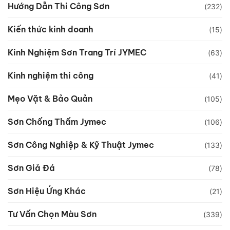
Hướng Dẫn Thi Công Sơn
(232)
Kiến thức kinh doanh
(15)
Kinh Nghiệm Sơn Trang Trí JYMEC
(63)
Kinh nghiệm thi công
(41)
Mẹo Vặt & Bảo Quản
(105)
Sơn Chống Thấm Jymec
(106)
Sơn Công Nghiệp & Kỹ Thuật Jymec
(133)
Sơn Giả Đá
(78)
Sơn Hiệu Ứng Khác
(21)
Tư Vấn Chọn Màu Sơn
(339)