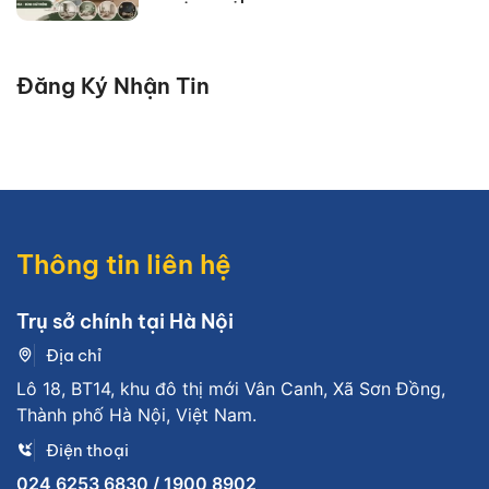
Đăng Ký Nhận Tin
Thông tin liên hệ
Trụ sở chính tại Hà Nội
Địa chỉ
Lô 18, BT14, khu đô thị mới Vân Canh, Xã Sơn Đồng,
Thành phố Hà Nội, Việt Nam.
Điện thoại
024 6253 6830 / 1900 8902