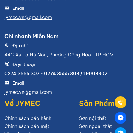
Email
jymec.vn@gmail.com
Chi nhánh Miền Nam
Địa chỉ
44C Xa Lộ Hà Nội , Phường Đông Hòa , TP HCM
Điện thoại
0274 3555 307 - 0274 3555 308 / 19008902
Email
jymec.vn@gmail.com
Về JYMEC
Sản Phẩm
Chính sách bảo hành
Sơn nội thất
Chính sách bảo mật
Sơn ngoại thất