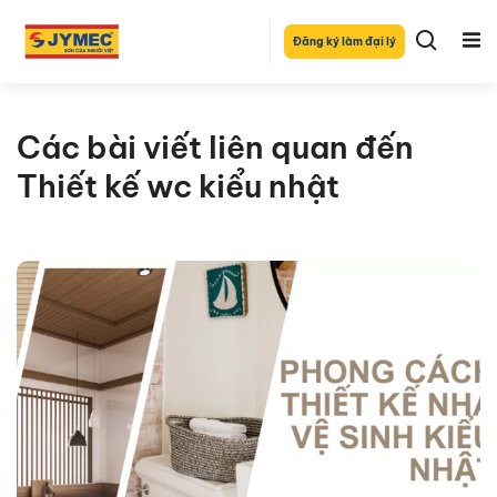
Đăng ký làm đại lý
Các bài viết liên quan đến
Thiết kế wc kiểu nhật