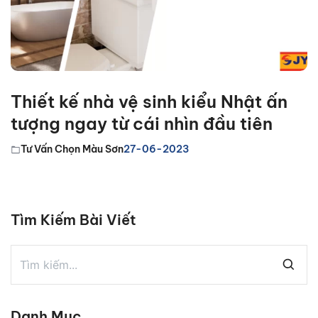
Thiết kế nhà vệ sinh kiểu Nhật ấn
tượng ngay từ cái nhìn đầu tiên
Tư Vấn Chọn Màu Sơn
27-06-2023
Tìm Kiếm Bài Viết
Danh Mục