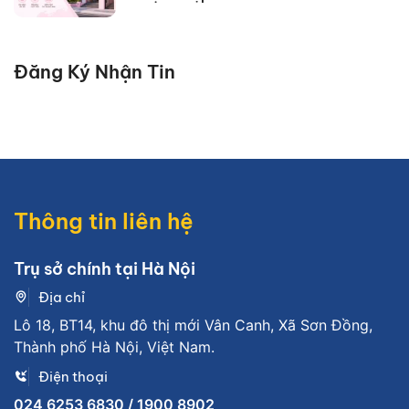
Đăng Ký Nhận Tin
Thông tin liên hệ
Trụ sở chính tại Hà Nội
Địa chỉ
Lô 18, BT14, khu đô thị mới Vân Canh, Xã Sơn Đồng,
Thành phố Hà Nội, Việt Nam.
Điện thoại
024 6253 6830 / 1900 8902