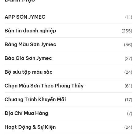
APP SƠN JYMEC
(11)
Bản tin doanh nghiệp
(255)
Bảng Màu Sơn Jymec
(56)
Báo Giá Sơn Jymec
(27)
Bộ sưu tập màu sắc
(24)
Chọn Màu Sơn Theo Phong Thủy
(61)
Chương Trình Khuyến Mãi
(17)
Địa Chỉ Mua Hàng
(7)
Hoạt Động & Sự Kiện
(24)