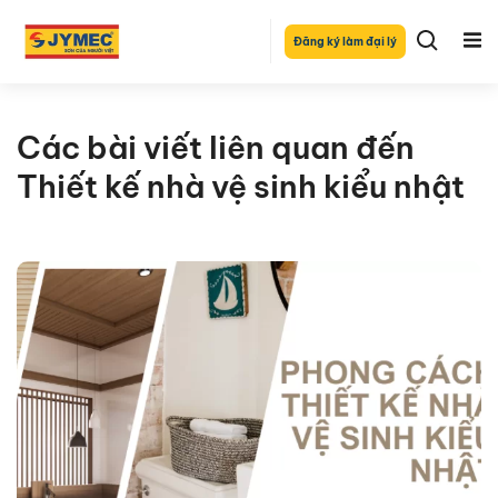
Đăng ký làm đại lý
Các bài viết liên quan đến
Thiết kế nhà vệ sinh kiểu nhật