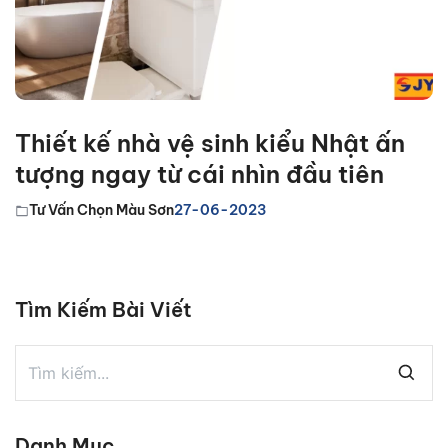
Thiết kế nhà vệ sinh kiểu Nhật ấn
tượng ngay từ cái nhìn đầu tiên
Tư Vấn Chọn Màu Sơn
27-06-2023
Tìm Kiếm Bài Viết
Danh Mục