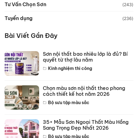
Tư Vấn Chọn Sơn
(243)
Tuyển dụng
(236)
Bài Viết Gần Đây
Sơn nội thất bao nhiêu lớp là đủ? Bí
quyết từ thợ lâu năm
Kinh nghiệm thi công
Chọn màu sơn nội thất theo phong
cách thiết kế hot năm 2026
Bộ sưu tập màu sắc
35+ Mẫu Sơn Ngoại Thất Màu Hồng
Sang Trọng Đẹp Nhất 2026
Bộ sưu tập màu sắc