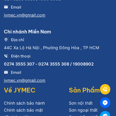
Email
jymec.vn@gmail.com
Chi nhánh Miền Nam
Địa chỉ
44C Xa Lộ Hà Nội , Phường Đông Hòa , TP HCM
Điện thoại
0274 3555 307 - 0274 3555 308 / 19008902
Email
jymec.vn@gmail.com
Về JYMEC
Sản Phẩm
Chính sách bảo hành
Sơn nội thất
Chính sách bảo mật
Sơn ngoại thất