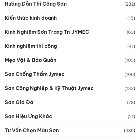
Hướng Dẫn Thi Công Sơn
(232)
Kiến thức kinh doanh
(15)
Kinh Nghiệm Sơn Trang Trí JYMEC
(63)
Kinh nghiệm thi công
(41)
Mẹo Vặt & Bảo Quản
(105)
Sơn Chống Thấm Jymec
(106)
Sơn Công Nghiệp & Kỹ Thuật Jymec
(133)
Sơn Giả Đá
(78)
Sơn Hiệu Ứng Khác
(21)
Tư Vấn Chọn Màu Sơn
(339)