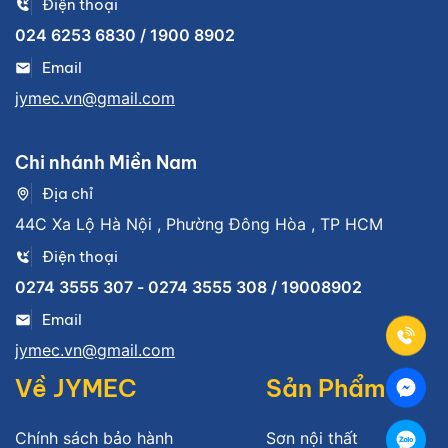
Điện thoại
024 6253 6830 / 1900 8902
Email
jymec.vn@gmail.com
Chi nhánh Miền Nam
Địa chỉ
44C Xa Lộ Hà Nội , Phường Đông Hòa , TP HCM
Điện thoại
0274 3555 307 - 0274 3555 308 / 19008902
Email
jymec.vn@gmail.com
Về JYMEC
Sản Phẩm
Chính sách bảo hành
Sơn nội thất