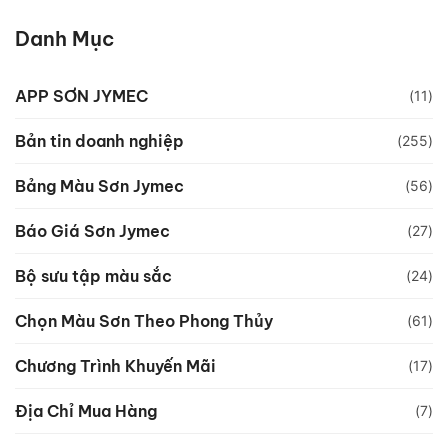
Danh Mục
APP SƠN JYMEC
(11)
Bản tin doanh nghiệp
(255)
Bảng Màu Sơn Jymec
(56)
Báo Giá Sơn Jymec
(27)
Bộ sưu tập màu sắc
(24)
Chọn Màu Sơn Theo Phong Thủy
(61)
Chương Trình Khuyến Mãi
(17)
Địa Chỉ Mua Hàng
(7)