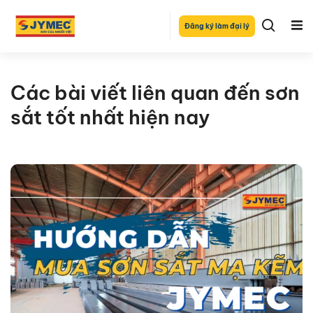
Đăng ký làm đại lý
Các bài viết liên quan đến sơn
sắt tốt nhất hiện nay