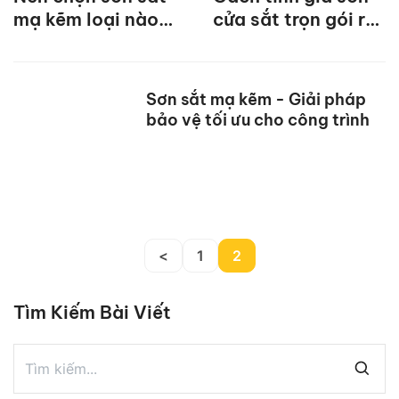
mạ kẽm loại nào
cửa sắt trọn gói rẻ
tốt?
nhất
Sơn sắt mạ kẽm - Giải pháp
bảo vệ tối ưu cho công trình
<
1
2
Tìm Kiếm Bài Viết