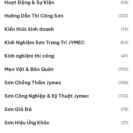
Hoạt Động & Sự Kiện
(24)
Hướng Dẫn Thi Công Sơn
(232)
Kiến thức kinh doanh
(15)
Kinh Nghiệm Sơn Trang Trí JYMEC
(63)
Kinh nghiệm thi công
(41)
Mẹo Vặt & Bảo Quản
(105)
Sơn Chống Thấm Jymec
(106)
Sơn Công Nghiệp & Kỹ Thuật Jymec
(133)
Sơn Giả Đá
(78)
Sơn Hiệu Ứng Khác
(21)