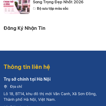
Sang Trọng Đẹp Nhất 2026
Bộ sưu tập màu sắc
Đăng Ký Nhận Tin
Thông tin liên hệ
Trụ sở chính tại Hà Nội
Địa chỉ
Lô 18, BT14, khu đô thị mới Vân Canh, Xã Sơn Đồng,
Thành phố Hà Nội, Việt Nam.