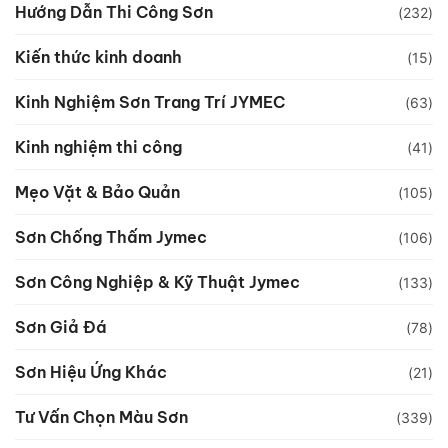
Hướng Dẫn Thi Công Sơn
(232)
Kiến thức kinh doanh
(15)
Kinh Nghiệm Sơn Trang Trí JYMEC
(63)
Kinh nghiệm thi công
(41)
Mẹo Vặt & Bảo Quản
(105)
Sơn Chống Thấm Jymec
(106)
Sơn Công Nghiệp & Kỹ Thuật Jymec
(133)
Sơn Giả Đá
(78)
Sơn Hiệu Ứng Khác
(21)
Tư Vấn Chọn Màu Sơn
(339)