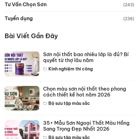
Tư Vấn Chọn Sơn
(243)
Tuyển dụng
(236)
Bài Viết Gần Đây
Sơn nội thất bao nhiêu lớp là đủ? Bí
quyết từ thợ lâu năm
Kinh nghiệm thi công
Chọn màu sơn nội thất theo phong
cách thiết kế hot năm 2026
Bộ sưu tập màu sắc
35+ Mẫu Sơn Ngoại Thất Màu Hồng
Sang Trọng Đẹp Nhất 2026
Bộ sưu tập màu sắc