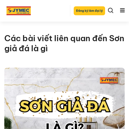
Đăng ký làm đại lý
Các bài viết liên quan đến Sơn
giả đá là gì