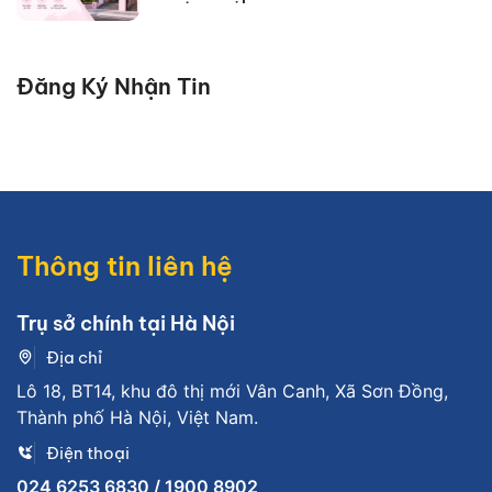
Đăng Ký Nhận Tin
Thông tin liên hệ
Trụ sở chính tại Hà Nội
Địa chỉ
Lô 18, BT14, khu đô thị mới Vân Canh, Xã Sơn Đồng,
Thành phố Hà Nội, Việt Nam.
Điện thoại
024 6253 6830 / 1900 8902