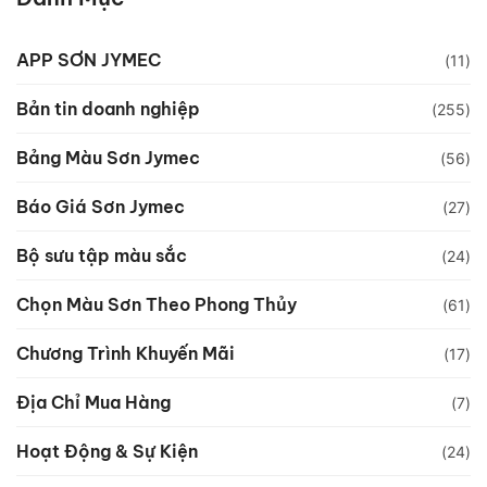
APP SƠN JYMEC
(11)
Bản tin doanh nghiệp
(255)
Bảng Màu Sơn Jymec
(56)
Báo Giá Sơn Jymec
(27)
Bộ sưu tập màu sắc
(24)
Chọn Màu Sơn Theo Phong Thủy
(61)
Chương Trình Khuyến Mãi
(17)
Địa Chỉ Mua Hàng
(7)
Hoạt Động & Sự Kiện
(24)