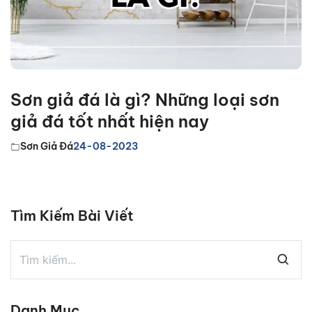
Sơn giả đá là gì? Những loại sơn
giả đá tốt nhất hiện nay
Sơn Giả Đá
24-08-2023
Tìm Kiếm Bài Viết
Danh Mục