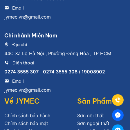
Email
jymec.vn@gmail.com
Chi nhánh Miền Nam
Địa chỉ
44C Xa Lộ Hà Nội , Phường Đông Hòa , TP HCM
Điện thoại
0274 3555 307 - 0274 3555 308 / 19008902
Email
jymec.vn@gmail.com
Về JYMEC
Sản Phẩm
Chính sách bảo hành
Sơn nội thất
Chính sách bảo mật
Sơn ngoại thất