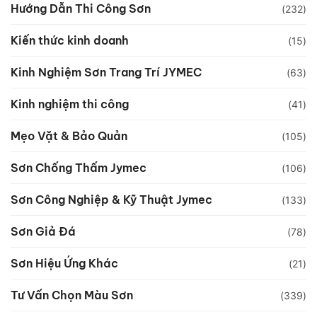
Hướng Dẫn Thi Công Sơn
(232)
Kiến thức kinh doanh
(15)
Kinh Nghiệm Sơn Trang Trí JYMEC
(63)
Kinh nghiệm thi công
(41)
Mẹo Vặt & Bảo Quản
(105)
Sơn Chống Thấm Jymec
(106)
Sơn Công Nghiệp & Kỹ Thuật Jymec
(133)
Sơn Giả Đá
(78)
Sơn Hiệu Ứng Khác
(21)
Tư Vấn Chọn Màu Sơn
(339)