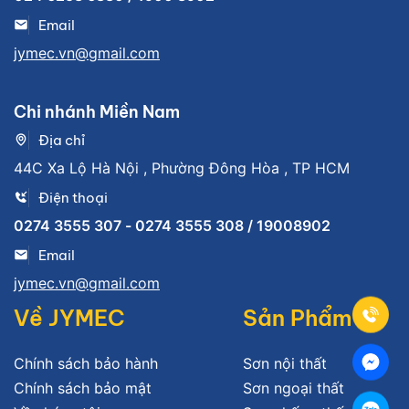
Email
jymec.vn@gmail.com
Chi nhánh Miền Nam
Địa chỉ
44C Xa Lộ Hà Nội , Phường Đông Hòa , TP HCM
Điện thoại
0274 3555 307 - 0274 3555 308 / 19008902
Email
jymec.vn@gmail.com
Về JYMEC
Sản Phẩm
Chính sách bảo hành
Sơn nội thất
Chính sách bảo mật
Sơn ngoại thất