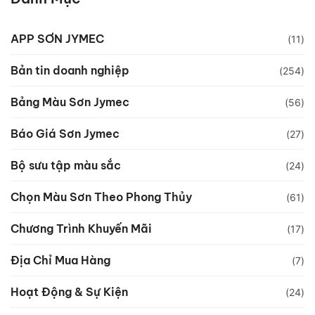
APP SƠN JYMEC
(11)
Bản tin doanh nghiệp
(254)
Bảng Màu Sơn Jymec
(56)
Báo Giá Sơn Jymec
(27)
Bộ sưu tập màu sắc
(24)
Chọn Màu Sơn Theo Phong Thủy
(61)
Chương Trình Khuyến Mãi
(17)
Địa Chỉ Mua Hàng
(7)
Hoạt Động & Sự Kiện
(24)