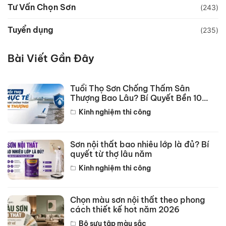
Tư Vấn Chọn Sơn
(243)
Tuyển dụng
(235)
Bài Viết Gần Đây
Tuổi Thọ Sơn Chống Thấm Sân
Thượng Bao Lâu? Bí Quyết Bền 10
Năm
Kinh nghiệm thi công
Sơn nội thất bao nhiêu lớp là đủ? Bí
quyết từ thợ lâu năm
Kinh nghiệm thi công
Chọn màu sơn nội thất theo phong
cách thiết kế hot năm 2026
Bộ sưu tập màu sắc