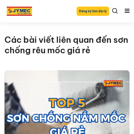
Đăng ký làm đại lý
Các bài viết liên quan đến sơn
chống rêu mốc giá rẻ