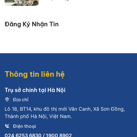
Đăng Ký Nhận Tin
Thông tin liên hệ
Trụ sở chính tại Hà Nội
Địa chỉ
Lô 18, BT14, khu đô thị mới Vân Canh, Xã Sơn Đồng,
Thành phố Hà Nội, Việt Nam.
Điện thoại
024 6253 6830 / 1900 8902