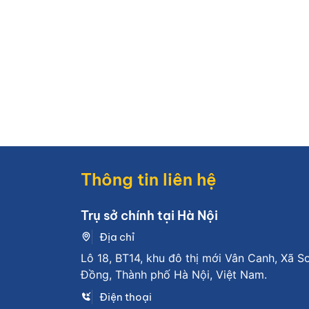
Thông tin liên hệ
Trụ sở chính tại Hà Nội
Địa chỉ
Lô 18, BT14, khu đô thị mới Vân Canh, Xã S
Đồng, Thành phố Hà Nội, Việt Nam.
Điện thoại