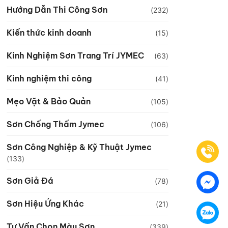
Hướng Dẫn Thi Công Sơn
(232)
Kiến thức kinh doanh
(15)
Kinh Nghiệm Sơn Trang Trí JYMEC
(63)
Kinh nghiệm thi công
(41)
Mẹo Vặt & Bảo Quản
(105)
Sơn Chống Thấm Jymec
(106)
Sơn Công Nghiệp & Kỹ Thuật Jymec
(133)
Sơn Giả Đá
(78)
Sơn Hiệu Ứng Khác
(21)
Tư Vấn Chọn Màu Sơn
(339)