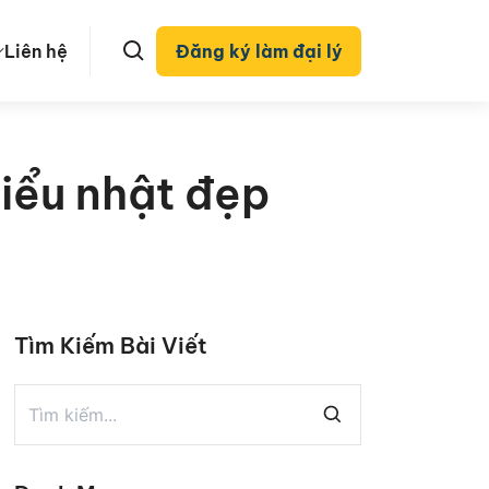
Liên hệ
Đăng ký làm đại lý
kiểu nhật đẹp
Tìm Kiếm Bài Viết