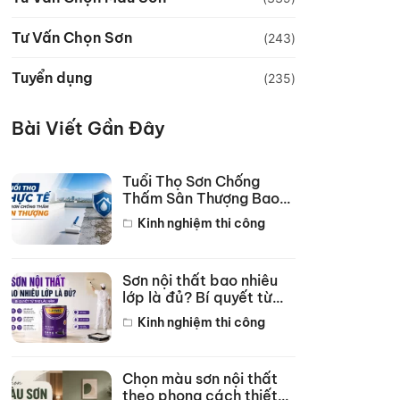
Tư Vấn Chọn Sơn
(243)
Tuyển dụng
(235)
Bài Viết Gần Đây
Tuổi Thọ Sơn Chống
Thấm Sân Thượng Bao
Lâu? Bí Quyết Bền 10
Kinh nghiệm thi công
Năm
Sơn nội thất bao nhiêu
lớp là đủ? Bí quyết từ
thợ lâu năm
Kinh nghiệm thi công
Chọn màu sơn nội thất
theo phong cách thiết