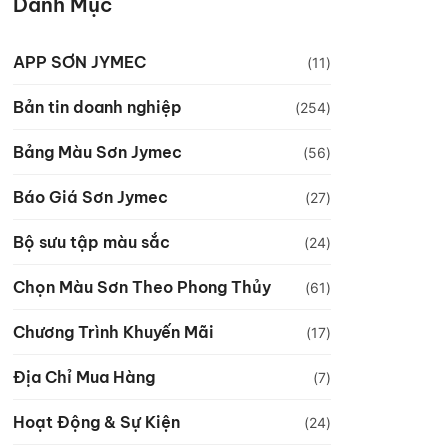
Danh Mục
APP SƠN JYMEC
(11)
Bản tin doanh nghiệp
(254)
Bảng Màu Sơn Jymec
(56)
Báo Giá Sơn Jymec
(27)
Bộ sưu tập màu sắc
(24)
Chọn Màu Sơn Theo Phong Thủy
(61)
Chương Trình Khuyến Mãi
(17)
Địa Chỉ Mua Hàng
(7)
Hoạt Động & Sự Kiện
(24)