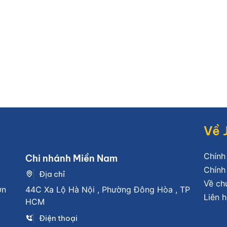
Về 
Chính
Chi nhánh Miền Nam
Chính
Địa chỉ
Về ch
ơn
44C Xa Lộ Hà Nội , Phường Đông Hòa , TP
Liên h
HCM
Điện thoại