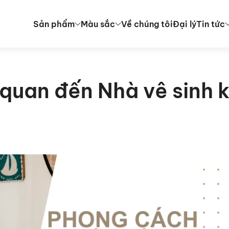
Sản phẩm
Màu sắc
Về chúng tôi
Đại lý
Tin tức
n quan đến Nhà vê sinh 