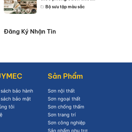
kế hot năm 2026
Bộ sưu tập màu sắc
Đăng Ký Nhận Tin
JYMEC
Sản Phẩm
 sách bảo hành
Sơn nội thất
 sách bảo mật
Sơn ngoại thất
úng tôi
Sơn chống thấm
ệ
Sơn trang trí
Sơn công nghiệp
Sản phẩm phụ trợ