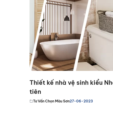
Thiết kế nhà vệ sinh kiểu N
tiên
Tư Vấn Chọn Màu Sơn
27-06-2023