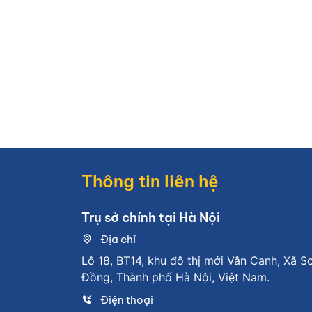
Thông tin liên hệ
Trụ sở chính tại Hà Nội
Địa chỉ
Lô 18, BT14, khu đô thị mới Vân Canh, Xã S
Đồng, Thành phố Hà Nội, Việt Nam.
Điện thoại