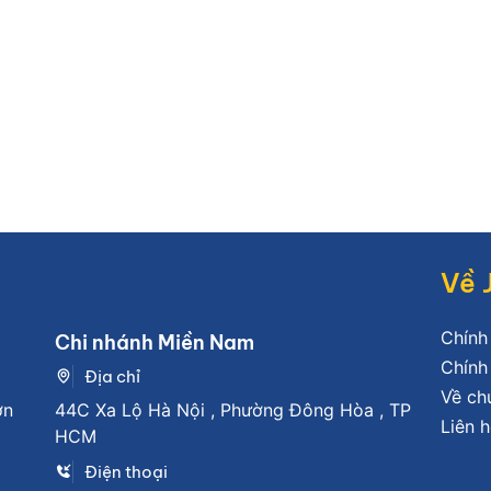
Về 
Chính
Chi nhánh Miền Nam
Chính
Địa chỉ
Về ch
ơn
44C Xa Lộ Hà Nội , Phường Đông Hòa , TP
Liên h
HCM
Điện thoại