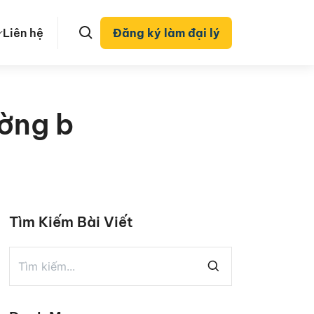
Liên hệ
Đăng ký làm đại lý
ường b
Tìm Kiếm Bài Viết