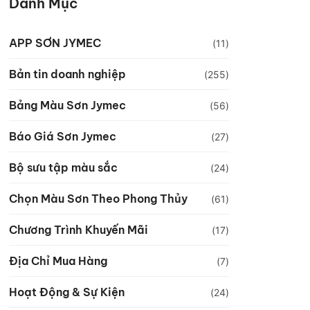
Danh Mục
APP SƠN JYMEC
(11)
Bản tin doanh nghiệp
(255)
Bảng Màu Sơn Jymec
(56)
Báo Giá Sơn Jymec
(27)
Bộ sưu tập màu sắc
(24)
Chọn Màu Sơn Theo Phong Thủy
(61)
Chương Trình Khuyến Mãi
(17)
Địa Chỉ Mua Hàng
(7)
Hoạt Động & Sự Kiện
(24)