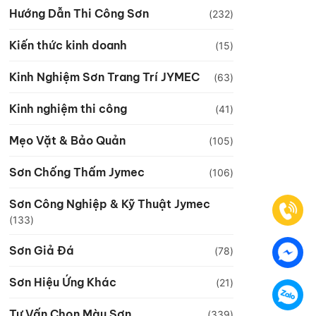
Hướng Dẫn Thi Công Sơn
(232)
Kiến thức kinh doanh
(15)
Kinh Nghiệm Sơn Trang Trí JYMEC
(63)
Kinh nghiệm thi công
(41)
Mẹo Vặt & Bảo Quản
(105)
Sơn Chống Thấm Jymec
(106)
Sơn Công Nghiệp & Kỹ Thuật Jymec
(133)
Sơn Giả Đá
(78)
Sơn Hiệu Ứng Khác
(21)
Tư Vấn Chọn Màu Sơn
(339)