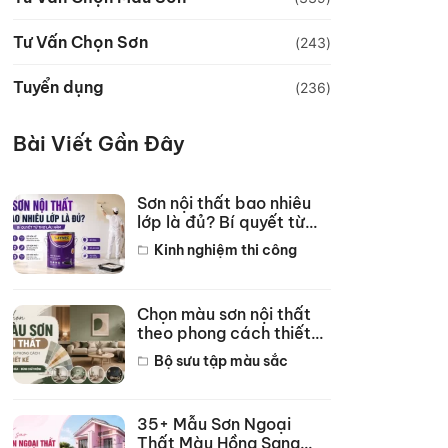
Tư Vấn Chọn Sơn
(243)
Tuyển dụng
(236)
Bài Viết Gần Đây
Sơn nội thất bao nhiêu
lớp là đủ? Bí quyết từ
thợ lâu năm
Kinh nghiệm thi công
Chọn màu sơn nội thất
theo phong cách thiết
kế hot năm 2026
Bộ sưu tập màu sắc
35+ Mẫu Sơn Ngoại
Thất Màu Hồng Sang