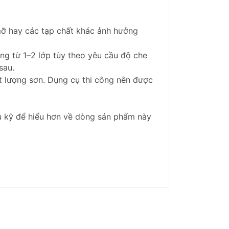
mỡ hay các tạp chất khác ảnh hưởng
ng từ 1–2 lớp tùy theo yêu cầu độ che
sau.
t lượng sơn. Dụng cụ thi công nên được
ểu kỹ để hiểu hơn về dòng sản phẩm này