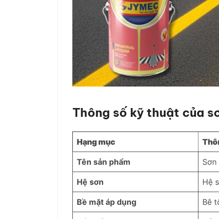
Thông số kỹ thuật của 
Hạng mục
Thôn
Tên sản phẩm
Sơn
Hệ sơn
Hệ s
Bề mặt áp dụng
Bê t