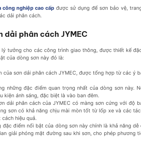
n công nghiệp cao cấp
được sử dụng để sơn bảo vệ, trang 
ác dải phân cách.
ơn dải phân cách JYMEC
 lý tưởng cho các công trình giao thông, được thiết kế đ
ật của dòng sơn này đó là:
m của sơn dải phân cách JYMEC, được tổng hợp từ các ý b
ng những đặc điểm quan trọng nhất của dòng sơn này. N
u kiện ánh sáng, đặc biệt là vào ban đêm.
n dải phân cách của JYMEC có màng sơn cứng với độ bám 
ng sơn có khả năng chịu mài mòn tốt từ lốp xe và các tác
 cách hiệu quả.
đặc điểm nổi bật của dòng sơn này chính là khả năng dễ 
an giải phóng mặt đường sau khi sơn, cho phép phương tiệ