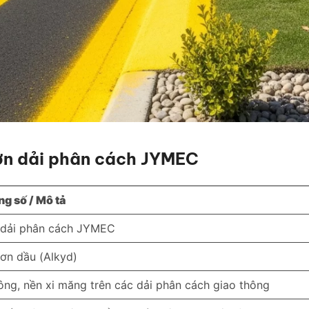
sơn dải phân cách JYMEC
g số / Mô tả
 dải phân cách JYMEC
ơn dầu (Alkyd)
ông, nền xi măng trên các dải phân cách giao thông