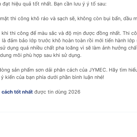
 đạt hiệu quả tốt nhất. Bạn cần lưu ý ý tố sau:
ặt thi công khô ráo và sạch sẽ, không còn bụi bẩn, dầu 
khi thi công để màu sắc và độ mịn được đồng nhất. Thi cô
là đảm bảo lớp trước khô hoàn toàn rồi mới tiến hành lớp 
ử dụng quá nhiều chất pha loãng vì sẽ làm ảnh hưởng chấ
dung môi phù hợp sau khi sử dụng.
về dòng sản phẩm sơn dải phân cách của JYMEC. Hãy tìm hi
 ý kiến của bạn phía dưới phần bình luận nhé!
 cách tốt nhất
được tin dùng 2026