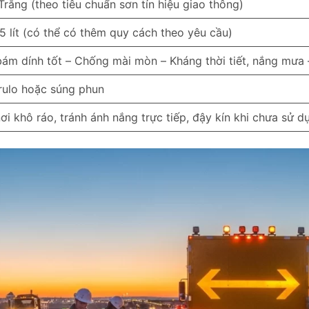
Trắng (theo tiêu chuẩn sơn tín hiệu giao thông)
5 lít (có thể có thêm quy cách theo yêu cầu)
ám dính tốt – Chống mài mòn – Kháng thời tiết, nắng mưa
rulo hoặc súng phun
ơi khô ráo, tránh ánh nắng trực tiếp, đậy kín khi chưa sử d