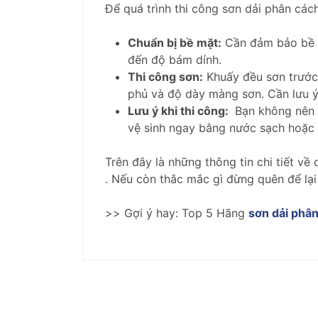
Để quá trình thi công sơn dải phân cách
Chuẩn bị bề mặt:
Cần đảm bảo bề m
đến độ bám dính.
Thi công sơn:
Khuấy đều sơn trước 
phủ và độ dày màng sơn. Cần lưu ý 
Lưu ý khi thi công:
Bạn không nên s
vệ sinh ngay bằng nước sạch hoặc 
Trên đây là những thông tin chi tiết 
. Nếu còn thắc mắc gì đừng quên để lại
>> Gợi ý hay: Top 5 Hãng
sơn dải phân