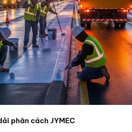
 dải phân cách JYMEC