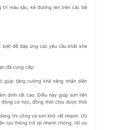
trí màu sắc, kẻ đường len trên các bề
ặc biệt để đáp ứng các yêu cầu khắt khe
ạn đã cung cấp:
ó giúp tăng cường khả năng nhận diện
dính rất cao. Điều này giúp sơn liên
 động cơ học, đồng thời chịu được thời
dàng thi công và sơn khô rất nhanh. Ưu
n lưu thông trở lại nhanh chóng, tối ưu