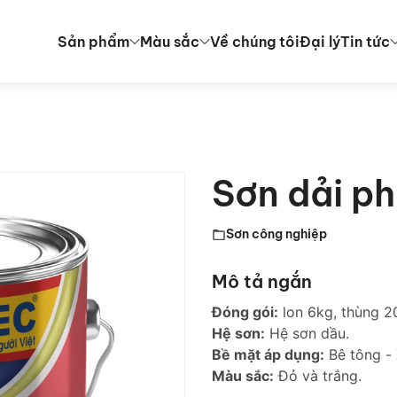
Sản phẩm
Màu sắc
Về chúng tôi
Đại lý
Tin tức
Sơn dải p
Sơn công nghiệp
Mô tả ngắn
Đóng gói:
lon 6kg, thùng 2
Hệ sơn:
Hệ sơn dầu.
Bề mặt áp dụng:
Bê tông - 
Màu sắc:
Đỏ và trắng.