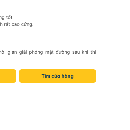
ng tốt
h rất cao cứng.
ời gian giải phóng mặt đường sau khi thi
Tìm cửa hàng