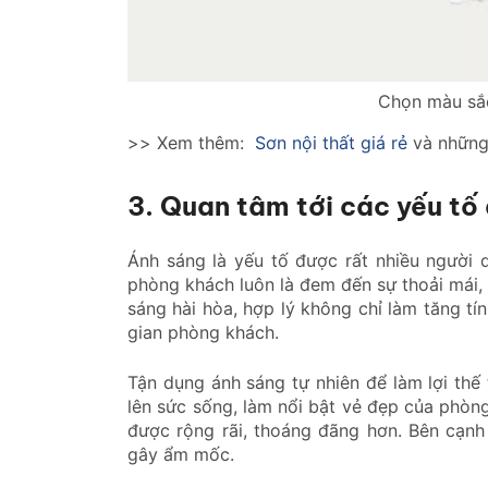
Chọn màu sắc
>> Xem thêm:
Sơn nội thất giá rẻ
và những 
3. Quan tâm tới các yếu t
Ánh sáng là yếu tố được rất nhiều người 
phòng khách luôn là đem đến sự thoải mái,
sáng hài hòa, hợp lý không chỉ làm tăng t
gian phòng khách.
Tận dụng ánh sáng tự nhiên để làm lợi thế
lên sức sống, làm nổi bật vẻ đẹp của phò
được rộng rãi, thoáng đãng hơn. Bên cạnh
gây ẩm mốc.