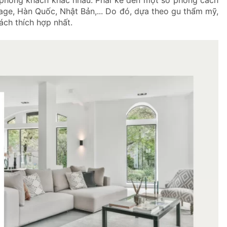
intage, Hàn Quốc, Nhật Bản,... Do đó, dựa theo gu thẩm mỹ,
ách thích hợp nhất.