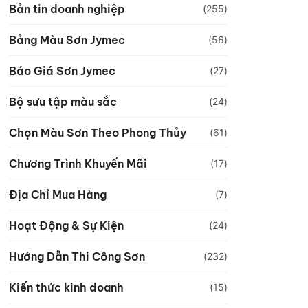
Bản tin doanh nghiệp
(255)
Bảng Màu Sơn Jymec
(56)
Báo Giá Sơn Jymec
(27)
Bộ sưu tập màu sắc
(24)
Chọn Màu Sơn Theo Phong Thủy
(61)
Chương Trình Khuyến Mãi
(17)
Địa Chỉ Mua Hàng
(7)
Hoạt Động & Sự Kiện
(24)
Hướng Dẫn Thi Công Sơn
(232)
Kiến thức kinh doanh
(15)