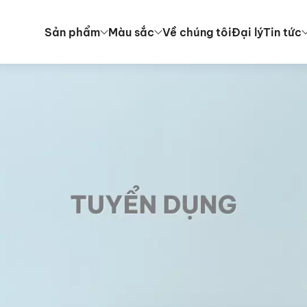
Sản phẩm
Màu sắc
Về chúng tôi
Đại lý
Tin tức