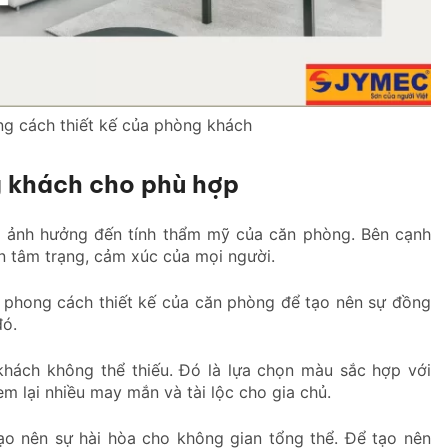
ng cách thiết kế của phòng khách
g khách cho phù hợp
ng ảnh hưởng đến tính thẩm mỹ của căn phòng. Bên cạnh
 tâm trạng, cảm xúc của mọi người.
 phong cách thiết kế của căn phòng để tạo nên sự đồng
đó.
khách không thể thiếu. Đó là lựa chọn màu sắc hợp với
 lại nhiều may mắn và tài lộc cho gia chủ.
ạo nên sự hài hòa cho không gian tổng thể. Để tạo nên