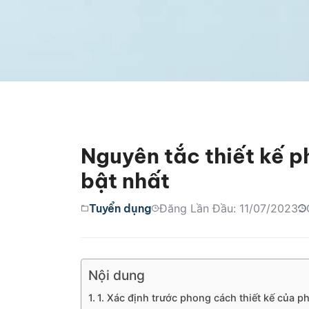
Nguyên tắc thiết kế p
bật nhất
Tuyển dụng
Đăng Lần Đầu: 11/07/2023
Nội dung
1. Xác định trước phong cách thiết kế của 