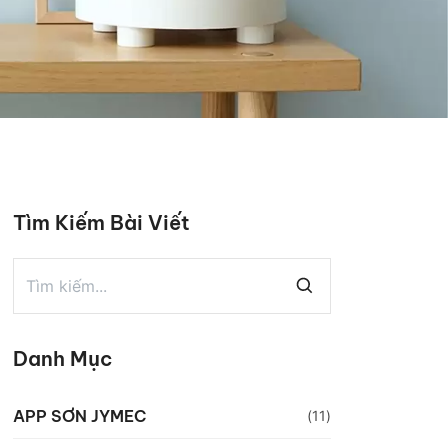
Tìm Kiếm Bài Viết
Danh Mục
APP SƠN JYMEC
(11)