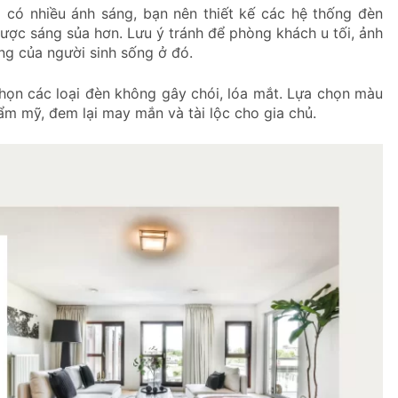
 có nhiều ánh sáng, bạn nên thiết kế các hệ thống đèn
ược sáng sủa hơn. Lưu ý tránh để phòng khách u tối, ảnh
ng của người sinh sống ở đó.
chọn các loại đèn không gây chói, lóa mắt. Lựa chọn màu
ẩm mỹ, đem lại may mắn và tài lộc cho gia chủ.