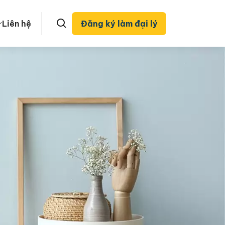
Liên hệ
Đăng ký làm đại lý