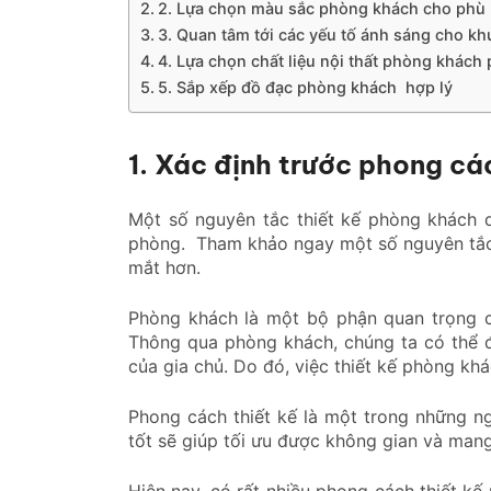
2. Lựa chọn màu sắc phòng khách cho phù
3. Quan tâm tới các yếu tố ánh sáng cho k
4. Lựa chọn chất liệu nội thất phòng khách
5. Sắp xếp đồ đạc phòng khách hợp lý
1. Xác định trước phong cá
Một số nguyên tắc thiết kế phòng khách 
phòng. Tham khảo ngay một số nguyên tắc 
mắt hơn.
Phòng khách là một bộ phận quan trọng củ
Thông qua phòng khách, chúng ta có thể 
của gia chủ. Do đó, việc thiết kế phòng khá
Phong cách thiết kế là một trong những ng
tốt sẽ giúp tối ưu được không gian và mang
Hiện nay, có rất nhiều phong cách thiết k