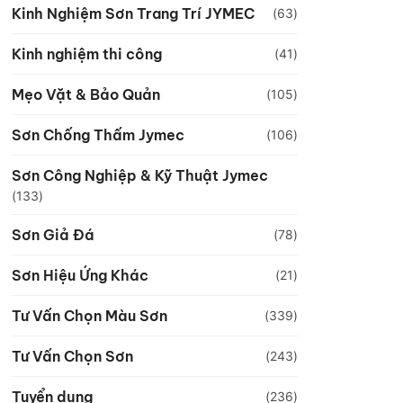
Kinh Nghiệm Sơn Trang Trí JYMEC
(63)
Kinh nghiệm thi công
(41)
Mẹo Vặt & Bảo Quản
(105)
Sơn Chống Thấm Jymec
(106)
Sơn Công Nghiệp & Kỹ Thuật Jymec
(133)
Sơn Giả Đá
(78)
Sơn Hiệu Ứng Khác
(21)
Tư Vấn Chọn Màu Sơn
(339)
Tư Vấn Chọn Sơn
(243)
Tuyển dụng
(236)