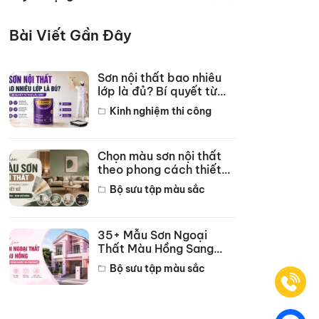
Bài Viết Gần Đây
Sơn nội thất bao nhiêu
lớp là đủ? Bí quyết từ
thợ lâu năm
Kinh nghiệm thi công
Chọn màu sơn nội thất
theo phong cách thiết
kế hot năm 2026
Bộ sưu tập màu sắc
35+ Mẫu Sơn Ngoại
Thất Màu Hồng Sang
Trọng Đẹp Nhất 2026
Bộ sưu tập màu sắc