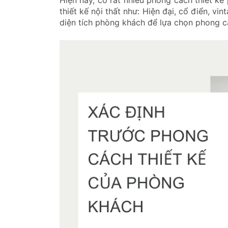
thiết kế nội thất như: Hiện đại, cổ điển, v
diện tích phòng khách để lựa chọn phong c