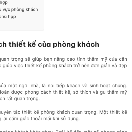
 hợp
hu vực phòng khách
 phù hợp
ch thiết kế của phòng khách
quan trọng sẽ giúp bạn nâng cao tính thẩm mỹ của căn
giúp việc thiết kế phòng khách trở nên đơn giản và đẹp
a một ngôi nhà, là nơi tiếp khách và sinh hoạt chung.
đoán được phong cách thiết kế, sở thích và gu thẩm mỹ
ch rất quan trọng.
uyên tắc thiết kế phòng khách quan trọng. Một thiết kế
 lại cảm giác thoải mái khi sử dụng.
ế phòng khách khác nhau. Phải kể đến một số phong cách