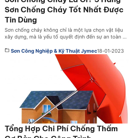
Sơn Chống Cháy Tốt Nhất Được
Tin Dùng
Sơn chống cháy không chỉ là một lựa chọn vật liệu
xây dựng, mà là yếu tố quyết định đến sự an toàn và
khả năng sống còn của cả một công trình khi xảy ra
hỏa hoạn. Vậy lựa sơn chống cháy hãng nào tốt?
Sơn Công Nghiệp & Kỹ Thuật Jymec
18-01-2023
Cách chọn như thế nào. Cùng tìm hiểu ngay […]
Tổng Hợp Chi Phí Chống Thấm