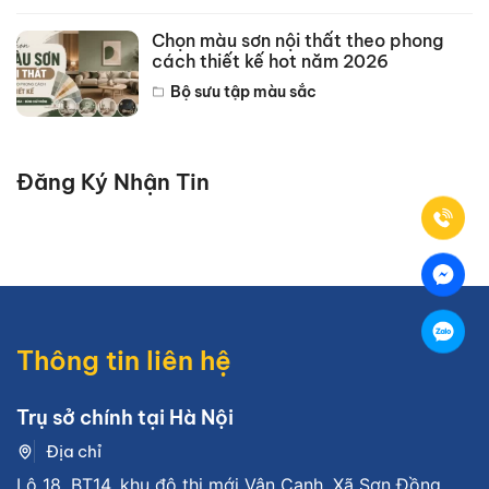
Chọn màu sơn nội thất theo phong
cách thiết kế hot năm 2026
Bộ sưu tập màu sắc
Đăng Ký Nhận Tin
Thông tin liên hệ
Trụ sở chính tại Hà Nội
Địa chỉ
Lô 18, BT14, khu đô thị mới Vân Canh, Xã Sơn Đồng,