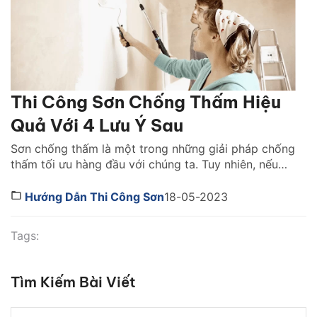
Thi Công Sơn Chống Thấm Hiệu
Quả Với 4 Lưu Ý Sau
Sơn chống thấm là một trong những giải pháp chống
thấm tối ưu hàng đầu với chúng ta. Tuy nhiên, nếu
như không thi công đúng cách thì phương pháp này
sẽ không đạt hiệu quả thi công 100%. Vậy, làm thế
Hướng Dẫn Thi Công Sơn
18-05-2023
nào để thi công sơn chống thấm đạt kết quả tối đa?
Tìm […]
Tags:
Tìm Kiếm Bài Viết