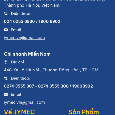
Thành phố Hà Nội, Việt Nam.
Điện thoại
024 6253 6830 / 1900 8902
Email
jymec.vn@gmail.com
Chi nhánh Miền Nam
Địa chỉ
44C Xa Lộ Hà Nội , Phường Đông Hòa , TP HCM
Điện thoại
0274 3555 307 - 0274 3555 308 / 19008902
Email
jymec.vn@gmail.com
Về JYMEC
Sản Phẩm