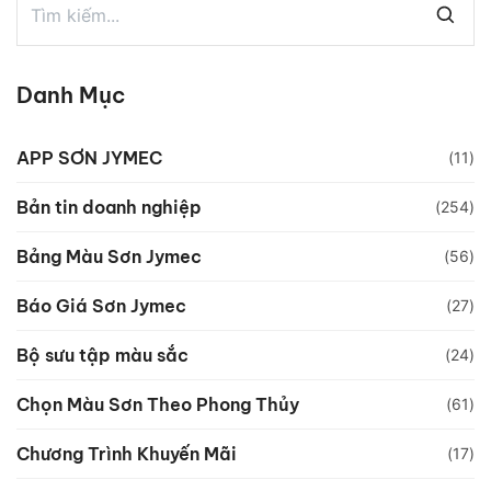
Danh Mục
APP SƠN JYMEC
(11)
Bản tin doanh nghiệp
(254)
Bảng Màu Sơn Jymec
(56)
Báo Giá Sơn Jymec
(27)
Bộ sưu tập màu sắc
(24)
Chọn Màu Sơn Theo Phong Thủy
(61)
Chương Trình Khuyến Mãi
(17)