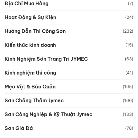
Địa Chỉ Mua Hàng
(7)
Hoạt Động & Sự Kiện
(24)
Hướng Dẫn Thi Công Sơn
(232)
Kiến thức kinh doanh
(15)
Kinh Nghiệm Sơn Trang Trí JYMEC
(63)
Kinh nghiệm thi công
(41)
Mẹo Vặt & Bảo Quản
(105)
Sơn Chống Thấm Jymec
(106)
Sơn Công Nghiệp & Kỹ Thuật Jymec
(133)
Sơn Giả Đá
(78)