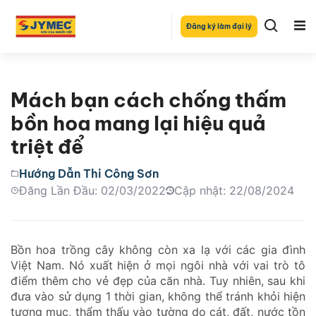
Đăng ký làm đại lý
Mách bạn cách chống thấm
bồn hoa mang lại hiệu quả
triệt để
Hướng Dẫn Thi Công Sơn
Đăng Lần Đầu: 02/03/2022
Cập nhật: 22/08/2024
Bồn hoa trồng cây không còn xa lạ với các gia đình
Việt Nam. Nó xuất hiện ở mọi ngôi nhà với vai trò tô
điểm thêm cho vẻ đẹp của căn nhà. Tuy nhiên, sau khi
đưa vào sử dụng 1 thời gian, không thể tránh khỏi hiện
tượng mục, thẩm thấu vào tường do cát, đất, nước tồn