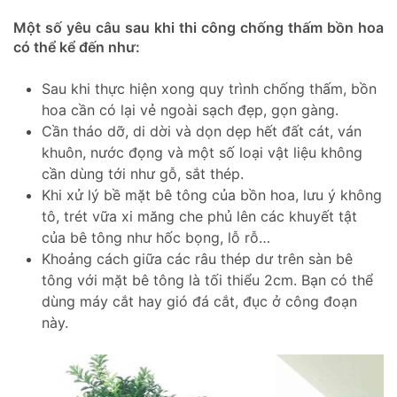
Một số yêu câu sau khi thi công chống thấm bồn hoa
có thể kể đến như:
Sau khi thực hiện xong quy trình chống thấm, bồn
hoa cần có lại vẻ ngoài sạch đẹp, gọn gàng.
Cần tháo dỡ, di dời và dọn dẹp hết đất cát, ván
khuôn, nước đọng và một số loại vật liệu không
cần dùng tới như gỗ, sắt thép.
Khi xử lý bề mặt bê tông của bồn hoa, lưu ý không
tô, trét vữa xi măng che phủ lên các khuyết tật
của bê tông như hốc bọng, lỗ rỗ…
Khoảng cách giữa các râu thép dư trên sàn bê
tông với mặt bê tông là tối thiểu 2cm. Bạn có thể
dùng máy cắt hay gió đá cắt, đục ở công đoạn
này.