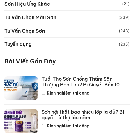
Sơn Hiệu Ứng Khác
(21)
Tư Vấn Chọn Màu Sơn
(339)
Tư Vấn Chọn Sơn
(243)
Tuyển dụng
(235)
Bài Viết Gần Đây
Tuổi Thọ Sơn Chống Thấm Sân
Thượng Bao Lâu? Bí Quyết Bền 10
Năm
Kinh nghiệm thi công
Sơn nội thất bao nhiêu lớp là đủ? Bí
quyết từ thợ lâu năm
Kinh nghiệm thi công