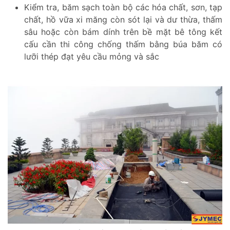
Kiểm tra, băm sạch toàn bộ các hóa chất, sơn, tạp
chất, hồ vữa xi măng còn sót lại và dư thừa, thấm
sâu hoặc còn bám dính trên bề mặt bê tông kết
cấu cần thi công chống thấm bằng búa băm có
lưỡi thép đạt yêu cầu mỏng và sắc