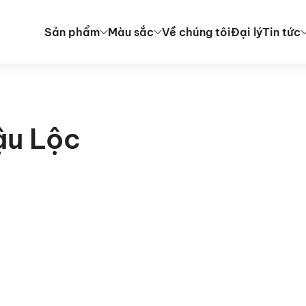
Sản phẩm
Màu sắc
Về chúng tôi
Đại lý
Tin tức
ậu Lộc