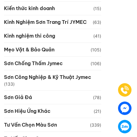
Kiến thức kinh doanh
(15)
Kinh Nghiệm Sơn Trang Trí JYMEC
(63)
Kinh nghiệm thi công
(41)
Mẹo Vặt & Bảo Quản
(105)
Sơn Chống Thấm Jymec
(106)
Sơn Công Nghiệp & Kỹ Thuật Jymec
(133)
Sơn Giả Đá
(78)
Sơn Hiệu Ứng Khác
(21)
Tư Vấn Chọn Màu Sơn
(339)