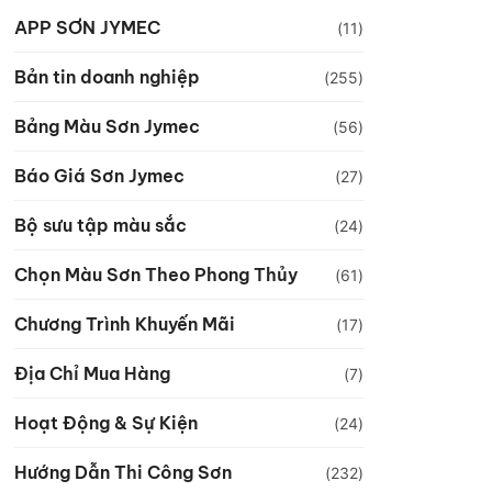
APP SƠN JYMEC
(11)
Bản tin doanh nghiệp
(255)
Bảng Màu Sơn Jymec
(56)
Báo Giá Sơn Jymec
(27)
Bộ sưu tập màu sắc
(24)
Chọn Màu Sơn Theo Phong Thủy
(61)
Chương Trình Khuyến Mãi
(17)
Địa Chỉ Mua Hàng
(7)
Hoạt Động & Sự Kiện
(24)
Hướng Dẫn Thi Công Sơn
(232)