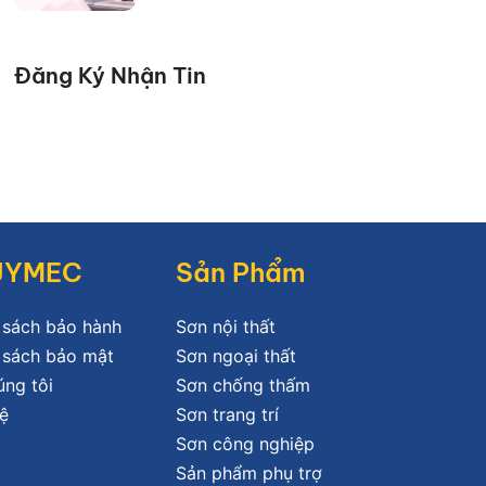
Đăng Ký Nhận Tin
JYMEC
Sản Phẩm
 sách bảo hành
Sơn nội thất
 sách bảo mật
Sơn ngoại thất
úng tôi
Sơn chống thấm
ệ
Sơn trang trí
Sơn công nghiệp
Sản phẩm phụ trợ