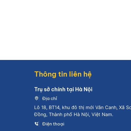
Thông tin liên hệ
Trụ sở chính tại Hà Nội
Địa chỉ
Lô 18, BT14, khu đô thị mới Vân Canh, Xã S
Đồng, Thành phố Hà Nội, Việt Nam.
Điện thoại