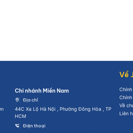
Về 
Chính
Chi nhánh Miền Nam
Chính
Địa chỉ
Về ch
ơn
44C Xa Lộ Hà Nội , Phường Đông Hòa , TP
Liên h
HCM
Điện thoại