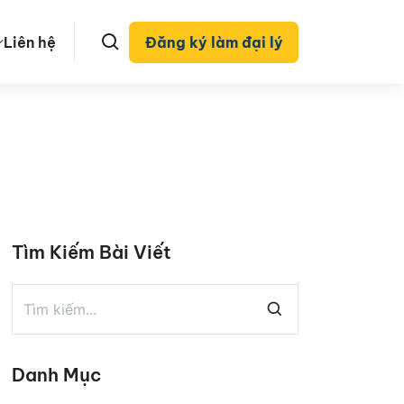
Liên hệ
Đăng ký làm đại lý
Tìm Kiếm Bài Viết
Danh Mục