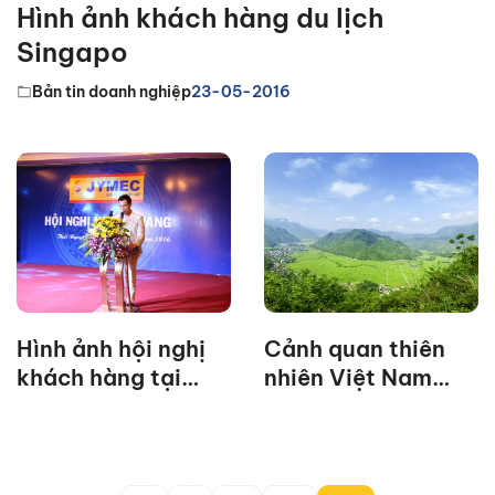
Hình ảnh khách hàng du lịch
Singapo
Bản tin doanh nghiệp
23-05-2016
Hình ảnh hội nghị
Cảnh quan thiên
khách hàng tại
nhiên Việt Nam
Thái Nguyên
cuốn hút trong các
bức ảnh toàn cảnh