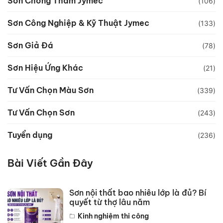
Sơn Chống Thấm Jymec
(106)
Sơn Công Nghiệp & Kỹ Thuật Jymec
(133)
Sơn Giả Đá
(78)
Sơn Hiệu Ứng Khác
(21)
Tư Vấn Chọn Màu Sơn
(339)
Tư Vấn Chọn Sơn
(243)
Tuyển dụng
(236)
Bài Viết Gần Đây
Sơn nội thất bao nhiêu lớp là đủ? Bí
quyết từ thợ lâu năm
Kinh nghiệm thi công