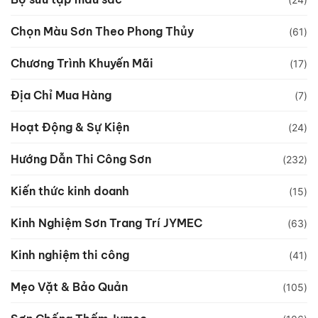
Chọn Màu Sơn Theo Phong Thủy
(61)
Chương Trình Khuyến Mãi
(17)
Địa Chỉ Mua Hàng
(7)
Hoạt Động & Sự Kiện
(24)
Hướng Dẫn Thi Công Sơn
(232)
Kiến thức kinh doanh
(15)
Kinh Nghiệm Sơn Trang Trí JYMEC
(63)
Kinh nghiệm thi công
(41)
Mẹo Vặt & Bảo Quản
(105)