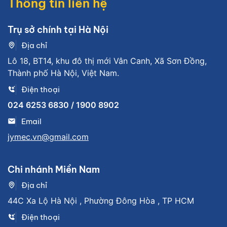
Thông tin liên hệ
Trụ sở chính tại Hà Nội
Địa chỉ
Lô 18, BT14, khu đô thị mới Vân Canh, Xã Sơn Đồng,
Thành phố Hà Nội, Việt Nam.
Điện thoại
024 6253 6830 / 1900 8902
Email
jymec.vn@gmail.com
Chi nhánh Miền Nam
Địa chỉ
44C Xa Lộ Hà Nội , Phường Đông Hòa , TP HCM
Điện thoại